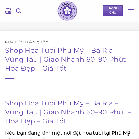
Bỏ
TRANG
qua
CHỦ
nội
dung
HOA TƯƠI TOÀN QUỐC
Shop Hoa Tươi Phú Mỹ – Bà Rịa –
Vũng Tàu | Giao Nhanh 60–90 Phút –
Hoa Đẹp – Giá Tốt
Shop Hoa Tươi Phú Mỹ – Bà Rịa –
Vũng Tàu | Giao Nhanh 60–90 Phút –
Hoa Đẹp – Giá Tốt
Nếu bạn đang tìm một nơi đặt
hoa tươi tại Phú Mỹ –