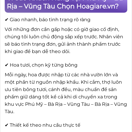
Rịa – Vũng Tàu Chọn Hoagiare.vn?
✔ Giao nhanh, báo tình trạng rõ ràng
Với những đơn cần gấp hoặc có giờ giao cố định,
chúng tôi luôn chủ động sắp xếp trước. Nhân viên
sẽ báo tình trạng đơn, gửi ảnh thành phẩm trước
khi giao để bạn dễ theo dõi.
✔ Hoa tươi, chọn kỹ từng bông
Mỗi ngày, hoa được nhập từ các nhà vườn lớn và
một phần từ nguồn nhập khẩu. Khi cắm, thợ luôn
ưu tiên bông tươi, cánh đều, màu chuẩn để sản
phẩm giữ dáng tốt kể cả khi di chuyển xa trong
khu vực Phú Mỹ – Bà Rịa – Vũng Tàu – Bà Rịa – Vũng
Tàu.
✔ Thiết kế theo nhu cầu thực tế