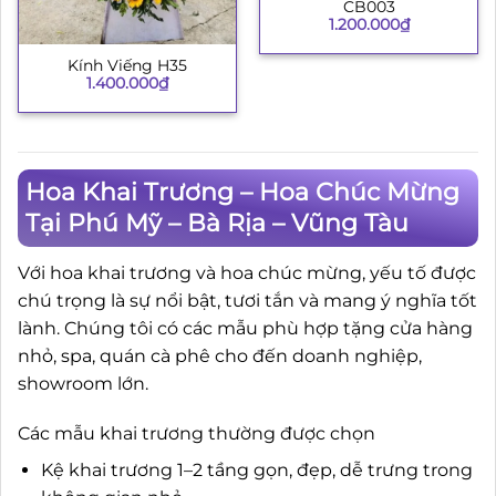
CB003
1.200.000
₫
Kính Viếng H35
1.400.000
₫
Hoa Khai Trương – Hoa Chúc Mừng
Tại Phú Mỹ – Bà Rịa – Vũng Tàu
Với hoa khai trương và hoa chúc mừng, yếu tố được
chú trọng là sự nổi bật, tươi tắn và mang ý nghĩa tốt
lành. Chúng tôi có các mẫu phù hợp tặng cửa hàng
nhỏ, spa, quán cà phê cho đến doanh nghiệp,
showroom lớn.
Các mẫu khai trương thường được chọn
Kệ khai trương 1–2 tầng gọn, đẹp, dễ trưng trong