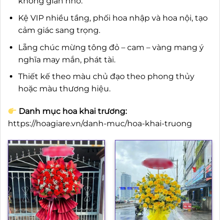
không gian nhỏ.
Kệ VIP nhiều tầng, phối hoa nhập và hoa nội, tạo
cảm giác sang trọng.
Lẵng chúc mừng tông đỏ – cam – vàng mang ý
nghĩa may mắn, phát tài.
Thiết kế theo màu chủ đạo theo phong thủy
hoặc màu thương hiệu.
Danh mục hoa khai trương:
https://hoagiare.vn/danh-muc/hoa-khai-truong