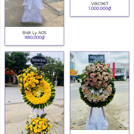
VBC967
1.000.000
₫
Biệt Ly A05
980.000
₫