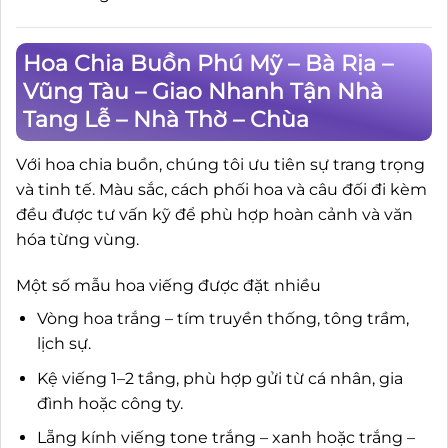
Hoa Chia Buồn Phú Mỹ – Bà Rịa –
Vũng Tàu – Giao Nhanh Tận Nhà
Tang Lễ – Nhà Thờ – Chùa
Với hoa chia buồn, chúng tôi ưu tiên sự trang trọng
và tinh tế. Màu sắc, cách phối hoa và câu đối đi kèm
đều được tư vấn kỹ để phù hợp hoàn cảnh và văn
hóa từng vùng.
Một số mẫu hoa viếng được đặt nhiều
Vòng hoa trắng – tím truyền thống, tông trầm,
lịch sự.
Kệ viếng 1–2 tầng, phù hợp gửi từ cá nhân, gia
đình hoặc công ty.
Lẵng kính viếng tone trắng – xanh hoặc trắng –