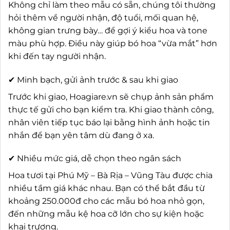
Không chỉ làm theo mẫu có sẵn, chúng tôi thường
hỏi thêm về người nhận, độ tuổi, mối quan hệ,
không gian trưng bày… để gợi ý kiểu hoa và tone
màu phù hợp. Điều này giúp bó hoa “vừa mắt” hơn
khi đến tay người nhận.
✔ Minh bạch, gửi ảnh trước & sau khi giao
Trước khi giao, Hoagiare.vn sẽ chụp ảnh sản phẩm
thực tế gửi cho bạn kiểm tra. Khi giao thành công,
nhân viên tiếp tục báo lại bằng hình ảnh hoặc tin
nhắn để bạn yên tâm dù đang ở xa.
✔ Nhiều mức giá, dễ chọn theo ngân sách
Hoa tươi tại Phú Mỹ – Bà Rịa – Vũng Tàu được chia
nhiều tầm giá khác nhau. Bạn có thể bắt đầu từ
khoảng 250.000đ cho các mẫu bó hoa nhỏ gọn,
đến những mẫu kệ hoa cỡ lớn cho sự kiện hoặc
khai trương.