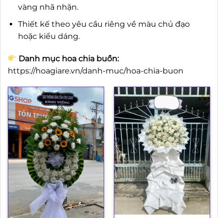
vàng nhã nhặn.
Thiết kế theo yêu cầu riêng về màu chủ đạo
hoặc kiểu dáng.
Danh mục hoa chia buồn:
https://hoagiare.vn/danh-muc/hoa-chia-buon