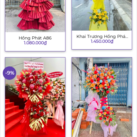
Khai Trương Hồng Phát
Hồng Phát A86
1.450.000
₫
003
1.080.000
₫
-9%