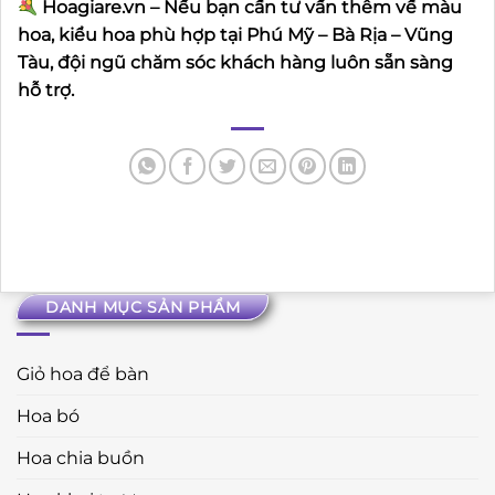
Hoagiare.vn – Nếu bạn cần tư vấn thêm về màu
hoa, kiểu hoa phù hợp tại Phú Mỹ – Bà Rịa – Vũng
Tàu, đội ngũ chăm sóc khách hàng luôn sẵn sàng
hỗ trợ.
DANH MỤC SẢN PHẨM
Giỏ hoa để bàn
Hoa bó
Hoa chia buồn