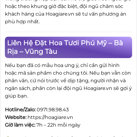
hoặc theo khung giờ đặc biệt, đội ngũ chăm sóc
khách hàng của Hoagiare.vn sẽ tư vấn phương án
phù hợp nhất.
Liên Hệ Đặt Hoa Tươi Phú Mỹ – Bà
Rịa – Vũng Tàu
Nếu bạn đã có mẫu hoa ưng ý, chỉ cần gửi hình
hoặc mã sản phẩm cho chúng tôi. Nếu bạn vẫn còn
phân vân, cứ nói trước về dịp tặng, người nhận và
ngân sách, phần còn lại đội ngũ Hoagiare.vn sẽ gợi ý
giúp bạn.
Hotline/Zalo:
0971.98.98.43
Website:
https://hoagiare.vn
Giờ làm việc:
7h – 22h mỗi ngày