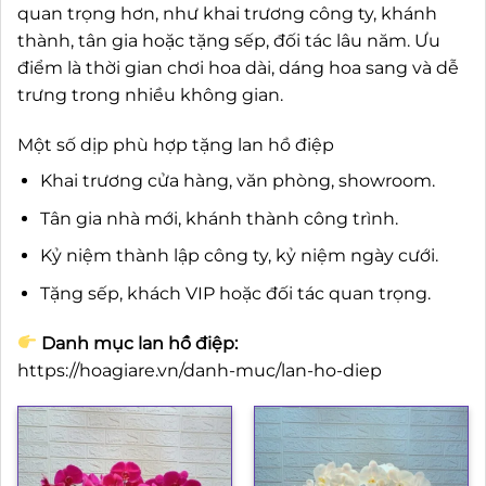
quan trọng hơn, như khai trương công ty, khánh
thành, tân gia hoặc tặng sếp, đối tác lâu năm. Ưu
điểm là thời gian chơi hoa dài, dáng hoa sang và dễ
trưng trong nhiều không gian.
Một số dịp phù hợp tặng lan hồ điệp
Khai trương cửa hàng, văn phòng, showroom.
Tân gia nhà mới, khánh thành công trình.
Kỷ niệm thành lập công ty, kỷ niệm ngày cưới.
Tặng sếp, khách VIP hoặc đối tác quan trọng.
Danh mục lan hồ điệp:
https://hoagiare.vn/danh-muc/lan-ho-diep