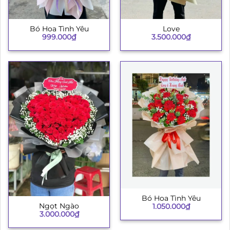
Bó Hoa Tình Yêu
Love
999.000
₫
3.500.000
₫
Bó Hoa Tình Yêu
Ngọt Ngào
1.050.000
₫
3.000.000
₫