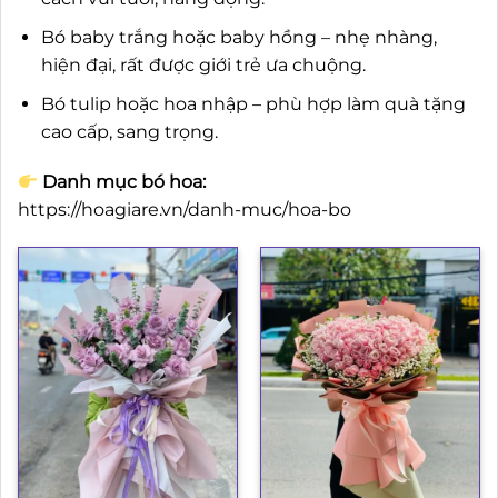
Bó baby trắng hoặc baby hồng – nhẹ nhàng,
hiện đại, rất được giới trẻ ưa chuộng.
Bó tulip hoặc hoa nhập – phù hợp làm quà tặng
cao cấp, sang trọng.
Danh mục bó hoa:
https://hoagiare.vn/danh-muc/hoa-bo