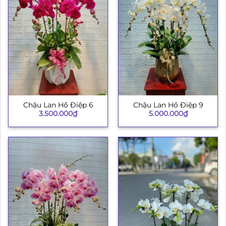
Chậu Lan Hồ Điệp 6
Chậu Lan Hồ Điệp 9
3.500.000
₫
5.000.000
₫