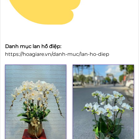
Danh mục lan hồ điệp:
https://hoagiare.vn/danh-muc/lan-ho-diep