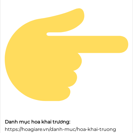
Danh mục hoa khai trương:
https://hoagiare.vn/danh-muc/hoa-khai-truong