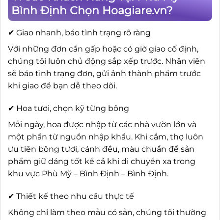
Bình Định Chọn Hoagiare.vn?
✔ Giao nhanh, báo tình trạng rõ ràng
Với những đơn cần gấp hoặc có giờ giao cố định,
chúng tôi luôn chủ động sắp xếp trước. Nhân viên
sẽ báo tình trạng đơn, gửi ảnh thành phẩm trước
khi giao để bạn dễ theo dõi.
✔ Hoa tươi, chọn kỹ từng bông
Mỗi ngày, hoa được nhập từ các nhà vườn lớn và
một phần từ nguồn nhập khẩu. Khi cắm, thợ luôn
ưu tiên bông tươi, cánh đều, màu chuẩn để sản
phẩm giữ dáng tốt kể cả khi di chuyển xa trong
khu vực Phù Mỹ – Bình Định – Bình Định.
✔ Thiết kế theo nhu cầu thực tế
Không chỉ làm theo mẫu có sẵn, chúng tôi thường