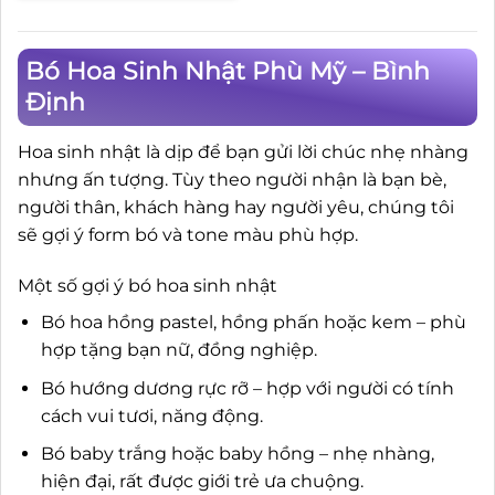
Bó Hoa Sinh Nhật Phù Mỹ – Bình
Định
Hoa sinh nhật là dịp để bạn gửi lời chúc nhẹ nhàng
nhưng ấn tượng. Tùy theo người nhận là bạn bè,
người thân, khách hàng hay người yêu, chúng tôi
sẽ gợi ý form bó và tone màu phù hợp.
Một số gợi ý bó hoa sinh nhật
Bó hoa hồng pastel, hồng phấn hoặc kem – phù
hợp tặng bạn nữ, đồng nghiệp.
Bó hướng dương rực rỡ – hợp với người có tính
cách vui tươi, năng động.
Bó baby trắng hoặc baby hồng – nhẹ nhàng,
hiện đại, rất được giới trẻ ưa chuộng.