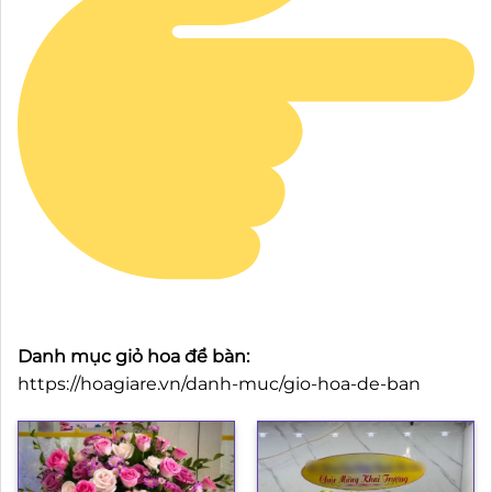
Danh mục giỏ hoa để bàn:
https://hoagiare.vn/danh-muc/gio-hoa-de-ban