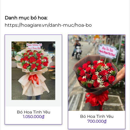
Danh mục bó hoa:
https://hoagiare.vn/danh-muc/hoa-bo
Bó Hoa Tình Yêu
Bó Hoa Tình Yêu
1.050.000
₫
700.000
₫