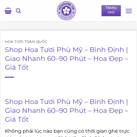
Bỏ
TRANG
qua
CHỦ
nội
dung
HOA TƯƠI TOÀN QUỐC
Shop Hoa Tươi Phù Mỹ – Bình Định |
Giao Nhanh 60–90 Phút – Hoa Đẹp –
Giá Tốt
Shop Hoa Tươi Phù Mỹ – Bình Định |
Giao Nhanh 60–90 Phút – Hoa Đẹp –
Giá Tốt
Không phải lúc nào bạn cũng có thời gian ghé trực