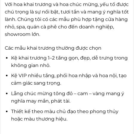
Với hoa khai trương và hoa chúc mừng, yếu tố được
chú trọng là sự nổi bật, tươi tắn và mang ý nghĩa tốt
lành. Chúng tôi có các mẫu phù hợp tặng cửa hàng
nhỏ, spa, quán cà phê cho đến doanh nghiệp,
showroom lớn.
Các mẫu khai trương thường được chọn
Kệ khai trương 1–2 tầng gọn, đẹp, dễ trưng trong
không gian nhỏ.
Kệ VIP nhiều tầng, phối hoa nhập và hoa nội, tạo
cảm giác sang trọng.
Lẵng chúc mừng tông đỏ – cam – vàng mang ý
nghĩa may mắn, phát tài.
Thiết kế theo màu chủ đạo theo phong thủy
hoặc màu thương hiệu.