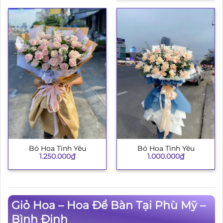
Bó Hoa Tình Yêu
Bó Hoa Tình Yêu
1.250.000
₫
1.000.000
₫
Giỏ Hoa – Hoa Để Bàn Tại Phù Mỹ –
Bình Định