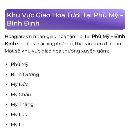
Khu Vực Giao Hoa Tươi Tại Phù Mỹ –
Bình Định
Hoagiare.vn nhận giao hoa tận nơi tại
Phù Mỹ – Bình
Định
và tất cả các xã, phường, thị trấn trên địa bàn.
Một số khu vực giao hoa thường xuyên gồm:
Phù Mỹ
Bình Dương
Mỹ Đức
Mỹ Châu
Mỹ Thắng
Mỹ Lộc
Mỹ Lợi