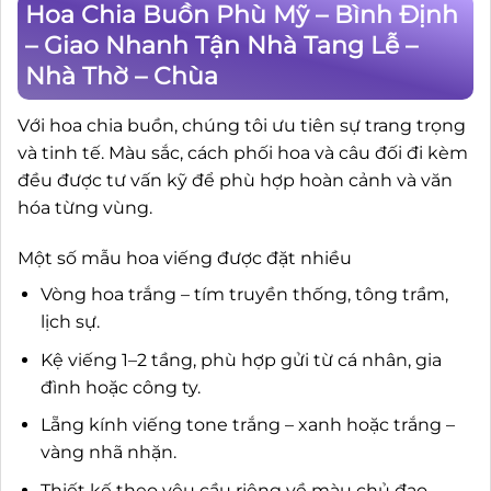
Hoa Chia Buồn Phù Mỹ – Bình Định
– Giao Nhanh Tận Nhà Tang Lễ –
Nhà Thờ – Chùa
Với hoa chia buồn, chúng tôi ưu tiên sự trang trọng
và tinh tế. Màu sắc, cách phối hoa và câu đối đi kèm
đều được tư vấn kỹ để phù hợp hoàn cảnh và văn
hóa từng vùng.
Một số mẫu hoa viếng được đặt nhiều
Vòng hoa trắng – tím truyền thống, tông trầm,
lịch sự.
Kệ viếng 1–2 tầng, phù hợp gửi từ cá nhân, gia
đình hoặc công ty.
Lẵng kính viếng tone trắng – xanh hoặc trắng –
vàng nhã nhặn.
Thiết kế theo yêu cầu riêng về màu chủ đạo