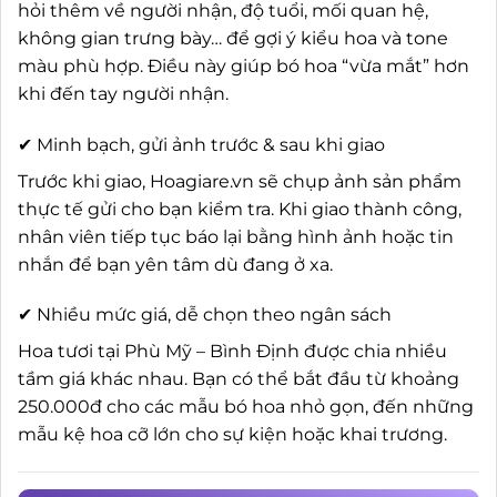
hỏi thêm về người nhận, độ tuổi, mối quan hệ,
không gian trưng bày… để gợi ý kiểu hoa và tone
màu phù hợp. Điều này giúp bó hoa “vừa mắt” hơn
khi đến tay người nhận.
✔ Minh bạch, gửi ảnh trước & sau khi giao
Trước khi giao, Hoagiare.vn sẽ chụp ảnh sản phẩm
thực tế gửi cho bạn kiểm tra. Khi giao thành công,
nhân viên tiếp tục báo lại bằng hình ảnh hoặc tin
nhắn để bạn yên tâm dù đang ở xa.
✔ Nhiều mức giá, dễ chọn theo ngân sách
Hoa tươi tại Phù Mỹ – Bình Định được chia nhiều
tầm giá khác nhau. Bạn có thể bắt đầu từ khoảng
250.000đ cho các mẫu bó hoa nhỏ gọn, đến những
mẫu kệ hoa cỡ lớn cho sự kiện hoặc khai trương.