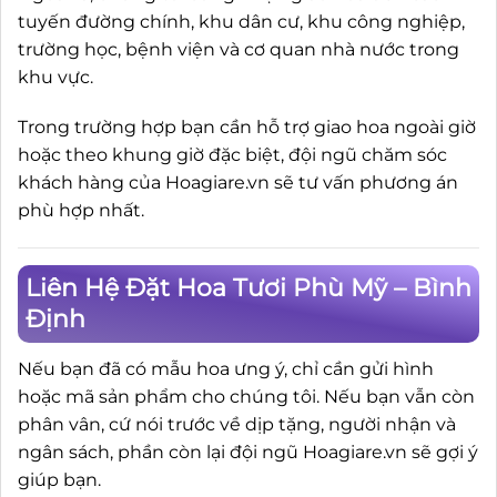
tuyến đường chính, khu dân cư, khu công nghiệp,
trường học, bệnh viện và cơ quan nhà nước trong
khu vực.
Trong trường hợp bạn cần hỗ trợ giao hoa ngoài giờ
hoặc theo khung giờ đặc biệt, đội ngũ chăm sóc
khách hàng của Hoagiare.vn sẽ tư vấn phương án
phù hợp nhất.
Liên Hệ Đặt Hoa Tươi Phù Mỹ – Bình
Định
Nếu bạn đã có mẫu hoa ưng ý, chỉ cần gửi hình
hoặc mã sản phẩm cho chúng tôi. Nếu bạn vẫn còn
phân vân, cứ nói trước về dịp tặng, người nhận và
ngân sách, phần còn lại đội ngũ Hoagiare.vn sẽ gợi ý
giúp bạn.