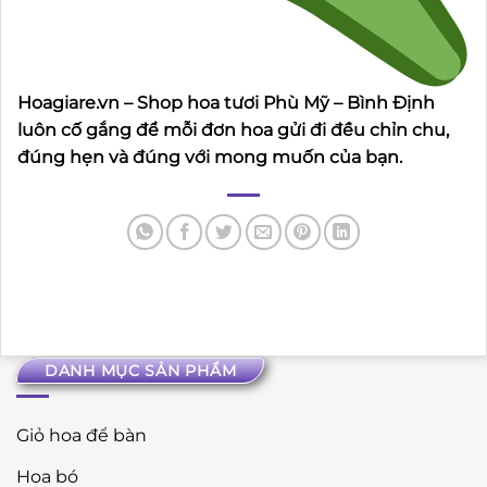
Hoagiare.vn – Shop hoa tươi Phù Mỹ – Bình Định
luôn cố gắng để mỗi đơn hoa gửi đi đều chỉn chu,
đúng hẹn và đúng với mong muốn của bạn.
DANH MỤC SẢN PHẨM
Giỏ hoa để bàn
Hoa bó