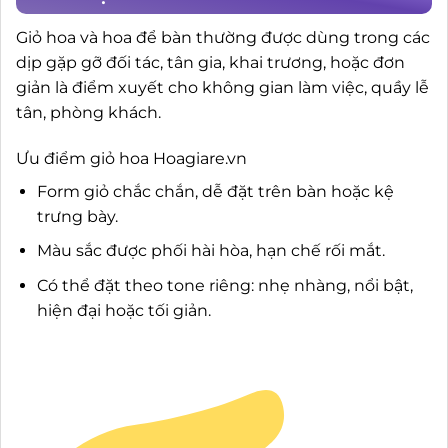
Giỏ hoa và hoa để bàn thường được dùng trong các
dịp gặp gỡ đối tác, tân gia, khai trương, hoặc đơn
giản là điểm xuyết cho không gian làm việc, quầy lễ
tân, phòng khách.
Ưu điểm giỏ hoa Hoagiare.vn
Form giỏ chắc chắn, dễ đặt trên bàn hoặc kệ
trưng bày.
Màu sắc được phối hài hòa, hạn chế rối mắt.
Có thể đặt theo tone riêng: nhẹ nhàng, nổi bật,
hiện đại hoặc tối giản.