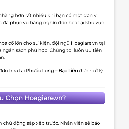
ẹ nhàng hơn rất nhiều khi bạn có một đơn vị
vn đã phục vụ hàng nghìn đơn hoa tại khu vực
a cỡ lớn cho sự kiện, đội ngũ Hoagiare.vn tại
à ngân sách phù hợp. Chúng tôi luôn ưu tiên
ặn.
đơn hoa tại
Phước Long – Bạc Liêu
được xử lý
êu Chọn Hoagiare.vn?
ôn chủ động sắp xếp trước. Nhân viên sẽ báo