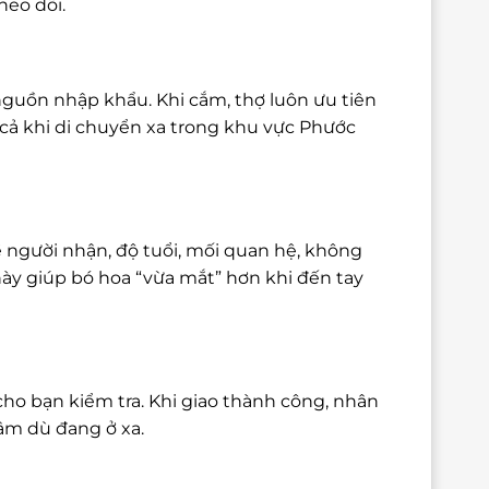
heo dõi.
nguồn nhập khẩu. Khi cắm, thợ luôn ưu tiên
cả khi di chuyển xa trong khu vực Phước
 người nhận, độ tuổi, mối quan hệ, không
này giúp bó hoa “vừa mắt” hơn khi đến tay
cho bạn kiểm tra. Khi giao thành công, nhân
tâm dù đang ở xa.