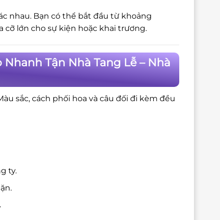
hác nhau. Bạn có thể bắt đầu từ khoảng
cỡ lớn cho sự kiện hoặc khai trương.
o Nhanh Tận Nhà Tang Lễ – Nhà
 Màu sắc, cách phối hoa và câu đối đi kèm đều
g ty.
ặn.
.