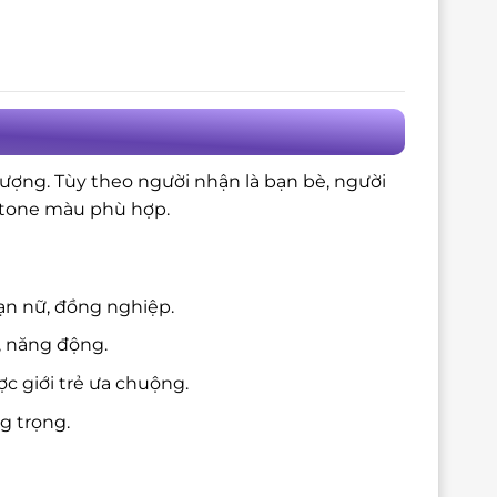
tượng. Tùy theo người nhận là bạn bè, người
à tone màu phù hợp.
ạn nữ, đồng nghiệp.
, năng động.
c giới trẻ ưa chuộng.
g trọng.