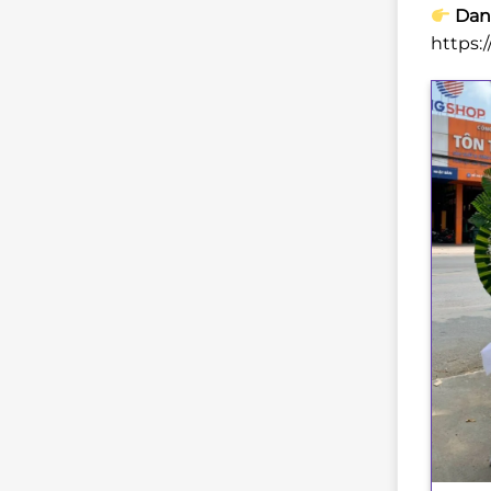
Danh
https: