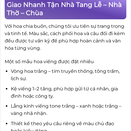
Giao Nhanh Tận Nhà Tang Lễ – Nhà
Thờ – Chùa
Với hoa chia buồn, chúng tôi ưu tiên sự trang trọng
và tinh tế. Màu sắc, cách phối hoa và câu đối đi kèm
đều được tư vấn kỹ để phù hợp hoàn cảnh và văn
hóa từng vùng.
Một số mẫu hoa viếng được đặt nhiều
Vòng hoa trắng – tím truyền thống, tông trầm,
lịch sự.
Kệ viếng 1–2 tầng, phù hợp gửi từ cá nhân, gia
đình hoặc công ty.
Lẵng kính viếng tone trắng – xanh hoặc trắng –
vàng nhã nhặn.
Thiết kế theo yêu cầu riêng về màu chủ đạo
hoặc kiểu dáng.