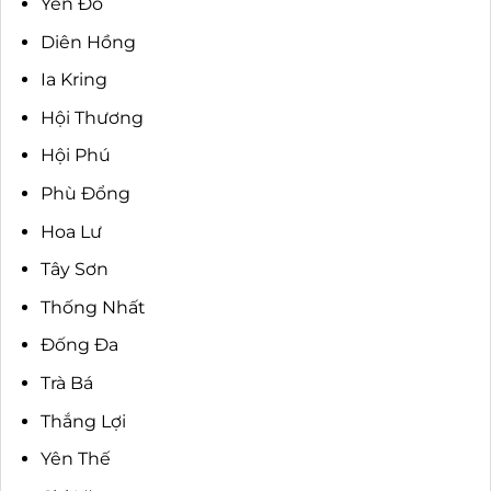
Yên Đỗ
Diên Hồng
Ia Kring
Hội Thương
Hội Phú
Phù Đổng
Hoa Lư
Tây Sơn
Thống Nhất
Đống Đa
Trà Bá
Thắng Lợi
Yên Thế