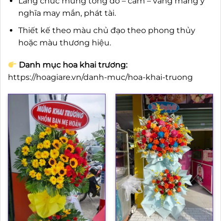
Lẵng chúc mừng tông đỏ – cam – vàng mang ý
nghĩa may mắn, phát tài.
Thiết kế theo màu chủ đạo theo phong thủy
hoặc màu thương hiệu.
Danh mục hoa khai trương:
https://hoagiare.vn/danh-muc/hoa-khai-truong