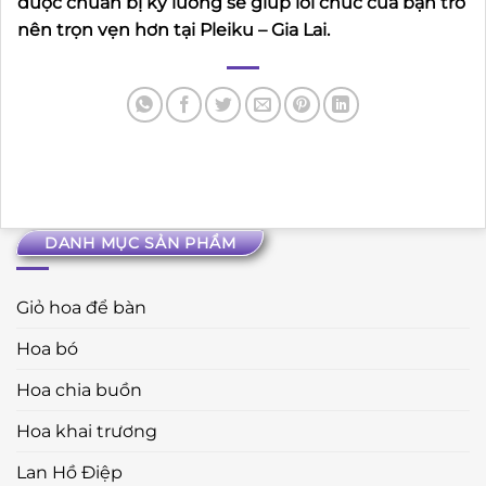
được chuẩn bị kỹ lưỡng sẽ giúp lời chúc của bạn trở
nên trọn vẹn hơn tại Pleiku – Gia Lai.
DANH MỤC SẢN PHẨM
Giỏ hoa để bàn
Hoa bó
Hoa chia buồn
Hoa khai trương
Lan Hồ Điệp