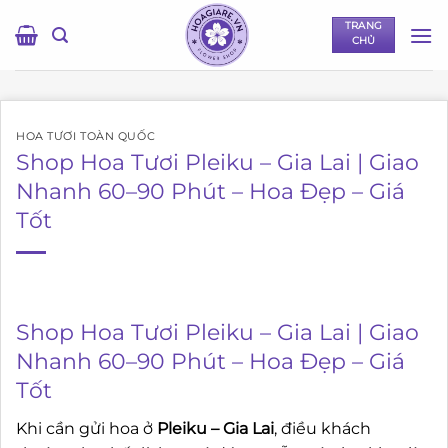
Bỏ
TRANG
qua
CHỦ
nội
dung
HOA TƯƠI TOÀN QUỐC
Shop Hoa Tươi Pleiku – Gia Lai | Giao
Nhanh 60–90 Phút – Hoa Đẹp – Giá
Tốt
Shop Hoa Tươi Pleiku – Gia Lai | Giao
Nhanh 60–90 Phút – Hoa Đẹp – Giá
Tốt
Khi cần gửi hoa ở
Pleiku – Gia Lai
, điều khách