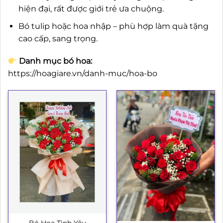
hiện đại, rất được giới trẻ ưa chuộng.
Bó tulip hoặc hoa nhập – phù hợp làm quà tặng
cao cấp, sang trọng.
Danh mục bó hoa:
https://hoagiare.vn/danh-muc/hoa-bo
Bó Hoa Tình Yêu