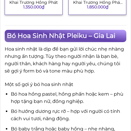
Khai Trương Hồng Phát
Khai Trương Hồng Phát
1.350.000
₫
1.850.000
₫
134
Bó Hoa Sinh Nhật Pleiku – Gia Lai
Hoa sinh nhật là dịp để bạn gửi lời chúc nhẹ nhàng
nhưng ấn tượng. Tùy theo người nhận là bạn bè,
người thân, khách hàng hay người yêu, chúng tôi
sẽ gợi ý form bó và tone màu phù hợp.
Một số gợi ý bó hoa sinh nhật
Bó hoa hồng pastel, hồng phấn hoặc kem – phù
hợp tặng bạn nữ, đồng nghiệp.
Bó hướng dương rực rỡ – hợp với người có tính
cách vui tươi, năng động.
Bó baby trắng hoặc baby hồng – nhẹ nhàng,