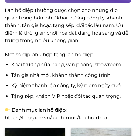
Lan hồ điệp thường được chọn cho những dịp
quan trọng hơn, như khai trương công ty, khánh
thành, tân gia hoặc tặng sếp, đối tác lâu năm. Ưu
điểm là thời gian chơi hoa dài, dáng hoa sang và dễ
trưng trong nhiều không gian.
Một số dịp phù hợp tặng lan hồ điệp
Khai trương cửa hàng, văn phòng, showroom.
Tân gia nhà mới, khánh thành công trình.
Kỷ niệm thành lập công ty, kỷ niệm ngày cưới.
Tặng sếp, khách VIP hoặc đối tác quan trọng.
Danh mục lan hồ điệp:
https://hoagiare.vn/danh-muc/lan-ho-diep