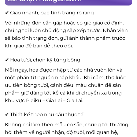
✔ Giao nhanh, báo tình trạng rõ ràng
Với những đơn cần gấp hoặc có giờ giao cố định,
chúng tôi luôn chủ động sắp xếp trước. Nhân viên
sẽ báo tình trạng đơn, gửi ảnh thành phẩm trước
khi giao để bạn dễ theo dõi.
✔ Hoa tươi, chọn kỹ từng bông
Mỗi ngày, hoa được nhập từ các nhà vườn lớn và
một phần từ nguồn nhập khẩu. Khi cắm, thợ luôn
ưu tiên bông tươi, cánh đều, màu chuẩn để sản
phẩm giữ dáng tốt kể cả khi di chuyển xa trong
khu vực Pleiku – Gia Lai – Gia Lai.
✔ Thiết kế theo nhu cầu thực tế
Không chỉ làm theo mẫu có sẵn, chúng tôi thường
hỏi thêm về người nhận, độ tuổi, mối quan hệ,