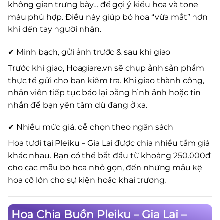
không gian trưng bày… để gợi ý kiểu hoa và tone
màu phù hợp. Điều này giúp bó hoa “vừa mắt” hơn
khi đến tay người nhận.
✔ Minh bạch, gửi ảnh trước & sau khi giao
Trước khi giao, Hoagiare.vn sẽ chụp ảnh sản phẩm
thực tế gửi cho bạn kiểm tra. Khi giao thành công,
nhân viên tiếp tục báo lại bằng hình ảnh hoặc tin
nhắn để bạn yên tâm dù đang ở xa.
✔ Nhiều mức giá, dễ chọn theo ngân sách
Hoa tươi tại Pleiku – Gia Lai được chia nhiều tầm giá
khác nhau. Bạn có thể bắt đầu từ khoảng 250.000đ
cho các mẫu bó hoa nhỏ gọn, đến những mẫu kệ
hoa cỡ lớn cho sự kiện hoặc khai trương.
Hoa Chia Buồn Pleiku – Gia Lai –