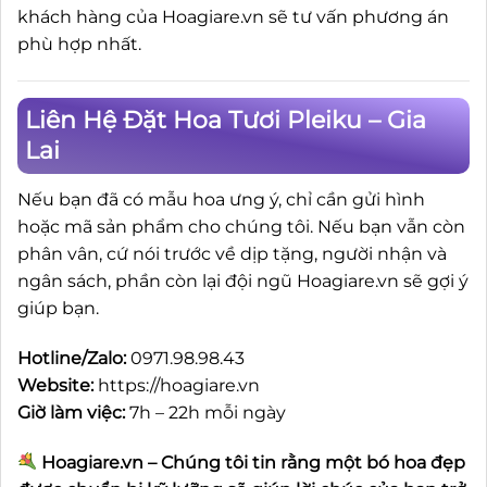
khách hàng của Hoagiare.vn sẽ tư vấn phương án
phù hợp nhất.
Liên Hệ Đặt Hoa Tươi Pleiku – Gia
Lai
Nếu bạn đã có mẫu hoa ưng ý, chỉ cần gửi hình
hoặc mã sản phẩm cho chúng tôi. Nếu bạn vẫn còn
phân vân, cứ nói trước về dịp tặng, người nhận và
ngân sách, phần còn lại đội ngũ Hoagiare.vn sẽ gợi ý
giúp bạn.
Hotline/Zalo:
0971.98.98.43
Website:
https://hoagiare.vn
Giờ làm việc:
7h – 22h mỗi ngày
Hoagiare.vn – Chúng tôi tin rằng một bó hoa đẹp