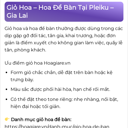
Giỏ Hoa – Hoa Để Bàn Tại Pleiku –
Gia Lai
Giỏ hoa và hoa để bàn thường được dùng trong các
dịp gặp gỡ đối tác, tân gia, khai trương, hoặc đơn
giản là điểm xuyết cho không gian làm việc, quầy lễ
tân, phòng khách.
Ưu điểm giỏ hoa Hoagiare.vn
Form giỏ chắc chắn, dễ đặt trên bàn hoặc kệ
trưng bày.
Màu sắc được phối hài hòa, hạn chế rối mắt.
Có thể đặt theo tone riêng: nhẹ nhàng, nổi bật,
hiện đại hoặc tối giản.
Danh mục giỏ hoa để bàn:
https://hoagiare.vn/danh-muc/gio-hoa-de-ban