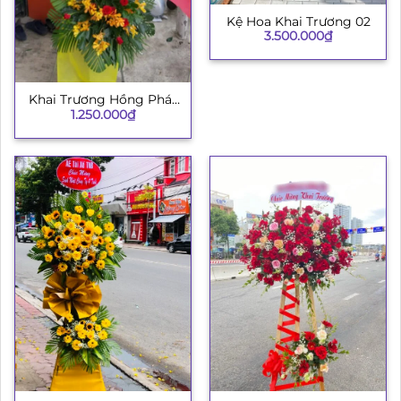
Kệ Hoa Khai Trương 02
3.500.000
₫
Khai Trương Hồng Phát
1.250.000
₫
H008