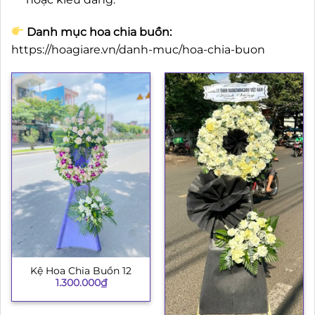
Danh mục hoa chia buồn:
https://hoagiare.vn/danh-muc/hoa-chia-buon
Kệ Hoa Chia Buồn 12
1.300.000
₫