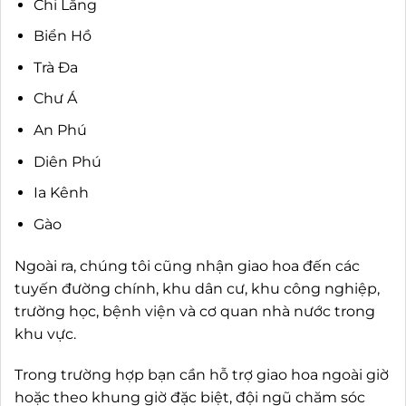
Chi Lăng
Biển Hồ
Trà Đa
Chư Á
An Phú
Diên Phú
Ia Kênh
Gào
Ngoài ra, chúng tôi cũng nhận giao hoa đến các
tuyến đường chính, khu dân cư, khu công nghiệp,
trường học, bệnh viện và cơ quan nhà nước trong
khu vực.
Trong trường hợp bạn cần hỗ trợ giao hoa ngoài giờ
hoặc theo khung giờ đặc biệt, đội ngũ chăm sóc