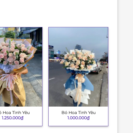
 Hoa Tình Yêu
Bó Hoa Tình Yêu
+
1.250.000
₫
1.000.000
₫