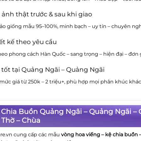
 ảnh thật trước & sau khi giao
o giống mẫu 95–100%, minh bạch – uy tín – chuyên ngh
ết kế theo yêu cầu
eo phong cách Hàn Quốc – sang trọng – hiện đại – đơn 
 tốt tại Quảng Ngãi – Quảng Ngãi
mức giá từ 250k – 2 triệu+, phù hợp mọi phân khúc khá
 Chia Buồn Quảng Ngãi – Quảng Ngãi – 
 Thờ – Chùa
re.vn cung cấp các mẫu
vòng hoa viếng – kệ chia buồn –