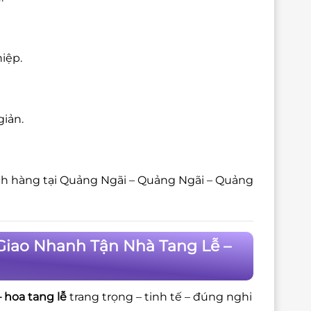
iệp.
giản.
ch hàng tại Quảng Ngãi – Quảng Ngãi – Quảng
Giao Nhanh Tận Nhà Tang Lễ –
 hoa tang lễ
trang trọng – tinh tế – đúng nghi