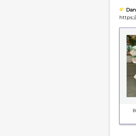
Dan
https:
B
+