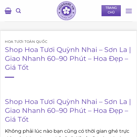
Bỏ
TRANG
qua
CHỦ
nội
dung
HOA TƯƠI TOÀN QUỐC
Shop Hoa Tươi Quỳnh Nhai – Sơn La |
Giao Nhanh 60–90 Phút – Hoa Đẹp –
Giá Tốt
Shop Hoa Tươi Quỳnh Nhai – Sơn La |
Giao Nhanh 60–90 Phút – Hoa Đẹp –
Giá Tốt
Không phải lúc nào bạn cũng có thời gian ghé trực