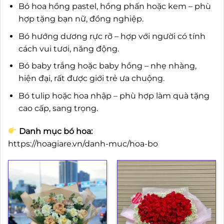
Bó hoa hồng pastel, hồng phấn hoặc kem – phù
hợp tặng bạn nữ, đồng nghiệp.
Bó hướng dương rực rỡ – hợp với người có tính
cách vui tươi, năng động.
Bó baby trắng hoặc baby hồng – nhẹ nhàng,
hiện đại, rất được giới trẻ ưa chuộng.
Bó tulip hoặc hoa nhập – phù hợp làm quà tặng
cao cấp, sang trọng.
Danh mục bó hoa:
https://hoagiare.vn/danh-muc/hoa-bo