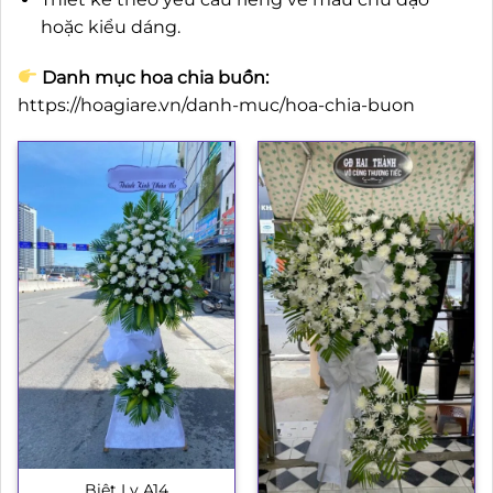
hoặc kiểu dáng.
Danh mục hoa chia buồn:
https://hoagiare.vn/danh-muc/hoa-chia-buon
Biệt Ly A14