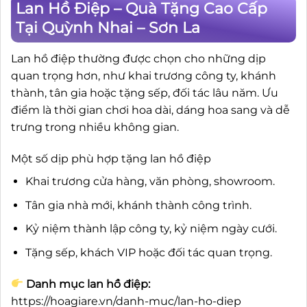
Lan Hồ Điệp – Quà Tặng Cao Cấp
Tại Quỳnh Nhai – Sơn La
Lan hồ điệp thường được chọn cho những dịp
quan trọng hơn, như khai trương công ty, khánh
thành, tân gia hoặc tặng sếp, đối tác lâu năm. Ưu
điểm là thời gian chơi hoa dài, dáng hoa sang và dễ
trưng trong nhiều không gian.
Một số dịp phù hợp tặng lan hồ điệp
Khai trương cửa hàng, văn phòng, showroom.
Tân gia nhà mới, khánh thành công trình.
Kỷ niệm thành lập công ty, kỷ niệm ngày cưới.
Tặng sếp, khách VIP hoặc đối tác quan trọng.
Danh mục lan hồ điệp:
https://hoagiare.vn/danh-muc/lan-ho-diep