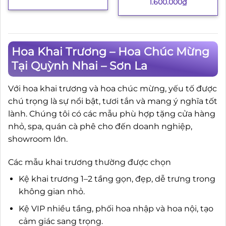
1.600.000
₫
Hoa Khai Trương – Hoa Chúc Mừng
Tại Quỳnh Nhai – Sơn La
Với hoa khai trương và hoa chúc mừng, yếu tố được
chú trọng là sự nổi bật, tươi tắn và mang ý nghĩa tốt
lành. Chúng tôi có các mẫu phù hợp tặng cửa hàng
nhỏ, spa, quán cà phê cho đến doanh nghiệp,
showroom lớn.
Các mẫu khai trương thường được chọn
Kệ khai trương 1–2 tầng gọn, đẹp, dễ trưng trong
không gian nhỏ.
Kệ VIP nhiều tầng, phối hoa nhập và hoa nội, tạo
cảm giác sang trọng.