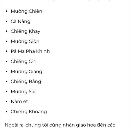
Mường Chiên
Cà Nàng
Chiềng Khay
Mường Giôn
Pá Ma Pha Khinh
Chiềng Ơn
Mường Giàng
Chiềng Bằng
Mường Sại
Nậm ét
Chiềng Khoang
Ngoài ra, chúng tôi cũng nhận giao hoa đến các