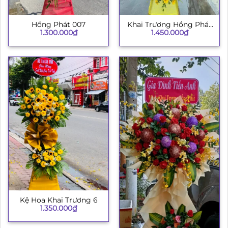
Hồng Phát 007
Khai Trương Hồng Phát
1.300.000
₫
1.450.000
₫
003
Kệ Hoa Khai Trương 6
1.350.000
₫