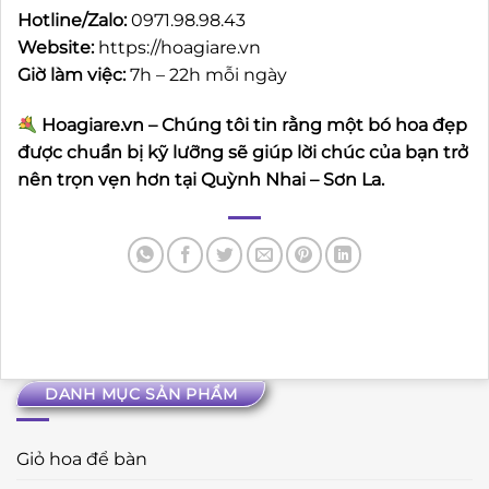
Hotline/Zalo:
0971.98.98.43
Website:
https://hoagiare.vn
Giờ làm việc:
7h – 22h mỗi ngày
Hoagiare.vn – Chúng tôi tin rằng một bó hoa đẹp
được chuẩn bị kỹ lưỡng sẽ giúp lời chúc của bạn trở
nên trọn vẹn hơn tại Quỳnh Nhai – Sơn La.
DANH MỤC SẢN PHẨM
Giỏ hoa để bàn