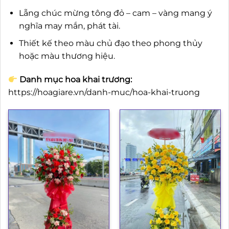
Lẵng chúc mừng tông đỏ – cam – vàng mang ý
nghĩa may mắn, phát tài.
Thiết kế theo màu chủ đạo theo phong thủy
hoặc màu thương hiệu.
Danh mục hoa khai trương:
https://hoagiare.vn/danh-muc/hoa-khai-truong