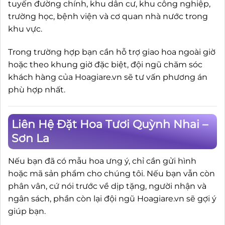
tuyến đường chính, khu dân cư, khu công nghiệp,
trường học, bệnh viện và cơ quan nhà nước trong
khu vực.
Trong trường hợp bạn cần hỗ trợ giao hoa ngoài giờ
hoặc theo khung giờ đặc biệt, đội ngũ chăm sóc
khách hàng của Hoagiare.vn sẽ tư vấn phương án
phù hợp nhất.
Liên Hệ Đặt Hoa Tươi Quỳnh Nhai –
Sơn La
Nếu bạn đã có mẫu hoa ưng ý, chỉ cần gửi hình
hoặc mã sản phẩm cho chúng tôi. Nếu bạn vẫn còn
phân vân, cứ nói trước về dịp tặng, người nhận và
ngân sách, phần còn lại đội ngũ Hoagiare.vn sẽ gợi ý
giúp bạn.