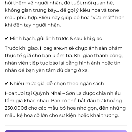
hỏi thêm về người nhận, độ tuổi, mối quan hệ,
không gian trưng bày… để gợi ý kiểu hoa và tone
màu phù hợp. Điều này giúp bó hoa “vừa mắt” hơn
khi đến tay người nhận.
✔ Minh bạch, gửi ảnh trước & sau khi giao
Trước khi giao, Hoagiare.vn sẽ chụp ảnh sản phẩm
thực tế gửi cho bạn kiểm tra. Khi giao thành công,
nhân viên tiếp tục báo lại bằng hình ảnh hoặc tin
nhắn để bạn yên tâm dù đang ở xa.
✔ Nhiều mức giá, dễ chọn theo ngân sách
Hoa tươi tại Quỳnh Nhai – Sơn La được chia nhiều
tầm giá khác nhau. Bạn có thể bắt đầu từ khoảng
250.000đ cho các mẫu bó hoa nhỏ gọn, đến những
mẫu kệ hoa cỡ lớn cho sự kiện hoặc khai trương.