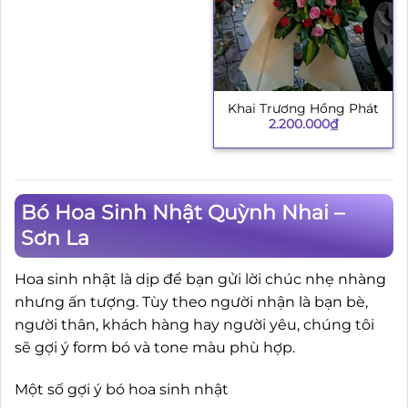
Khai Trương Hồng Phát
2.200.000
₫
Bó Hoa Sinh Nhật Quỳnh Nhai –
Sơn La
Hoa sinh nhật là dịp để bạn gửi lời chúc nhẹ nhàng
nhưng ấn tượng. Tùy theo người nhận là bạn bè,
người thân, khách hàng hay người yêu, chúng tôi
sẽ gợi ý form bó và tone màu phù hợp.
Một số gợi ý bó hoa sinh nhật