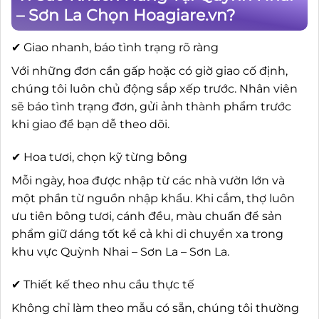
– Sơn La Chọn Hoagiare.vn?
✔ Giao nhanh, báo tình trạng rõ ràng
Với những đơn cần gấp hoặc có giờ giao cố định,
chúng tôi luôn chủ động sắp xếp trước. Nhân viên
sẽ báo tình trạng đơn, gửi ảnh thành phẩm trước
khi giao để bạn dễ theo dõi.
✔ Hoa tươi, chọn kỹ từng bông
Mỗi ngày, hoa được nhập từ các nhà vườn lớn và
một phần từ nguồn nhập khẩu. Khi cắm, thợ luôn
ưu tiên bông tươi, cánh đều, màu chuẩn để sản
phẩm giữ dáng tốt kể cả khi di chuyển xa trong
khu vực Quỳnh Nhai – Sơn La – Sơn La.
✔ Thiết kế theo nhu cầu thực tế
Không chỉ làm theo mẫu có sẵn, chúng tôi thường