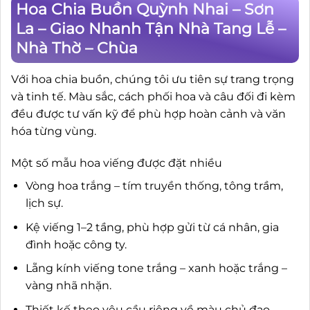
Hoa Chia Buồn Quỳnh Nhai – Sơn
La – Giao Nhanh Tận Nhà Tang Lễ –
Nhà Thờ – Chùa
Với hoa chia buồn, chúng tôi ưu tiên sự trang trọng
và tinh tế. Màu sắc, cách phối hoa và câu đối đi kèm
đều được tư vấn kỹ để phù hợp hoàn cảnh và văn
hóa từng vùng.
Một số mẫu hoa viếng được đặt nhiều
Vòng hoa trắng – tím truyền thống, tông trầm,
lịch sự.
Kệ viếng 1–2 tầng, phù hợp gửi từ cá nhân, gia
đình hoặc công ty.
Lẵng kính viếng tone trắng – xanh hoặc trắng –
vàng nhã nhặn.
Thiết kế theo yêu cầu riêng về màu chủ đạo