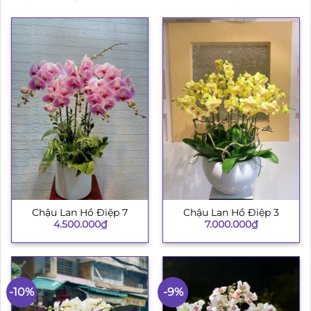
Chậu Lan Hồ Điệp 7
Chậu Lan Hồ Điệp 3
4.500.000
₫
7.000.000
₫
-10%
-9%