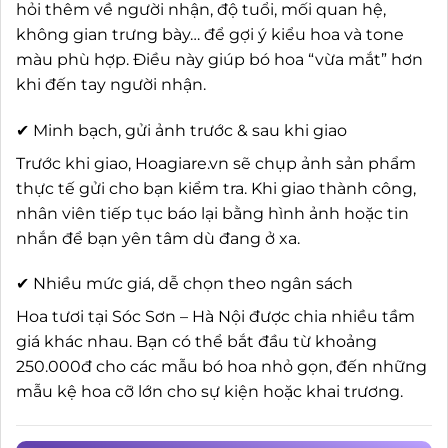
hỏi thêm về người nhận, độ tuổi, mối quan hệ,
không gian trưng bày… để gợi ý kiểu hoa và tone
màu phù hợp. Điều này giúp bó hoa “vừa mắt” hơn
khi đến tay người nhận.
✔ Minh bạch, gửi ảnh trước & sau khi giao
Trước khi giao, Hoagiare.vn sẽ chụp ảnh sản phẩm
thực tế gửi cho bạn kiểm tra. Khi giao thành công,
nhân viên tiếp tục báo lại bằng hình ảnh hoặc tin
nhắn để bạn yên tâm dù đang ở xa.
✔ Nhiều mức giá, dễ chọn theo ngân sách
Hoa tươi tại Sóc Sơn – Hà Nội được chia nhiều tầm
giá khác nhau. Bạn có thể bắt đầu từ khoảng
250.000đ cho các mẫu bó hoa nhỏ gọn, đến những
mẫu kệ hoa cỡ lớn cho sự kiện hoặc khai trương.