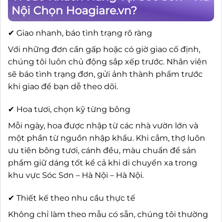
Nội Chọn Hoagiare.vn?
✔ Giao nhanh, báo tình trạng rõ ràng
Với những đơn cần gấp hoặc có giờ giao cố định,
chúng tôi luôn chủ động sắp xếp trước. Nhân viên
sẽ báo tình trạng đơn, gửi ảnh thành phẩm trước
khi giao để bạn dễ theo dõi.
✔ Hoa tươi, chọn kỹ từng bông
Mỗi ngày, hoa được nhập từ các nhà vườn lớn và
một phần từ nguồn nhập khẩu. Khi cắm, thợ luôn
ưu tiên bông tươi, cánh đều, màu chuẩn để sản
phẩm giữ dáng tốt kể cả khi di chuyển xa trong
khu vực Sóc Sơn – Hà Nội – Hà Nội.
✔ Thiết kế theo nhu cầu thực tế
Không chỉ làm theo mẫu có sẵn, chúng tôi thường