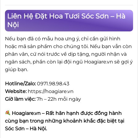
Liên Hệ Đặt Hoa Tươi Sóc Sơn – Hà
Nội
Nếu bạn đã có mẫu hoa ưng ý, chỉ cần gửi hình
hoặc mã sản phẩm cho chúng tôi. Nếu bạn vẫn còn
phân vân, cứ nói trước về dịp tặng, người nhận và
ngân sách, phần còn lại đội ngũ Hoagiare.vn sẽ gợi ý
giúp bạn.
Hotline/Zalo:
0971.98.98.43
Website:
https://hoagiare.vn
Giờ làm việc:
7h – 22h mỗi ngày
Hoagiare.vn – Rất hân hạnh được đồng hành
cùng bạn trong những khoảnh khắc đặc biệt tại
Sóc Sơn – Hà Nội.