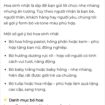
Hoa sinh nhật là dịp để bạn gửi lời chúc nhẹ nhàng
nhưng ấn tượng. Tùy theo người nhận là bạn bè,
người thân, khách hàng hay người yêu, chúng tôi
sẽ gợi ý form bó và tone màu phù hợp.
Một số gợi ý bó hoa sinh nhật
Bó hoa hồng pastel, hồng phấn hoặc kem – phù
hợp tặng bạn nữ, đồng nghiệp.
Bó hướng dương rực rỡ – hợp với người có tính
cách vui tươi, năng động.
Bó baby trắng hoặc baby hồng – nhẹ nhàng,
hiện đại, rất được giới trẻ ưa chuộng.
Bó tulip hoặc hoa nhập – phù hợp làm quà tặng
cao cấp, sang trọng.
Danh mục bó hoa: