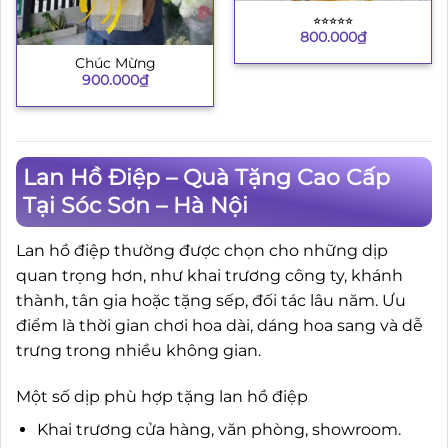
⭐︎⭐︎⭐︎⭐︎⭐︎
800.000
₫
Chúc Mừng
900.000
₫
Lan Hồ Điệp – Quà Tặng Cao Cấp
Tại Sóc Sơn – Hà Nội
Lan hồ điệp thường được chọn cho những dịp
quan trọng hơn, như khai trương công ty, khánh
thành, tân gia hoặc tặng sếp, đối tác lâu năm. Ưu
điểm là thời gian chơi hoa dài, dáng hoa sang và dễ
trưng trong nhiều không gian.
Một số dịp phù hợp tặng lan hồ điệp
Khai trương cửa hàng, văn phòng, showroom.