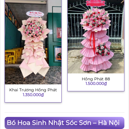
Hồng Phát 88
1.500.000
₫
Khai Trương Hồng Phát
1.350.000
₫
Bó Hoa Sinh Nhật Sóc Sơn – Hà Nội