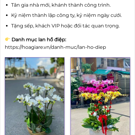
Tân gia nhà mới, khánh thành công trình.
Kỷ niệm thành lập công ty, kỷ niệm ngày cưới.
Tặng sếp, khách VIP hoặc đối tác quan trọng.
Danh mục lan hồ điệp:
https://hoagiare.vn/danh-muc/lan-ho-diep