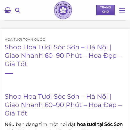
Bỏ
TRANG
qua
CHỦ
nội
dung
HOA TƯƠI TOÀN QUỐC
Shop Hoa Tươi Sóc Sơn – Hà Nội |
Giao Nhanh 60–90 Phút – Hoa Đẹp –
Giá Tốt
Shop Hoa Tươi Sóc Sơn – Hà Nội |
Giao Nhanh 60–90 Phút – Hoa Đẹp –
Giá Tốt
Nếu bạn đang tìm một nơi đặt
hoa tươi tại Sóc Sơn