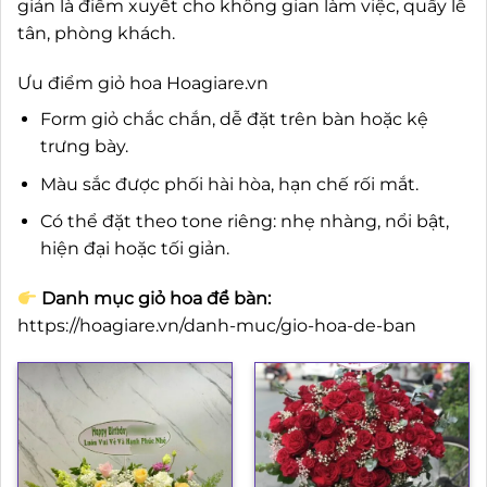
giản là điểm xuyết cho không gian làm việc, quầy lễ
tân, phòng khách.
Ưu điểm giỏ hoa Hoagiare.vn
Form giỏ chắc chắn, dễ đặt trên bàn hoặc kệ
trưng bày.
Màu sắc được phối hài hòa, hạn chế rối mắt.
Có thể đặt theo tone riêng: nhẹ nhàng, nổi bật,
hiện đại hoặc tối giản.
Danh mục giỏ hoa để bàn:
https://hoagiare.vn/danh-muc/gio-hoa-de-ban