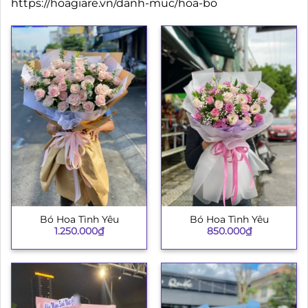
https://hoagiare.vn/danh-muc/hoa-bo
Bó Hoa Tình Yêu
Bó Hoa Tình Yêu
1.250.000
₫
850.000
₫