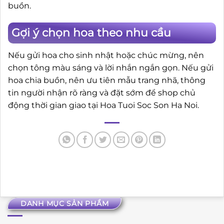
buồn.
Gợi ý chọn hoa theo nhu cầu
Nếu gửi hoa cho sinh nhật hoặc chúc mừng, nên
chọn tông màu sáng và lời nhắn ngắn gọn. Nếu gửi
hoa chia buồn, nên ưu tiên mẫu trang nhã, thông
tin người nhận rõ ràng và đặt sớm để shop chủ
động thời gian giao tại Hoa Tuoi Soc Son Ha Noi.
DANH MỤC SẢN PHẨM