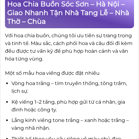
Hoa Chia Buồn Sóc Sơn – Hà Nội –
Giao Nhanh Tận Nhà Tang Lễ – Nhà
Thờ – Chùa
Với hoa chia buồn, chúng tôi ưu tiên sự trang trọng
và tinh tế. Màu sắc, cách phối hoa và câu đối đi kèm
đều được tư vấn kỹ để phù hợp hoàn cảnh và văn
hóa từng vùng.
Một số mẫu hoa viếng được đặt nhiều
Vòng hoa trắng – tím truyền thống, tông trầm,
lịch sự.
Kệ viếng 1–2 tầng, phù hợp gửi từ cá nhân, gia
đình hoặc công ty.
Lẵng kính viếng tone trắng – xanh hoặc trắng –
vàng nhã nhặn.
Thiết kế theo yêu cầu riêng về màu chủ đạo