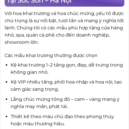
Tại Sóc Sơn – Hà Nội
Với hoa khai trương và hoa chúc mừng, yếu tố được
chú trọng là sự nổi bật, tươi tắn và mang ý nghĩa tốt
lành. Chúng tôi có các mẫu phù hợp tặng cửa hàng
nhỏ, spa, quán cà phê cho đến doanh nghiệp,
showroom lớn.
Các mẫu khai trương thường được chọn
Kệ khai trương 1–2 tầng gọn, đẹp, dễ trưng trong
không gian nhỏ.
Kệ VIP nhiều tầng, phối hoa nhập và hoa nội, tạo
cảm giác sang trọng.
Lẵng chúc mừng tông đỏ – cam – vàng mang ý
nghĩa may mắn, phát tài.
Thiết kế theo màu chủ đạo theo phong thủy
hoặc màu thương hiệu.