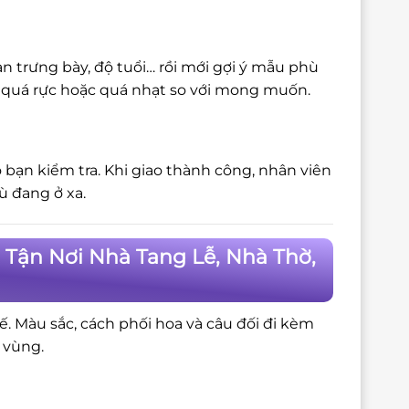
n trưng bày, độ tuổi… rồi mới gợi ý mẫu phù
bị quá rực hoặc quá nhạt so với mong muốn.
 bạn kiểm tra. Khi giao thành công, nhân viên
ù đang ở xa.
 Tận Nơi Nhà Tang Lễ, Nhà Thờ,
tế. Màu sắc, cách phối hoa và câu đối đi kèm
 vùng.