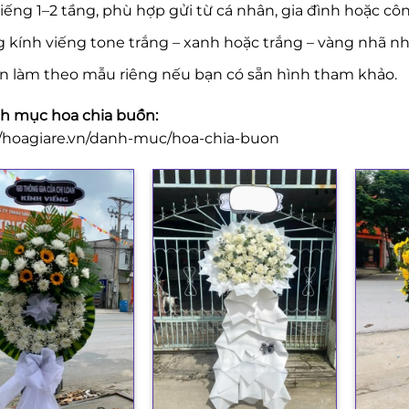
iếng 1–2 tầng, phù hợp gửi từ cá nhân, gia đình hoặc côn
 kính viếng tone trắng – xanh hoặc trắng – vàng nhã nh
n làm theo mẫu riêng nếu bạn có sẵn hình tham khảo.
 mục hoa chia buồn:
//hoagiare.vn/danh-muc/hoa-chia-buon