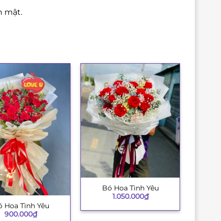
n mật.
Bó Hoa Tình Yêu
+
1.050.000
₫
 Hoa Tình Yêu
900.000
₫