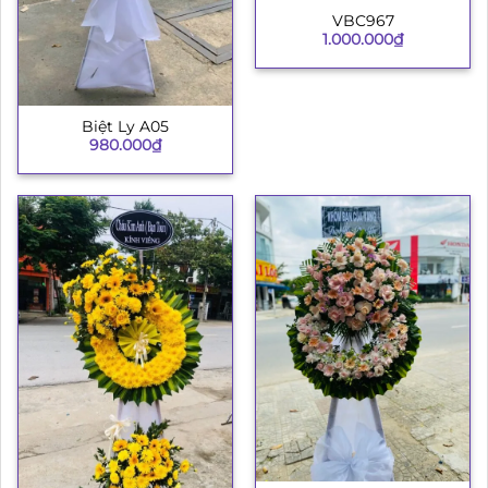
VBC967
1.000.000
₫
Biệt Ly A05
980.000
₫