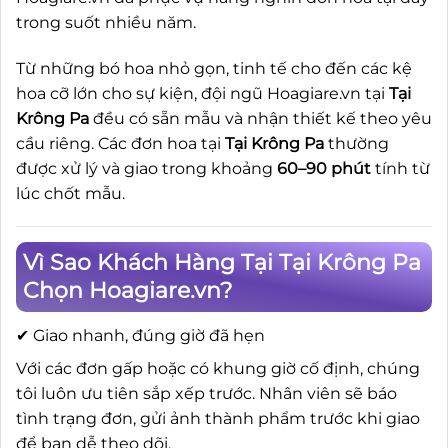
trong suốt nhiều năm.
Từ những bó hoa nhỏ gọn, tinh tế cho đến các kệ
hoa cỡ lớn cho sự kiện, đội ngũ Hoagiare.vn tại
Tại
Krông Pa
đều có sẵn mẫu và nhận thiết kế theo yêu
cầu riêng. Các đơn hoa tại
Tại Krông Pa
thường
được xử lý và giao trong khoảng
60–90 phút
tính từ
lúc chốt mẫu.
Vì Sao Khách Hàng Tại Tại Krông Pa
Chọn Hoagiare.vn?
✔ Giao nhanh, đúng giờ đã hẹn
Với các đơn gấp hoặc có khung giờ cố định, chúng
tôi luôn ưu tiên sắp xếp trước. Nhân viên sẽ báo
tình trạng đơn, gửi ảnh thành phẩm trước khi giao
để bạn dễ theo dõi.