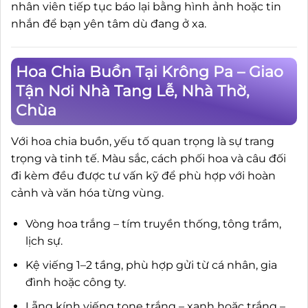
nhân viên tiếp tục báo lại bằng hình ảnh hoặc tin
nhắn để bạn yên tâm dù đang ở xa.
Hoa Chia Buồn Tại Krông Pa – Giao
Tận Nơi Nhà Tang Lễ, Nhà Thờ,
Chùa
Với hoa chia buồn, yếu tố quan trọng là sự trang
trọng và tinh tế. Màu sắc, cách phối hoa và câu đối
đi kèm đều được tư vấn kỹ để phù hợp với hoàn
cảnh và văn hóa từng vùng.
Vòng hoa trắng – tím truyền thống, tông trầm,
lịch sự.
Kệ viếng 1–2 tầng, phù hợp gửi từ cá nhân, gia
đình hoặc công ty.
Lẵng kính viếng tone trắng – xanh hoặc trắng –