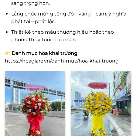
sang trọng hơn.
Lẵng chúc mừng tông đỏ – vàng – cam, ý nghĩa
phát tài – phát lộc.
Thiết kế theo màu thương hiệu hoặc theo
phong thủy tuổi chủ nhân.
Danh mục hoa khai trương:
https://hoagiare.vn/danh-muc/hoa-khai-truong