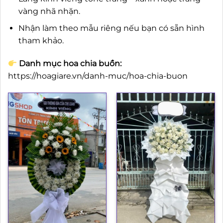
vàng nhã nhặn.
Nhận làm theo mẫu riêng nếu bạn có sẵn hình
tham khảo.
Danh mục hoa chia buồn:
https://hoagiare.vn/danh-muc/hoa-chia-buon