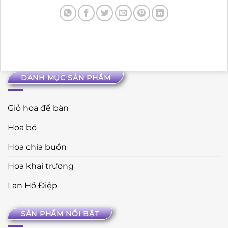
DANH MỤC SẢN PHẨM
Giỏ hoa để bàn
Hoa bó
Hoa chia buồn
Hoa khai trương
Lan Hồ Điệp
SẢN PHẨM NỔI BẬT