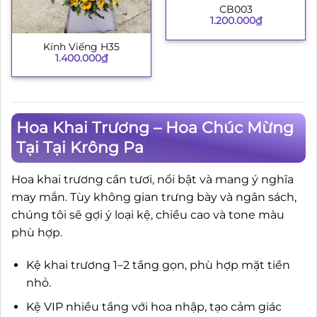
CB003
1.200.000
₫
Kính Viếng H35
1.400.000
₫
Hoa Khai Trương – Hoa Chúc Mừng
Tại Tại Krông Pa
Hoa khai trương cần tươi, nổi bật và mang ý nghĩa
may mắn. Tùy không gian trưng bày và ngân sách,
chúng tôi sẽ gợi ý loại kệ, chiều cao và tone màu
phù hợp.
Kệ khai trương 1–2 tầng gọn, phù hợp mặt tiền
nhỏ.
Kệ VIP nhiều tầng với hoa nhập, tạo cảm giác