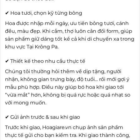
✔ Hoa tươi, chọn kỹ từng bông
Hoa được nhập mỗi ngày, ưu tiên bông tươi, cánh
đều, màu đẹp. Khi cắm, thợ luôn cân đối form, giúp
sản phẩm giữ dáng tốt kể cả khi di chuyển xa trong
khu vực Tại Krông Pa.
✔ Thiết kế theo nhu cầu thực tế
Chúng tôi thường hỏi thêm về dịp tặng, người
nhận, không gian trưng bày, độ tuổi… rồi mới gợi ý
mẫu phù hợp. Điều này giúp bó hoa khi giao tới
“vừa mắt” hơn, không bị quá rực hoặc quá nhạt so
với mong muốn.
✔ Gửi ảnh trước & sau khi giao
Trước khi giao, Hoagiare.vn chụp ảnh sản phẩm
thực tế gửi cho bạn kiểm tra. Khi giao thành công,