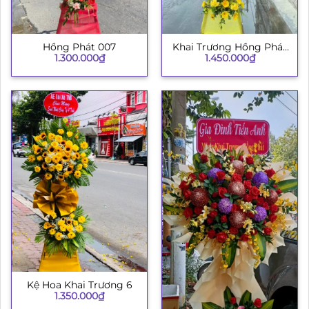
Hồng Phát 007
Khai Trương Hồng Phát
1.300.000
₫
1.450.000
₫
003
Kệ Hoa Khai Trương 6
1.350.000
₫