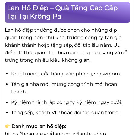
Lan Hồ Điệp – Quà Tặng Cao Cấp
Tại Tại Krông Pa
Lan hồ điệp thường được chọn cho những dịp
quan trọng hơn như khai trương công ty, tân gia,
khánh thành hoặc tặng sếp, đối tác lâu năm. Ưu
điểm là thời gian chơi hoa dài, dáng hoa sang và dễ
trưng trong nhiều kiểu không gian.
Khai trương cửa hàng, văn phòng, showroom.
Tân gia nhà mới, mừng công trình mới hoàn
thành.
Kỷ niệm thành lập công ty, kỷ niệm ngày cưới.
Tặng sếp, khách VIP hoặc đối tác quan trọng.
Danh mục lan hồ điệp:
https://hoagiare.vn/danh-muc/lan-ho-diep