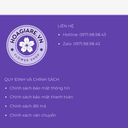
1.300.000₫.
LIÊN HỆ
Hotline:
0971.98.98.43
Zalo: 0971.98.98.43
QUY ĐỊNH VÀ CHÍNH SÁCH
Chính sách bảo mật thông tin
Chính sách bảo mật thanh toán
Chính sách đổi trả
Chính sách vận chuyển