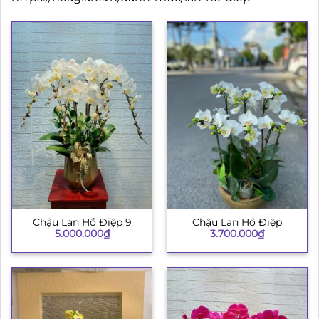
Chậu Lan Hồ Điệp 9
Chậu Lan Hồ Điệp
5.000.000
₫
3.700.000
₫