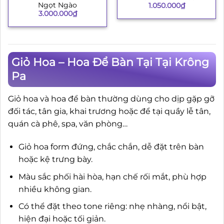
Ngọt Ngào
1.050.000
₫
3.000.000
₫
Giỏ Hoa – Hoa Để Bàn Tại Tại Krông
Pa
Giỏ hoa và hoa để bàn thường dùng cho dịp gặp gỡ
đối tác, tân gia, khai trương hoặc để tại quầy lễ tân,
quán cà phê, spa, văn phòng…
Giỏ hoa form đứng, chắc chắn, dễ đặt trên bàn
hoặc kệ trưng bày.
Màu sắc phối hài hòa, hạn chế rối mắt, phù hợp
nhiều không gian.
Có thể đặt theo tone riêng: nhẹ nhàng, nổi bật,
hiện đại hoặc tối giản.