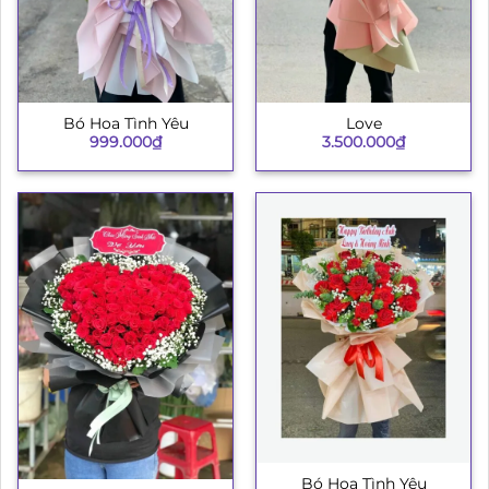
Bó Hoa Tình Yêu
Love
999.000
₫
3.500.000
₫
Bó Hoa Tình Yêu