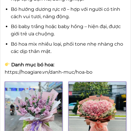
Bó hướng dương rực rỡ – hợp với người có tính
cách vui tươi, năng động.
Bó baby trắng hoặc baby hồng – hiện đại, được
giới trẻ ưa chuộng.
Bó hoa mix nhiều loại, phối tone nhẹ nhàng cho
các dịp thân mật.
Danh mục bó hoa:
https://hoagiare.vn/danh-muc/hoa-bo