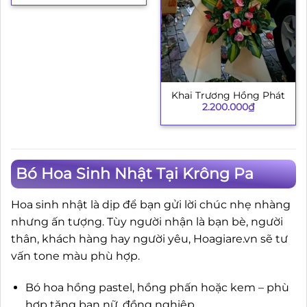
Khai Trương Hồng Phát
2.200.000
₫
Bó Hoa Sinh Nhật Tại Krông Pa
Hoa sinh nhật là dịp để bạn gửi lời chúc nhẹ nhàng
nhưng ấn tượng. Tùy người nhận là bạn bè, người
thân, khách hàng hay người yêu, Hoagiare.vn sẽ tư
vấn tone màu phù hợp.
Bó hoa hồng pastel, hồng phấn hoặc kem – phù
hợp tặng bạn nữ, đồng nghiệp.