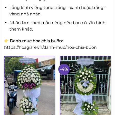
Lẵng kính viếng tone trắng – xanh hoặc trắng –
vàng nhã nhặn.
Nhận làm theo mẫu riêng nếu bạn có sẵn hình
tham khảo.
Danh mục hoa chia buồn:
https://hoagiare.vn/danh-muc/hoa-chia-buon
-4%