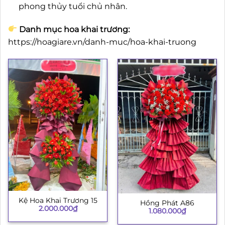
phong thủy tuổi chủ nhân.
Danh mục hoa khai trương:
https://hoagiare.vn/danh-muc/hoa-khai-truong
Kệ Hoa Khai Trương 15
Hồng Phát A86
2.000.000
₫
1.080.000
₫