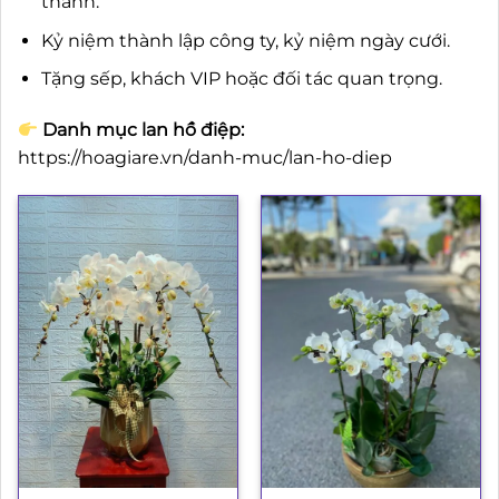
thành.
Kỷ niệm thành lập công ty, kỷ niệm ngày cưới.
Tặng sếp, khách VIP hoặc đối tác quan trọng.
Danh mục lan hồ điệp:
https://hoagiare.vn/danh-muc/lan-ho-diep