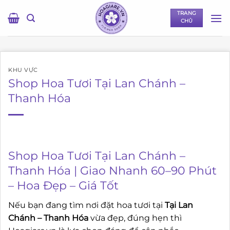
Bỏ
TRANG
qua
CHỦ
nội
dung
KHU VỰC
Shop Hoa Tươi Tại Lan Chánh –
Thanh Hóa
Shop Hoa Tươi Tại Lan Chánh –
Thanh Hóa | Giao Nhanh 60–90 Phút
– Hoa Đẹp – Giá Tốt
Nếu bạn đang tìm nơi đặt hoa tươi tại
Tại Lan
Chánh – Thanh Hóa
vừa đẹp, đúng hẹn thì