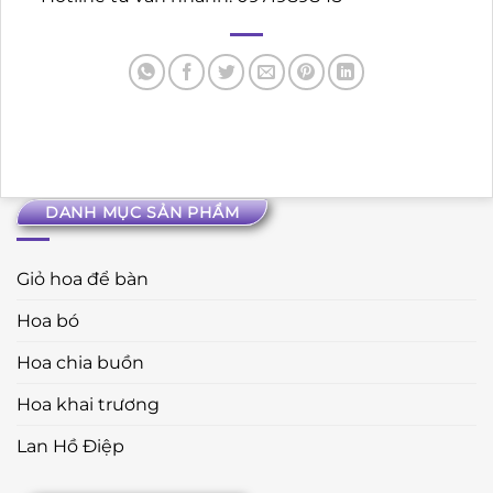
DANH MỤC SẢN PHẨM
Giỏ hoa để bàn
Hoa bó
Hoa chia buồn
Hoa khai trương
Lan Hồ Điệp