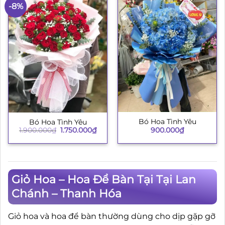
-8%
Bó Hoa Tình Yêu
Bó Hoa Tình Yêu
Giá
Giá
900.000
₫
1.900.000
₫
1.750.000
₫
gốc
hiện
là:
tại
1.900.000₫.
là:
1.750.000₫.
Giỏ Hoa – Hoa Để Bàn Tại Tại Lan
Chánh – Thanh Hóa
Giỏ hoa và hoa để bàn thường dùng cho dịp gặp gỡ