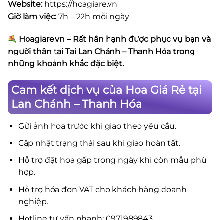
Website:
https://hoagiare.vn
Giờ làm việc:
7h – 22h mỗi ngày
Hoagiare.vn – Rất hân hạnh được phục vụ bạn và
người thân tại Tại Lan Chánh – Thanh Hóa trong
những khoảnh khắc đặc biệt.
Cam kết dịch vụ của Hoa Giá Rẻ tại
Lan Chánh – Thanh Hóa
Gửi ảnh hoa trước khi giao theo yêu cầu.
Cập nhật trạng thái sau khi giao hoàn tất.
Hỗ trợ đặt hoa gấp trong ngày khi còn mẫu phù
hợp.
Hỗ trợ hóa đơn VAT cho khách hàng doanh
nghiệp.
Hotline tư vấn nhanh: 0971989843