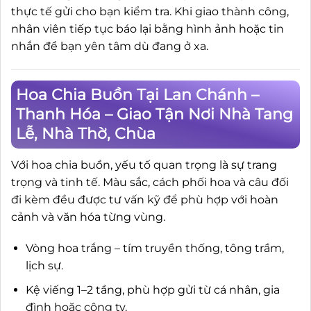
thực tế gửi cho bạn kiểm tra. Khi giao thành công,
nhân viên tiếp tục báo lại bằng hình ảnh hoặc tin
nhắn để bạn yên tâm dù đang ở xa.
Hoa Chia Buồn Tại Lan Chánh –
Thanh Hóa – Giao Tận Nơi Nhà Tang
Lễ, Nhà Thờ, Chùa
Với hoa chia buồn, yếu tố quan trọng là sự trang
trọng và tinh tế. Màu sắc, cách phối hoa và câu đối
đi kèm đều được tư vấn kỹ để phù hợp với hoàn
cảnh và văn hóa từng vùng.
Vòng hoa trắng – tím truyền thống, tông trầm,
lịch sự.
Kệ viếng 1–2 tầng, phù hợp gửi từ cá nhân, gia
đình hoặc công ty.