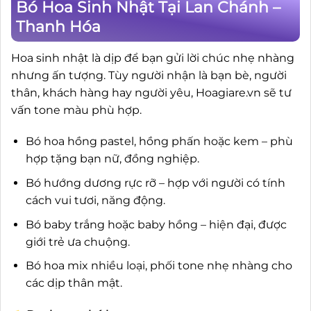
Bó Hoa Sinh Nhật Tại Lan Chánh –
Thanh Hóa
Hoa sinh nhật là dịp để bạn gửi lời chúc nhẹ nhàng
nhưng ấn tượng. Tùy người nhận là bạn bè, người
thân, khách hàng hay người yêu, Hoagiare.vn sẽ tư
vấn tone màu phù hợp.
Bó hoa hồng pastel, hồng phấn hoặc kem – phù
hợp tặng bạn nữ, đồng nghiệp.
Bó hướng dương rực rỡ – hợp với người có tính
cách vui tươi, năng động.
Bó baby trắng hoặc baby hồng – hiện đại, được
giới trẻ ưa chuộng.
Bó hoa mix nhiều loại, phối tone nhẹ nhàng cho
các dịp thân mật.