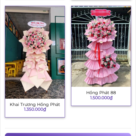
Hồng Phát 88
1.500.000
₫
Khai Trương Hồng Phát
1.350.000
₫