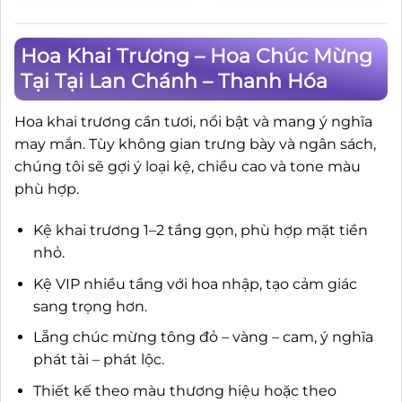
Hoa Khai Trương – Hoa Chúc Mừng
Tại Tại Lan Chánh – Thanh Hóa
Hoa khai trương cần tươi, nổi bật và mang ý nghĩa
may mắn. Tùy không gian trưng bày và ngân sách,
chúng tôi sẽ gợi ý loại kệ, chiều cao và tone màu
phù hợp.
Kệ khai trương 1–2 tầng gọn, phù hợp mặt tiền
nhỏ.
Kệ VIP nhiều tầng với hoa nhập, tạo cảm giác
sang trọng hơn.
Lẵng chúc mừng tông đỏ – vàng – cam, ý nghĩa
phát tài – phát lộc.
Thiết kế theo màu thương hiệu hoặc theo