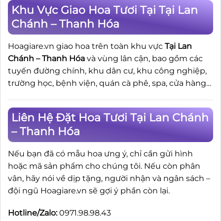
Khu Vực Giao Hoa Tươi Tại Tại Lan
Chánh – Thanh Hóa
Hoagiare.vn giao hoa trên toàn khu vực
Tại Lan
Chánh – Thanh Hóa
và vùng lân cận, bao gồm các
tuyến đường chính, khu dân cư, khu công nghiệp,
trường học, bệnh viện, quán cà phê, spa, cửa hàng…
Liên Hệ Đặt Hoa Tươi Tại Lan Chánh
– Thanh Hóa
Nếu bạn đã có mẫu hoa ưng ý, chỉ cần gửi hình
hoặc mã sản phẩm cho chúng tôi. Nếu còn phân
vân, hãy nói về dịp tặng, người nhận và ngân sách –
đội ngũ Hoagiare.vn sẽ gợi ý phần còn lại.
Hotline/Zalo:
0971.98.98.43