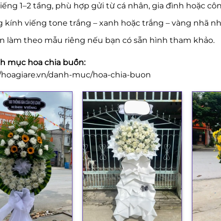
iếng 1–2 tầng, phù hợp gửi từ cá nhân, gia đình hoặc côn
 kính viếng tone trắng – xanh hoặc trắng – vàng nhã nh
n làm theo mẫu riêng nếu bạn có sẵn hình tham khảo.
 mục hoa chia buồn:
//hoagiare.vn/danh-muc/hoa-chia-buon