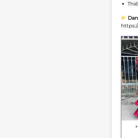
Thi
Danh
https:
+