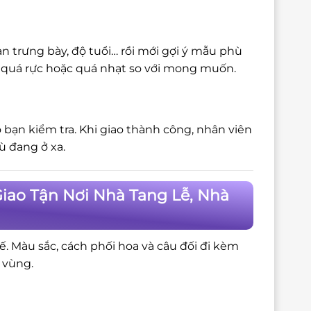
n trưng bày, độ tuổi… rồi mới gợi ý mẫu phù
bị quá rực hoặc quá nhạt so với mong muốn.
 bạn kiểm tra. Khi giao thành công, nhân viên
ù đang ở xa.
iao Tận Nơi Nhà Tang Lễ, Nhà
tế. Màu sắc, cách phối hoa và câu đối đi kèm
 vùng.