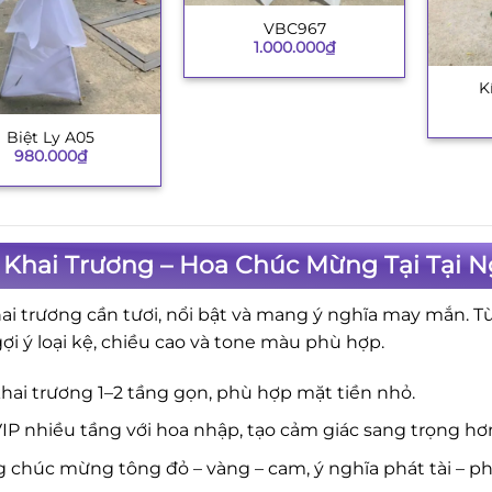
VBC967
+
1.000.000
₫
K
+
Biệt Ly A05
980.000
₫
 Khai Trương – Hoa Chúc Mừng Tại Tại N
ai trương cần tươi, nổi bật và mang ý nghĩa may mắn. T
gợi ý loại kệ, chiều cao và tone màu phù hợp.
hai trương 1–2 tầng gọn, phù hợp mặt tiền nhỏ.
IP nhiều tầng với hoa nhập, tạo cảm giác sang trọng hơ
 chúc mừng tông đỏ – vàng – cam, ý nghĩa phát tài – phá