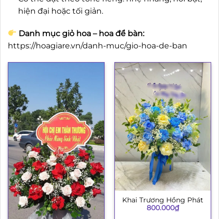
hiện đại hoặc tối giản.
Danh mục giỏ hoa – hoa để bàn:
https://hoagiare.vn/danh-muc/gio-hoa-de-ban
Khai Trương Hồng Phát
800.000
₫