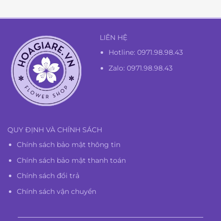
1.300.000₫.
LIÊN HỆ
Hotline:
0971.98.98.43
Zalo: 0971.98.98.43
QUY ĐỊNH VÀ CHÍNH SÁCH
Chính sách bảo mật thông tin
Chính sách bảo mật thanh toán
Chính sách đổi trả
Chính sách vận chuyển