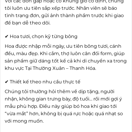
Với các đơn gấp hoặc có khung giờ cố định, chúng
tôi luôn ưu tiên sắp xếp trước. Nhân viên sẽ báo
tình trạng đơn, gửi ảnh thành phẩm trước khi giao
để bạn dễ theo dõi.
✔ Hoa tươi, chọn kỹ từng bông
Hoa được nhập mỗi ngày, ưu tiên bông tươi, cánh
đều, màu đẹp. Khi cắm, thợ luôn cân đối form, giúp
sản phẩm giữ dáng tốt kể cả khi di chuyển xa trong
khu vực Tại Thường Xuân – Thanh Hóa.
✔ Thiết kế theo nhu cầu thực tế
Chúng tôi thường hỏi thêm về dịp tặng, người
nhận, không gian trưng bày, độ tuổi… rồi mới gợi ý
mẫu phù hợp. Điều này giúp bó hoa khi giao tới
“vừa mắt” hơn, không bị quá rực hoặc quá nhạt so
với mong muốn.