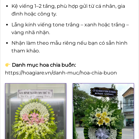
Kệ viếng 1–2 tầng, phù hợp gửi từ cá nhân, gia
đình hoặc công ty.
Lẵng kính viếng tone trắng – xanh hoặc trắng –
vàng nhã nhặn.
Nhận làm theo mẫu riêng nếu bạn có sẵn hình
tham khảo.
Danh mục hoa chia buồn:
https://hoagiare.vn/danh-muc/hoa-chia-buon