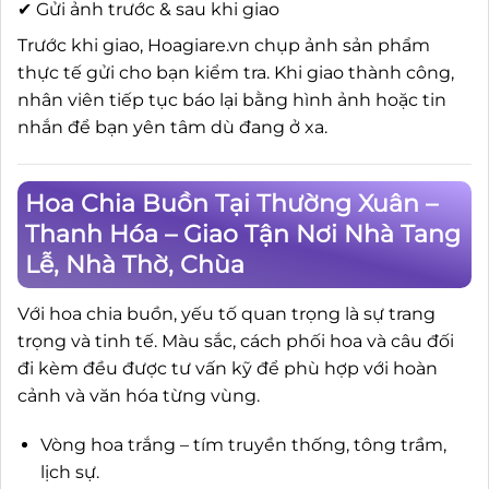
✔ Gửi ảnh trước & sau khi giao
Trước khi giao, Hoagiare.vn chụp ảnh sản phẩm
thực tế gửi cho bạn kiểm tra. Khi giao thành công,
nhân viên tiếp tục báo lại bằng hình ảnh hoặc tin
nhắn để bạn yên tâm dù đang ở xa.
Hoa Chia Buồn Tại Thường Xuân –
Thanh Hóa – Giao Tận Nơi Nhà Tang
Lễ, Nhà Thờ, Chùa
Với hoa chia buồn, yếu tố quan trọng là sự trang
trọng và tinh tế. Màu sắc, cách phối hoa và câu đối
đi kèm đều được tư vấn kỹ để phù hợp với hoàn
cảnh và văn hóa từng vùng.
Vòng hoa trắng – tím truyền thống, tông trầm,
lịch sự.