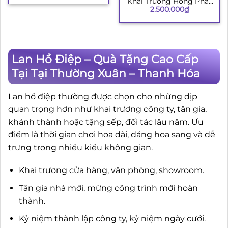
Khai Trương Hồng Phát
2.500.000
₫
3
Lan Hồ Điệp – Quà Tặng Cao Cấp
Tại Tại Thường Xuân – Thanh Hóa
Lan hồ điệp thường được chọn cho những dịp
quan trọng hơn như khai trương công ty, tân gia,
khánh thành hoặc tặng sếp, đối tác lâu năm. Ưu
điểm là thời gian chơi hoa dài, dáng hoa sang và dễ
trưng trong nhiều kiểu không gian.
Khai trương cửa hàng, văn phòng, showroom.
Tân gia nhà mới, mừng công trình mới hoàn
thành.
Kỷ niệm thành lập công ty, kỷ niệm ngày cưới.