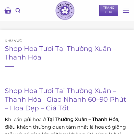
Bỏ
TRANG
qua
CHỦ
nội
dung
KHU VỰC
Shop Hoa Tươi Tại Thường Xuân –
Thanh Hóa
Shop Hoa Tươi Tại Thường Xuân –
Thanh Hóa | Giao Nhanh 60–90 Phút
– Hoa Đẹp – Giá Tốt
Khi cần gửi hoa ở
Tại Thường Xuân – Thanh Hóa
,
điều khách thường quan tâm nhất là hoa có giống