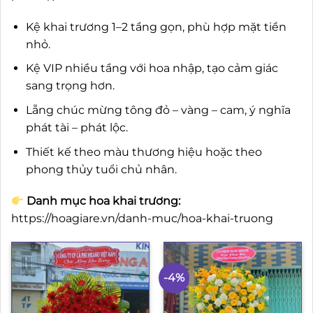
Kệ khai trương 1–2 tầng gọn, phù hợp mặt tiền
nhỏ.
Kệ VIP nhiều tầng với hoa nhập, tạo cảm giác
sang trọng hơn.
Lẵng chúc mừng tông đỏ – vàng – cam, ý nghĩa
phát tài – phát lộc.
Thiết kế theo màu thương hiệu hoặc theo
phong thủy tuổi chủ nhân.
Danh mục hoa khai trương:
https://hoagiare.vn/danh-muc/hoa-khai-truong
-4%