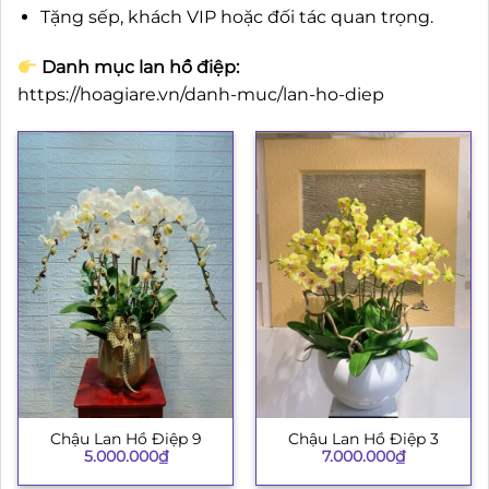
Tặng sếp, khách VIP hoặc đối tác quan trọng.
Danh mục lan hồ điệp:
https://hoagiare.vn/danh-muc/lan-ho-diep
Chậu Lan Hồ Điệp 9
Chậu Lan Hồ Điệp 3
5.000.000
₫
7.000.000
₫