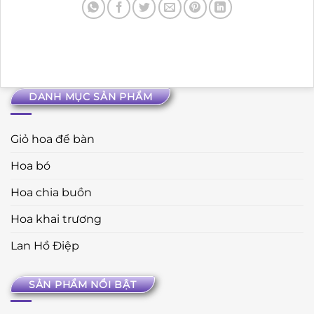
DANH MỤC SẢN PHẨM
Giỏ hoa để bàn
Hoa bó
Hoa chia buồn
Hoa khai trương
Lan Hồ Điệp
SẢN PHẨM NỔI BẬT