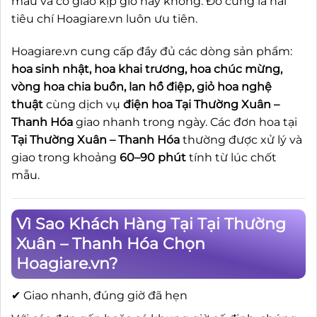
mẫu và có giao kịp giờ hay không. Đó cũng là hai
tiêu chí Hoagiare.vn luôn ưu tiên.
Hoagiare.vn cung cấp đầy đủ các dòng sản phẩm:
hoa sinh nhật, hoa khai trương, hoa chúc mừng,
vòng hoa chia buồn, lan hồ điệp, giỏ hoa nghệ
thuật
cùng dịch vụ
điện hoa Tại Thường Xuân –
Thanh Hóa
giao nhanh trong ngày. Các đơn hoa tại
Tại Thường Xuân – Thanh Hóa
thường được xử lý và
giao trong khoảng
60–90 phút
tính từ lúc chốt
mẫu.
Vì Sao Khách Hàng Tại Tại Thường
Xuân – Thanh Hóa Chọn
Hoagiare.vn?
✔ Giao nhanh, đúng giờ đã hẹn