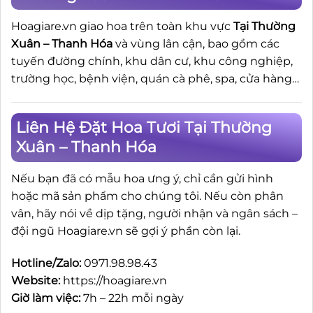
Hoagiare.vn giao hoa trên toàn khu vực
Tại Thường
Xuân – Thanh Hóa
và vùng lân cận, bao gồm các
tuyến đường chính, khu dân cư, khu công nghiệp,
trường học, bệnh viện, quán cà phê, spa, cửa hàng…
Liên Hệ Đặt Hoa Tươi Tại Thường
Xuân – Thanh Hóa
Nếu bạn đã có mẫu hoa ưng ý, chỉ cần gửi hình
hoặc mã sản phẩm cho chúng tôi. Nếu còn phân
vân, hãy nói về dịp tặng, người nhận và ngân sách –
đội ngũ Hoagiare.vn sẽ gợi ý phần còn lại.
Hotline/Zalo:
0971.98.98.43
Website:
https://hoagiare.vn
Giờ làm việc:
7h – 22h mỗi ngày