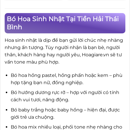
3.850.000₫.
là:
3.500.000₫.
Bó Hoa Sinh Nhật Tại Tiền Hải Thái
Bình
Hoa sinh nhật là dịp để bạn gửi lời chúc nhẹ nhàng
nhưng ấn tượng. Tùy người nhận là bạn bè, người
thân, khách hàng hay người yêu, Hoagiare.vn sẽ tư
vấn tone màu phù hợp.
Bó hoa hồng pastel, hồng phấn hoặc kem – phù
hợp tặng bạn nữ, đồng nghiệp.
Bó hướng dương rực rỡ – hợp với người có tính
cách vui tươi, năng động.
Bó baby trắng hoặc baby hồng – hiện đại, được
giới trẻ ưa chuộng.
Bó hoa mix nhiều loại, phối tone nhẹ nhàng cho