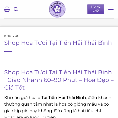
Bỏ
TRANG
qua
CHỦ
nội
dung
KHU VỰC
Shop Hoa Tươi Tại Tiền Hải Thái Bình
Shop Hoa Tươi Tại Tiền Hải Thái Bình
| Giao Nhanh 60–90 Phút – Hoa Đẹp –
Giá Tốt
Khi cần gửi hoa ở
Tại Tiền Hải Thái Bình
, điều khách
thường quan tâm nhất là hoa có giống mẫu và có
giao kịp giờ hay không. Đó cũng là hai tiêu chí
Hoagiare.vn luôn ưu tiên.