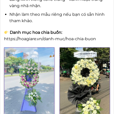
vàng nhã nhặn.
Nhận làm theo mẫu riêng nếu bạn có sẵn hình
tham khảo.
Danh mục hoa chia buồn:
https://hoagiare.vn/danh-muc/hoa-chia-buon