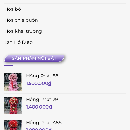
Hoa bó
Hoa chia buồn
Hoa khai trương
Lan Hồ Điệp
SẢN PHẨM NỔI BẬT
Hồng Phát 88
1.500.000
₫
Hồng Phát 79
1.400.000
₫
Hồng Phát A86