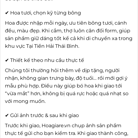
✔ Hoa tươi, chọn kỹ từng bông
Hoa được nhập mỗi ngày, ưu tiên bông tươi, cánh
đều, màu đẹp. Khi cắm, thợ luôn cân đối form, giúp
sản phẩm giữ dáng tốt kể cả khi di chuyển xa trong
khu vực Tại Tiền Hải Thái Bình.
✔ Thiết kế theo nhu cầu thực tế
Chúng tôi thường hỏi thêm về dịp tặng, người
nhận, không gian trưng bày, độ tuổi… rồi mới gợi ý
mẫu phù hợp. Điều này giúp bó hoa khi giao tới
“vừa mắt” hơn, không bị quá rực hoặc quá nhạt so
với mong muốn.
✔ Gửi ảnh trước & sau khi giao
Trước khi giao, Hoagiare.vn chụp ảnh sản phẩm
thực tế gửi cho bạn kiểm tra. Khi giao thành công,