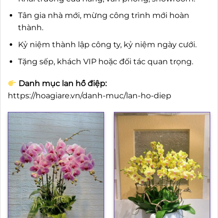
Tân gia nhà mới, mừng công trình mới hoàn
thành.
Kỷ niệm thành lập công ty, kỷ niệm ngày cưới.
Tặng sếp, khách VIP hoặc đối tác quan trọng.
Danh mục lan hồ điệp:
https://hoagiare.vn/danh-muc/lan-ho-diep