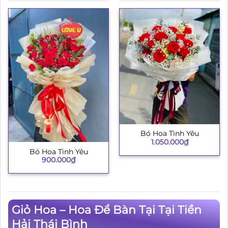
Bó Hoa Tình Yêu
1.050.000
₫
Bó Hoa Tình Yêu
900.000
₫
Giỏ Hoa – Hoa Để Bàn Tại Tại Tiền
Hải Thái Bình