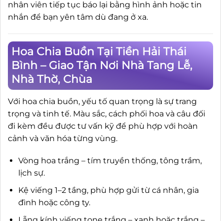
nhân viên tiếp tục báo lại bằng hình ảnh hoặc tin
nhắn để bạn yên tâm dù đang ở xa.
Hoa Chia Buồn Tại Tiền Hải Thái
Bình – Giao Tận Nơi Nhà Tang Lễ,
Nhà Thờ, Chùa
Với hoa chia buồn, yếu tố quan trọng là sự trang
trọng và tinh tế. Màu sắc, cách phối hoa và câu đối
đi kèm đều được tư vấn kỹ để phù hợp với hoàn
cảnh và văn hóa từng vùng.
Vòng hoa trắng – tím truyền thống, tông trầm,
lịch sự.
Kệ viếng 1–2 tầng, phù hợp gửi từ cá nhân, gia
đình hoặc công ty.
Lẵng kính viếng tone trắng – xanh hoặc trắng –