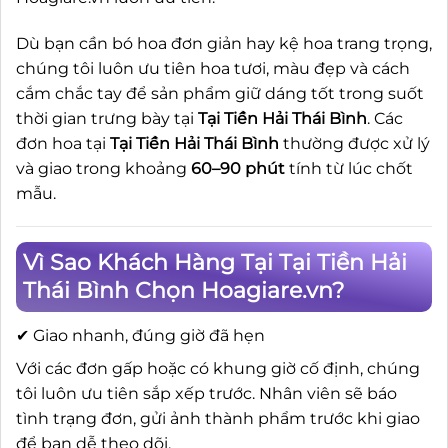
Dù bạn cần bó hoa đơn giản hay kệ hoa trang trọng,
chúng tôi luôn ưu tiên hoa tươi, màu đẹp và cách
cắm chắc tay để sản phẩm giữ dáng tốt trong suốt
thời gian trưng bày tại
Tại Tiền Hải Thái Bình
. Các
đơn hoa tại
Tại Tiền Hải Thái Bình
thường được xử lý
và giao trong khoảng
60–90 phút
tính từ lúc chốt
mẫu.
Vì Sao Khách Hàng Tại Tại Tiền Hải
Thái Bình Chọn Hoagiare.vn?
✔ Giao nhanh, đúng giờ đã hẹn
Với các đơn gấp hoặc có khung giờ cố định, chúng
tôi luôn ưu tiên sắp xếp trước. Nhân viên sẽ báo
tình trạng đơn, gửi ảnh thành phẩm trước khi giao
để bạn dễ theo dõi.