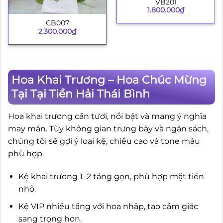
VB201
1.800.000
₫
CB007
2.300.000
₫
Hoa Khai Trương – Hoa Chúc Mừng
Tại Tại Tiền Hải Thái Bình
Hoa khai trương cần tươi, nổi bật và mang ý nghĩa
may mắn. Tùy không gian trưng bày và ngân sách,
chúng tôi sẽ gợi ý loại kệ, chiều cao và tone màu
phù hợp.
Kệ khai trương 1–2 tầng gọn, phù hợp mặt tiền
nhỏ.
Kệ VIP nhiều tầng với hoa nhập, tạo cảm giác
sang trọng hơn.