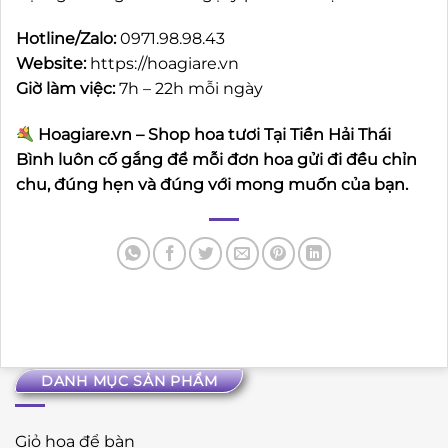
Hotline/Zalo:
0971.98.98.43
Website:
https://hoagiare.vn
Giờ làm việc:
7h – 22h mỗi ngày
Hoagiare.vn – Shop hoa tươi Tại Tiền Hải Thái
Bình luôn cố gắng để mỗi đơn hoa gửi đi đều chỉn
chu, đúng hẹn và đúng với mong muốn của bạn.
DANH MỤC SẢN PHẨM
Giỏ hoa để bàn