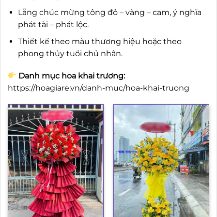
Lẵng chúc mừng tông đỏ – vàng – cam, ý nghĩa
phát tài – phát lộc.
Thiết kế theo màu thương hiệu hoặc theo
phong thủy tuổi chủ nhân.
Danh mục hoa khai trương:
https://hoagiare.vn/danh-muc/hoa-khai-truong