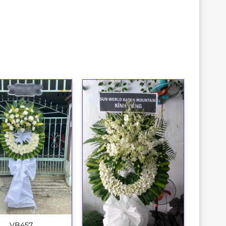
VB457