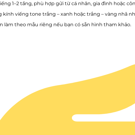
iếng 1–2 tầng, phù hợp gửi từ cá nhân, gia đình hoặc côn
 kính viếng tone trắng – xanh hoặc trắng – vàng nhã nh
n làm theo mẫu riêng nếu bạn có sẵn hình tham khảo.