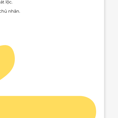
t lộc.
chủ nhân.