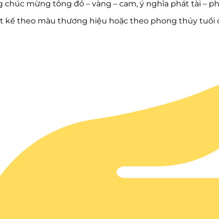
 chúc mừng tông đỏ – vàng – cam, ý nghĩa phát tài – phá
ết kế theo màu thương hiệu hoặc theo phong thủy tuổi 