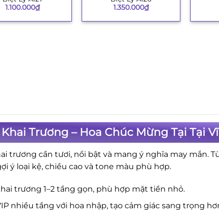
1.100.000
₫
1.350.000
₫
Khai Trương – Hoa Chúc Mừng Tại Tại V
ai trương cần tươi, nổi bật và mang ý nghĩa may mắn. T
gợi ý loại kệ, chiều cao và tone màu phù hợp.
hai trương 1–2 tầng gọn, phù hợp mặt tiền nhỏ.
IP nhiều tầng với hoa nhập, tạo cảm giác sang trọng hơ