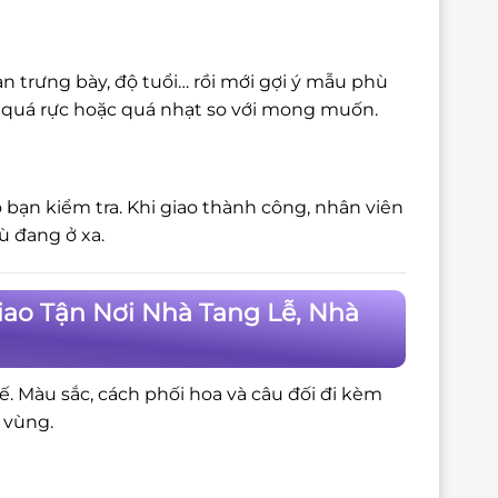
n trưng bày, độ tuổi… rồi mới gợi ý mẫu phù
bị quá rực hoặc quá nhạt so với mong muốn.
 bạn kiểm tra. Khi giao thành công, nhân viên
ù đang ở xa.
iao Tận Nơi Nhà Tang Lễ, Nhà
tế. Màu sắc, cách phối hoa và câu đối đi kèm
 vùng.