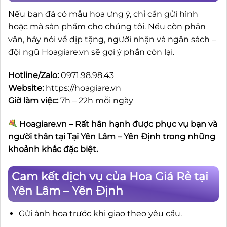
Nếu bạn đã có mẫu hoa ưng ý, chỉ cần gửi hình
hoặc mã sản phẩm cho chúng tôi. Nếu còn phân
vân, hãy nói về dịp tặng, người nhận và ngân sách –
đội ngũ Hoagiare.vn sẽ gợi ý phần còn lại.
Hotline/Zalo:
0971.98.98.43
Website:
https://hoagiare.vn
Giờ làm việc:
7h – 22h mỗi ngày
Hoagiare.vn – Rất hân hạnh được phục vụ bạn và
người thân tại Tại Yên Lâm – Yên Định trong những
khoảnh khắc đặc biệt.
Cam kết dịch vụ của Hoa Giá Rẻ tại
Yên Lâm – Yên Định
Gửi ảnh hoa trước khi giao theo yêu cầu.