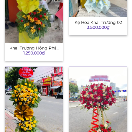
Kệ Hoa Khai Trương 02
3.500.000
₫
Khai Trương Hồng Phát
1.250.000
₫
H008