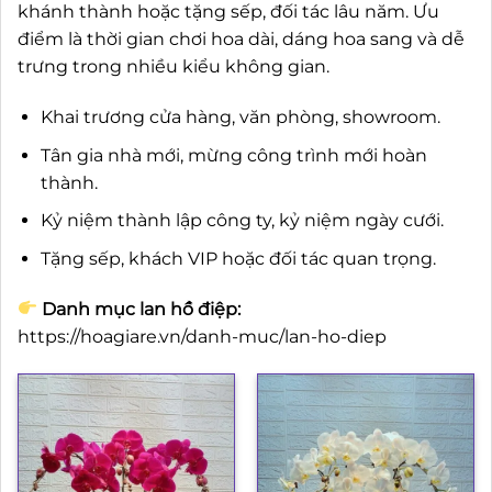
khánh thành hoặc tặng sếp, đối tác lâu năm. Ưu
điểm là thời gian chơi hoa dài, dáng hoa sang và dễ
trưng trong nhiều kiểu không gian.
Khai trương cửa hàng, văn phòng, showroom.
Tân gia nhà mới, mừng công trình mới hoàn
thành.
Kỷ niệm thành lập công ty, kỷ niệm ngày cưới.
Tặng sếp, khách VIP hoặc đối tác quan trọng.
Danh mục lan hồ điệp:
https://hoagiare.vn/danh-muc/lan-ho-diep