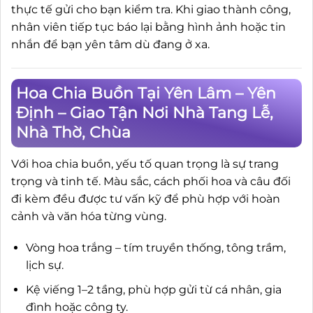
thực tế gửi cho bạn kiểm tra. Khi giao thành công,
nhân viên tiếp tục báo lại bằng hình ảnh hoặc tin
nhắn để bạn yên tâm dù đang ở xa.
Hoa Chia Buồn Tại Yên Lâm – Yên
Định – Giao Tận Nơi Nhà Tang Lễ,
Nhà Thờ, Chùa
Với hoa chia buồn, yếu tố quan trọng là sự trang
trọng và tinh tế. Màu sắc, cách phối hoa và câu đối
đi kèm đều được tư vấn kỹ để phù hợp với hoàn
cảnh và văn hóa từng vùng.
Vòng hoa trắng – tím truyền thống, tông trầm,
lịch sự.
Kệ viếng 1–2 tầng, phù hợp gửi từ cá nhân, gia
đình hoặc công ty.