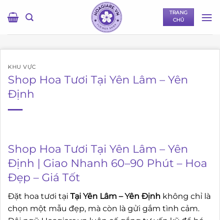
Bỏ
TRANG
qua
CHỦ
nội
dung
KHU VỰC
Shop Hoa Tươi Tại Yên Lâm – Yên
Định
Shop Hoa Tươi Tại Yên Lâm – Yên
Định | Giao Nhanh 60–90 Phút – Hoa
Đẹp – Giá Tốt
Đặt hoa tươi tại
Tại Yên Lâm – Yên Định
không chỉ là
chọn một mẫu đẹp, mà còn là gửi gắm tình cảm.