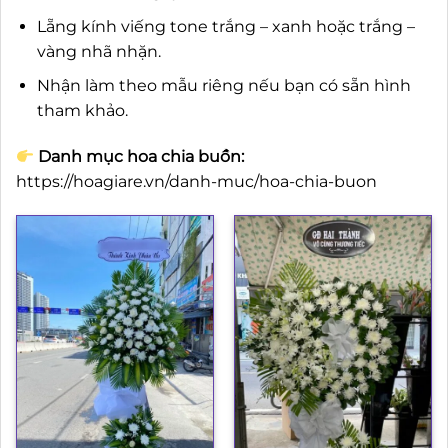
Lẵng kính viếng tone trắng – xanh hoặc trắng –
vàng nhã nhặn.
Nhận làm theo mẫu riêng nếu bạn có sẵn hình
tham khảo.
Danh mục hoa chia buồn:
https://hoagiare.vn/danh-muc/hoa-chia-buon