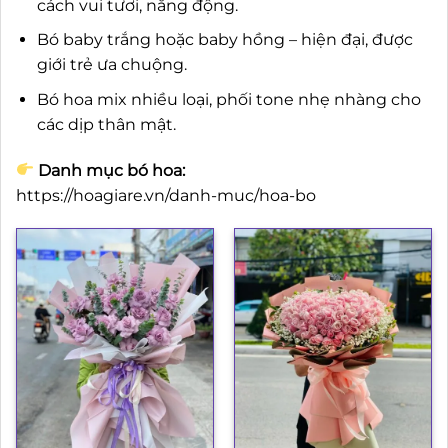
cách vui tươi, năng động.
Bó baby trắng hoặc baby hồng – hiện đại, được
giới trẻ ưa chuộng.
Bó hoa mix nhiều loại, phối tone nhẹ nhàng cho
các dịp thân mật.
Danh mục bó hoa:
https://hoagiare.vn/danh-muc/hoa-bo