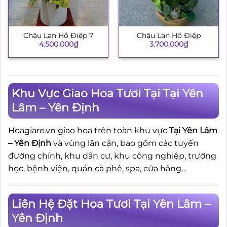
Chậu Lan Hồ Điệp 7
Chậu Lan Hồ Điệp
4.500.000
₫
3.700.000
₫
Khu Vực Giao Hoa Tươi Tại Tại Yên
Lâm – Yên Định
Hoagiare.vn giao hoa trên toàn khu vực
Tại Yên Lâm
– Yên Định
và vùng lân cận, bao gồm các tuyến
đường chính, khu dân cư, khu công nghiệp, trường
học, bệnh viện, quán cà phê, spa, cửa hàng…
Liên Hệ Đặt Hoa Tươi Tại Yên Lâm –
Yên Định