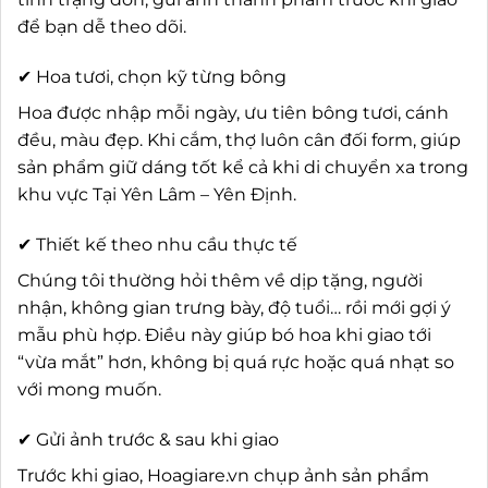
để bạn dễ theo dõi.
✔ Hoa tươi, chọn kỹ từng bông
Hoa được nhập mỗi ngày, ưu tiên bông tươi, cánh
đều, màu đẹp. Khi cắm, thợ luôn cân đối form, giúp
sản phẩm giữ dáng tốt kể cả khi di chuyển xa trong
khu vực Tại Yên Lâm – Yên Định.
✔ Thiết kế theo nhu cầu thực tế
Chúng tôi thường hỏi thêm về dịp tặng, người
nhận, không gian trưng bày, độ tuổi… rồi mới gợi ý
mẫu phù hợp. Điều này giúp bó hoa khi giao tới
“vừa mắt” hơn, không bị quá rực hoặc quá nhạt so
với mong muốn.
✔ Gửi ảnh trước & sau khi giao
Trước khi giao, Hoagiare.vn chụp ảnh sản phẩm