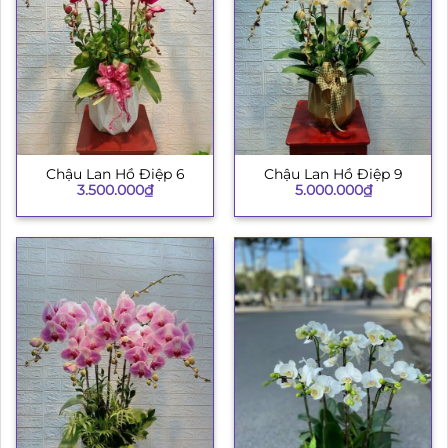
Chậu Lan Hồ Điệp 6
Chậu Lan Hồ Điệp 9
3.500.000
₫
5.000.000
₫