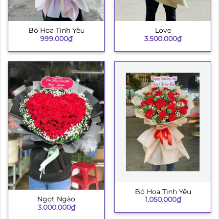
Bó Hoa Tình Yêu
Love
999.000
₫
3.500.000
₫
Bó Hoa Tình Yêu
Ngọt Ngào
1.050.000
₫
3.000.000
₫