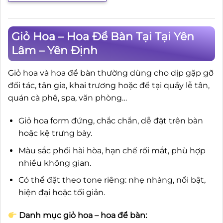
Giỏ Hoa – Hoa Để Bàn Tại Tại Yên
Lâm – Yên Định
Giỏ hoa và hoa để bàn thường dùng cho dịp gặp gỡ
đối tác, tân gia, khai trương hoặc để tại quầy lễ tân,
quán cà phê, spa, văn phòng…
Giỏ hoa form đứng, chắc chắn, dễ đặt trên bàn
hoặc kệ trưng bày.
Màu sắc phối hài hòa, hạn chế rối mắt, phù hợp
nhiều không gian.
Có thể đặt theo tone riêng: nhẹ nhàng, nổi bật,
hiện đại hoặc tối giản.
Danh mục giỏ hoa – hoa để bàn: