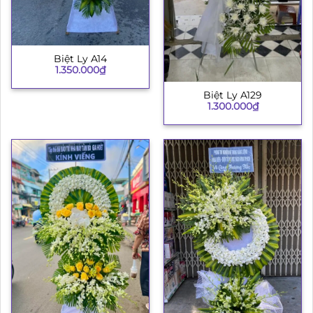
Biệt Ly A14
1.350.000
₫
Biệt Ly A129
1.300.000
₫