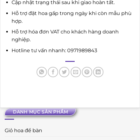
Cập nhật trạng thái sau khi giao hoàn tất.
Hỗ trợ đặt hoa gấp trong ngày khi còn mẫu phù
hợp.
Hỗ trợ hóa đơn VAT cho khách hàng doanh
nghiệp.
Hotline tư vấn nhanh: 0971989843
DANH MỤC SẢN PHẨM
Giỏ hoa để bàn