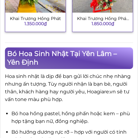
Khai Trương Hồng Phát
Khai Trương Hồng Phát
1.350.000
₫
1.850.000
₫
134
Bó Hoa Sinh Nhật Tại Yên Lâm –
Yên Định
Hoa sinh nhật là dịp để bạn gửi lời chúc nhẹ nhàng
nhưng ấn tượng. Tùy người nhận là bạn bè, người
thân, khách hàng hay người yêu, Hoagiare.vn sẽ tư
vấn tone màu phù hợp.
Bó hoa hồng pastel, hồng phấn hoặc kem – phù
hợp tặng bạn nữ, đồng nghiệp.
Bó hướng dương rực rỡ – hợp với người có tính