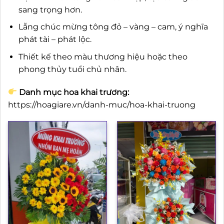
sang trọng hơn.
Lẵng chúc mừng tông đỏ – vàng – cam, ý nghĩa
phát tài – phát lộc.
Thiết kế theo màu thương hiệu hoặc theo
phong thủy tuổi chủ nhân.
Danh mục hoa khai trương:
https://hoagiare.vn/danh-muc/hoa-khai-truong