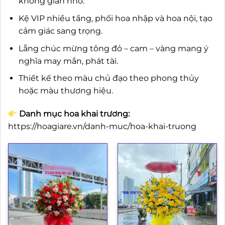
không gian nhỏ.
Kệ VIP nhiều tầng, phối hoa nhập và hoa nội, tạo
cảm giác sang trọng.
Lẵng chúc mừng tông đỏ – cam – vàng mang ý
nghĩa may mắn, phát tài.
Thiết kế theo màu chủ đạo theo phong thủy
hoặc màu thương hiệu.
Danh mục hoa khai trương:
https://hoagiare.vn/danh-muc/hoa-khai-truong