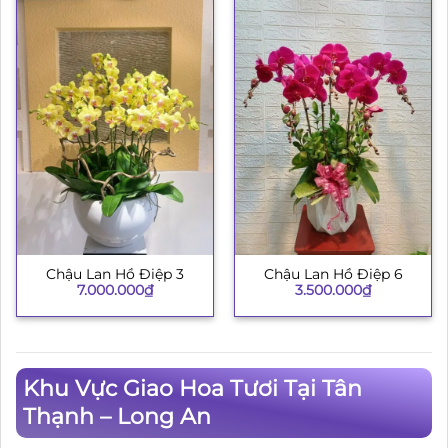
Chậu Lan Hồ Điệp 3
Chậu Lan Hồ Điệp 6
7.000.000
₫
3.500.000
₫
Khu Vực Giao Hoa Tươi Tại Tân
Thạnh – Long An