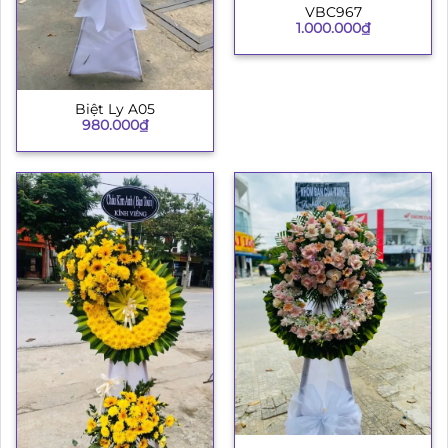
VBC967
1.000.000
₫
Biệt Ly A05
980.000
₫