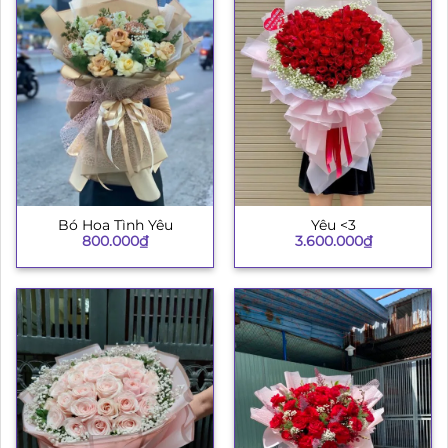
Bó Hoa Tình Yêu
Yêu <3
800.000
₫
3.600.000
₫