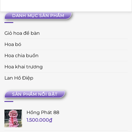
DANH MỤC SẢN PHẨM
Giỏ hoa để bàn
Hoa bó
Hoa chia buồn
Hoa khai trương
Lan Hồ Điệp
SẢN PHẨM NỔI BẬT
Hồng Phát 88
1.500.000
₫