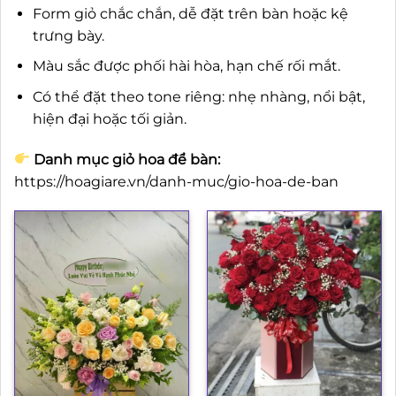
Form giỏ chắc chắn, dễ đặt trên bàn hoặc kệ
trưng bày.
Màu sắc được phối hài hòa, hạn chế rối mắt.
Có thể đặt theo tone riêng: nhẹ nhàng, nổi bật,
hiện đại hoặc tối giản.
Danh mục giỏ hoa để bàn:
https://hoagiare.vn/danh-muc/gio-hoa-de-ban