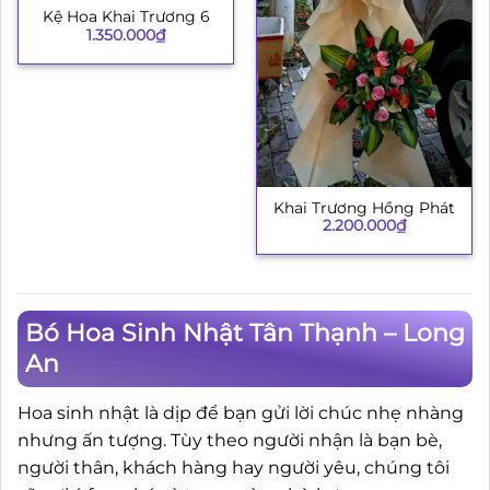
Kệ Hoa Khai Trương 6
1.350.000
₫
Khai Trương Hồng Phát
2.200.000
₫
Bó Hoa Sinh Nhật Tân Thạnh – Long
An
Hoa sinh nhật là dịp để bạn gửi lời chúc nhẹ nhàng
nhưng ấn tượng. Tùy theo người nhận là bạn bè,
người thân, khách hàng hay người yêu, chúng tôi