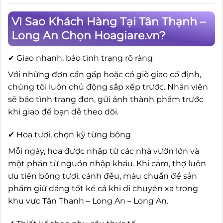
Vì Sao Khách Hàng Tại Tân Thạnh –
Long An Chọn Hoagiare.vn?
✔ Giao nhanh, báo tình trạng rõ ràng
Với những đơn cần gấp hoặc có giờ giao cố định,
chúng tôi luôn chủ động sắp xếp trước. Nhân viên
sẽ báo tình trạng đơn, gửi ảnh thành phẩm trước
khi giao để bạn dễ theo dõi.
✔ Hoa tươi, chọn kỹ từng bông
Mỗi ngày, hoa được nhập từ các nhà vườn lớn và
một phần từ nguồn nhập khẩu. Khi cắm, thợ luôn
ưu tiên bông tươi, cánh đều, màu chuẩn để sản
phẩm giữ dáng tốt kể cả khi di chuyển xa trong
khu vực Tân Thạnh – Long An – Long An.