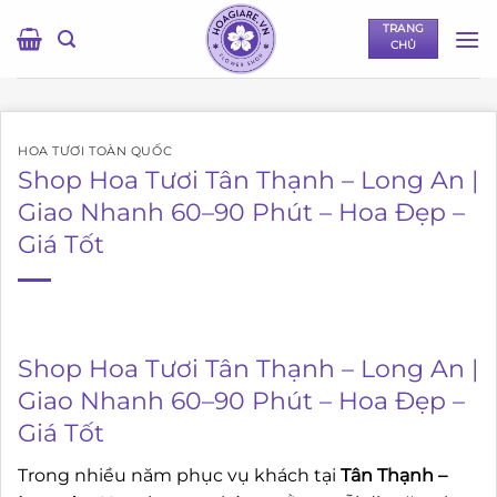
Bỏ
TRANG
qua
CHỦ
nội
dung
HOA TƯƠI TOÀN QUỐC
Shop Hoa Tươi Tân Thạnh – Long An |
Giao Nhanh 60–90 Phút – Hoa Đẹp –
Giá Tốt
Shop Hoa Tươi Tân Thạnh – Long An |
Giao Nhanh 60–90 Phút – Hoa Đẹp –
Giá Tốt
Trong nhiều năm phục vụ khách tại
Tân Thạnh –