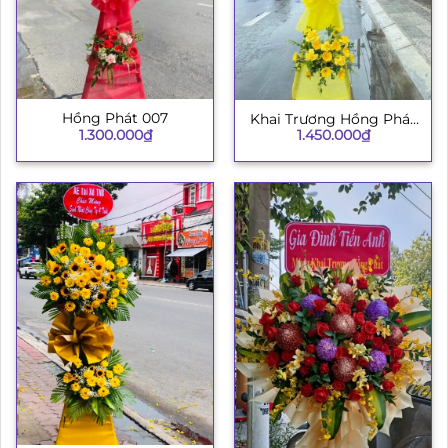
Hồng Phát 007
Khai Trương Hồng Phát
1.300.000
₫
1.450.000
₫
003