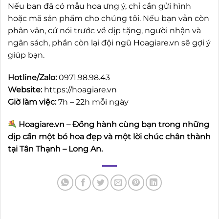
Nếu bạn đã có mẫu hoa ưng ý, chỉ cần gửi hình
hoặc mã sản phẩm cho chúng tôi. Nếu bạn vẫn còn
phân vân, cứ nói trước về dịp tặng, người nhận và
ngân sách, phần còn lại đội ngũ Hoagiare.vn sẽ gợi ý
giúp bạn.
Hotline/Zalo:
0971.98.98.43
Website:
https://hoagiare.vn
Giờ làm việc:
7h – 22h mỗi ngày
Hoagiare.vn – Đồng hành cùng bạn trong những
dịp cần một bó hoa đẹp và một lời chúc chân thành
tại Tân Thạnh – Long An.