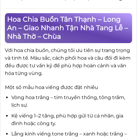
Hoa Chia Buồn Tân Thạnh – Long
An – Giao Nhanh Tận Nhà Tang Lễ –
Nhà Thờ – Chùa
Với hoa chia buồn, chúng tôi ưu tiên sự trang trọng
và tinh tế. Màu sắc, cách phối hoa và câu đối đi kèm
đều được tư vấn kỹ để phù hợp hoàn cảnh và văn
hóa từng vùng.
Một số mẫu hoa viếng được đặt nhiều
Vòng hoa trắng – tím truyền thống, tông trầm,
lịch sự.
Kệ viếng 1–2 tầng, phù hợp gửi từ cá nhân, gia
đình hoặc công ty.
Lẵng kính viếng tone trắng – xanh hoặc trắng –