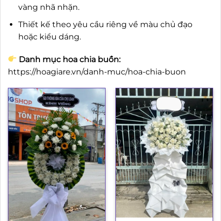
vàng nhã nhặn.
Thiết kế theo yêu cầu riêng về màu chủ đạo
hoặc kiểu dáng.
Danh mục hoa chia buồn:
https://hoagiare.vn/danh-muc/hoa-chia-buon