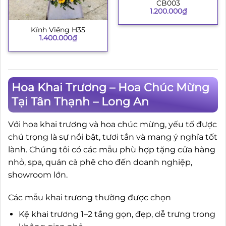
CB003
1.200.000
₫
Kính Viếng H35
1.400.000
₫
Hoa Khai Trương – Hoa Chúc Mừng
Tại Tân Thạnh – Long An
Với hoa khai trương và hoa chúc mừng, yếu tố được
chú trọng là sự nổi bật, tươi tắn và mang ý nghĩa tốt
lành. Chúng tôi có các mẫu phù hợp tặng cửa hàng
nhỏ, spa, quán cà phê cho đến doanh nghiệp,
showroom lớn.
Các mẫu khai trương thường được chọn
Kệ khai trương 1–2 tầng gọn, đẹp, dễ trưng trong