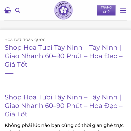
Bỏ
TRANG
qua
CHỦ
nội
dung
HOA TƯƠI TOÀN QUỐC
Shop Hoa Tươi Tây Ninh – Tây Ninh |
Giao Nhanh 60–90 Phút – Hoa Đẹp –
Giá Tốt
Shop Hoa Tươi Tây Ninh – Tây Ninh |
Giao Nhanh 60–90 Phút – Hoa Đẹp –
Giá Tốt
Không phải lúc nào bạn cũng có thời gian ghé trực