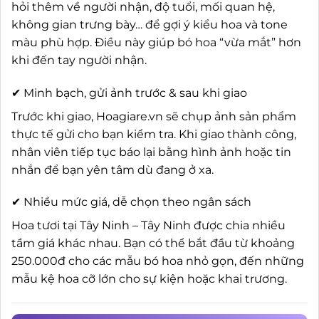
hỏi thêm về người nhận, độ tuổi, mối quan hệ,
không gian trưng bày… để gợi ý kiểu hoa và tone
màu phù hợp. Điều này giúp bó hoa “vừa mắt” hơn
khi đến tay người nhận.
✔ Minh bạch, gửi ảnh trước & sau khi giao
Trước khi giao, Hoagiare.vn sẽ chụp ảnh sản phẩm
thực tế gửi cho bạn kiểm tra. Khi giao thành công,
nhân viên tiếp tục báo lại bằng hình ảnh hoặc tin
nhắn để bạn yên tâm dù đang ở xa.
✔ Nhiều mức giá, dễ chọn theo ngân sách
Hoa tươi tại Tây Ninh – Tây Ninh được chia nhiều
tầm giá khác nhau. Bạn có thể bắt đầu từ khoảng
250.000đ cho các mẫu bó hoa nhỏ gọn, đến những
mẫu kệ hoa cỡ lớn cho sự kiện hoặc khai trương.