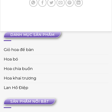
DANH MỤC SẢN PHẨM
Giỏ hoa để bàn
Hoa bó
Hoa chia buồn
Hoa khai trương
Lan Hồ Điệp
SẢN PHẨM NỔI BẬT