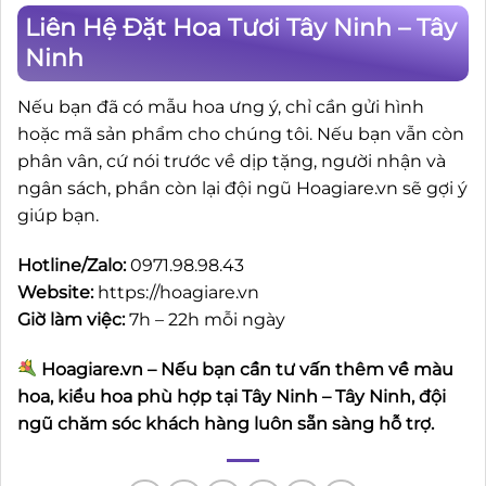
Liên Hệ Đặt Hoa Tươi Tây Ninh – Tây
Ninh
Nếu bạn đã có mẫu hoa ưng ý, chỉ cần gửi hình
hoặc mã sản phẩm cho chúng tôi. Nếu bạn vẫn còn
phân vân, cứ nói trước về dịp tặng, người nhận và
ngân sách, phần còn lại đội ngũ Hoagiare.vn sẽ gợi ý
giúp bạn.
Hotline/Zalo:
0971.98.98.43
Website:
https://hoagiare.vn
Giờ làm việc:
7h – 22h mỗi ngày
Hoagiare.vn – Nếu bạn cần tư vấn thêm về màu
hoa, kiểu hoa phù hợp tại Tây Ninh – Tây Ninh, đội
ngũ chăm sóc khách hàng luôn sẵn sàng hỗ trợ.