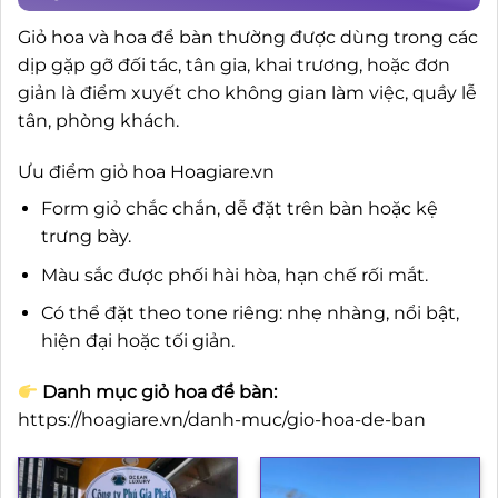
Giỏ hoa và hoa để bàn thường được dùng trong các
dịp gặp gỡ đối tác, tân gia, khai trương, hoặc đơn
giản là điểm xuyết cho không gian làm việc, quầy lễ
tân, phòng khách.
Ưu điểm giỏ hoa Hoagiare.vn
Form giỏ chắc chắn, dễ đặt trên bàn hoặc kệ
trưng bày.
Màu sắc được phối hài hòa, hạn chế rối mắt.
Có thể đặt theo tone riêng: nhẹ nhàng, nổi bật,
hiện đại hoặc tối giản.
Danh mục giỏ hoa để bàn:
https://hoagiare.vn/danh-muc/gio-hoa-de-ban