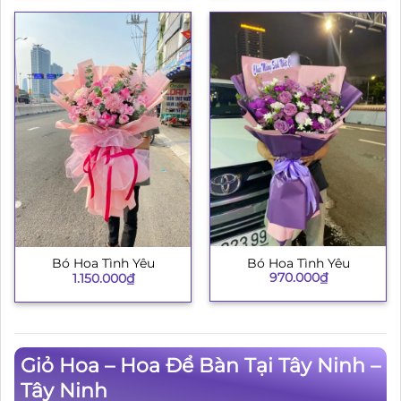
Bó Hoa Tình Yêu
Bó Hoa Tình Yêu
970.000
₫
1.150.000
₫
Giỏ Hoa – Hoa Để Bàn Tại Tây Ninh –
Tây Ninh