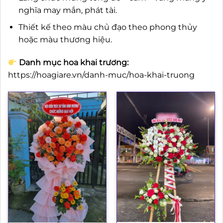
nghĩa may mắn, phát tài.
Thiết kế theo màu chủ đạo theo phong thủy
hoặc màu thương hiệu.
Danh mục hoa khai trương:
https://hoagiare.vn/danh-muc/hoa-khai-truong