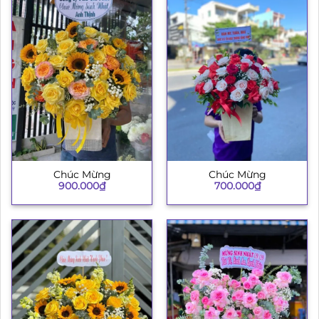
Chúc Mừng
Chúc Mừng
900.000
₫
700.000
₫