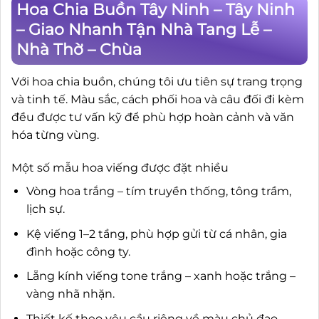
Hoa Chia Buồn Tây Ninh – Tây Ninh
– Giao Nhanh Tận Nhà Tang Lễ –
Nhà Thờ – Chùa
Với hoa chia buồn, chúng tôi ưu tiên sự trang trọng
và tinh tế. Màu sắc, cách phối hoa và câu đối đi kèm
đều được tư vấn kỹ để phù hợp hoàn cảnh và văn
hóa từng vùng.
Một số mẫu hoa viếng được đặt nhiều
Vòng hoa trắng – tím truyền thống, tông trầm,
lịch sự.
Kệ viếng 1–2 tầng, phù hợp gửi từ cá nhân, gia
đình hoặc công ty.
Lẵng kính viếng tone trắng – xanh hoặc trắng –
vàng nhã nhặn.
Thiết kế theo yêu cầu riêng về màu chủ đạo