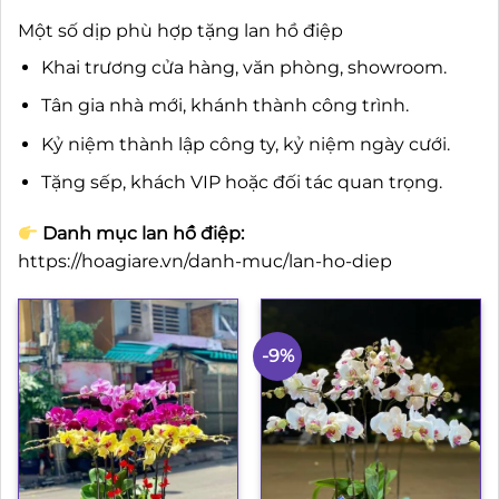
Một số dịp phù hợp tặng lan hồ điệp
Khai trương cửa hàng, văn phòng, showroom.
Tân gia nhà mới, khánh thành công trình.
Kỷ niệm thành lập công ty, kỷ niệm ngày cưới.
Tặng sếp, khách VIP hoặc đối tác quan trọng.
Danh mục lan hồ điệp:
https://hoagiare.vn/danh-muc/lan-ho-diep
-9%