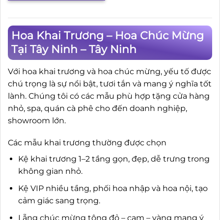
Hoa Khai Trương – Hoa Chúc Mừng
Tại Tây Ninh – Tây Ninh
Với hoa khai trương và hoa chúc mừng, yếu tố được
chú trọng là sự nổi bật, tươi tắn và mang ý nghĩa tốt
lành. Chúng tôi có các mẫu phù hợp tặng cửa hàng
nhỏ, spa, quán cà phê cho đến doanh nghiệp,
showroom lớn.
Các mẫu khai trương thường được chọn
Kệ khai trương 1–2 tầng gọn, đẹp, dễ trưng trong
không gian nhỏ.
Kệ VIP nhiều tầng, phối hoa nhập và hoa nội, tạo
cảm giác sang trọng.
Lẵng chúc mừng tông đỏ – cam – vàng mang ý