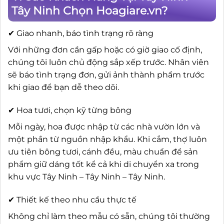
Tây Ninh Chọn Hoagiare.vn?
✔ Giao nhanh, báo tình trạng rõ ràng
Với những đơn cần gấp hoặc có giờ giao cố định,
chúng tôi luôn chủ động sắp xếp trước. Nhân viên
sẽ báo tình trạng đơn, gửi ảnh thành phẩm trước
khi giao để bạn dễ theo dõi.
✔ Hoa tươi, chọn kỹ từng bông
Mỗi ngày, hoa được nhập từ các nhà vườn lớn và
một phần từ nguồn nhập khẩu. Khi cắm, thợ luôn
ưu tiên bông tươi, cánh đều, màu chuẩn để sản
phẩm giữ dáng tốt kể cả khi di chuyển xa trong
khu vực Tây Ninh – Tây Ninh – Tây Ninh.
✔ Thiết kế theo nhu cầu thực tế
Không chỉ làm theo mẫu có sẵn, chúng tôi thường