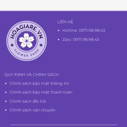
1.300.000₫.
LIÊN HỆ
Hotline:
0971.98.98.43
Zalo: 0971.98.98.43
QUY ĐỊNH VÀ CHÍNH SÁCH
Chính sách bảo mật thông tin
Chính sách bảo mật thanh toán
Chính sách đổi trả
Chính sách vận chuyển