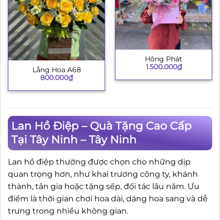
Hông Phát
1.500.000
₫
Lẵng Hoa A68
800.000
₫
Lan Hồ Điệp – Quà Tặng Cao Cấp
Tại Tây Ninh – Tây Ninh
Lan hồ điệp thường được chọn cho những dịp
quan trọng hơn, như khai trương công ty, khánh
thành, tân gia hoặc tặng sếp, đối tác lâu năm. Ưu
điểm là thời gian chơi hoa dài, dáng hoa sang và dễ
trưng trong nhiều không gian.