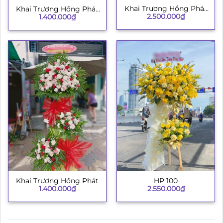
Khai Trương Hồng Phát
Khai Trương Hồng Phát
2.500.000
₫
002
1.400.000
₫
H009
Khai Trương Hồng Phát
HP 100
1.400.000
₫
2.550.000
₫