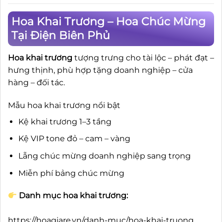
Hoa Khai Trương – Hoa Chúc Mừng
Tại Điện Biên Phủ
Hoa khai trương
tượng trưng cho tài lộc – phát đạt –
hưng thịnh, phù hợp tặng doanh nghiệp – cửa
hàng – đối tác.
Mẫu hoa khai trương nổi bật
Kệ khai trương 1–3 tầng
Kệ VIP tone đỏ – cam – vàng
Lẵng chúc mừng doanh nghiệp sang trọng
Miễn phí bảng chúc mừng
Danh mục hoa khai trương:
https://hoagiare.vn/danh-muc/hoa-khai-truong