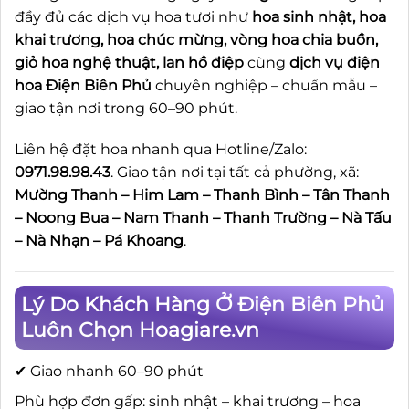
đầy đủ các dịch vụ hoa tươi như
hoa sinh nhật, hoa
khai trương, hoa chúc mừng, vòng hoa chia buồn,
giỏ hoa nghệ thuật, lan hồ điệp
cùng
dịch vụ điện
hoa Điện Biên Phủ
chuyên nghiệp – chuẩn mẫu –
giao tận nơi trong 60–90 phút.
Liên hệ đặt hoa nhanh qua Hotline/Zalo:
0971.98.98.43
. Giao tận nơi tại tất cả phường, xã:
Mường Thanh – Him Lam – Thanh Bình – Tân Thanh
– Noong Bua – Nam Thanh – Thanh Trường – Nà Tấu
– Nà Nhạn – Pá Khoang
.
Lý Do Khách Hàng Ở Điện Biên Phủ
Luôn Chọn Hoagiare.vn
✔ Giao nhanh 60–90 phút
Phù hợp đơn gấp: sinh nhật – khai trương – hoa