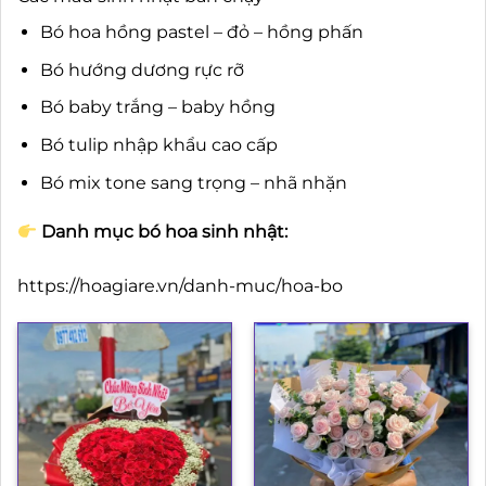
Bó hoa hồng pastel – đỏ – hồng phấn
Bó hướng dương rực rỡ
Bó baby trắng – baby hồng
Bó tulip nhập khẩu cao cấp
Bó mix tone sang trọng – nhã nhặn
Danh mục bó hoa sinh nhật:
https://hoagiare.vn/danh-muc/hoa-bo