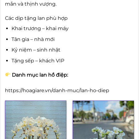
mắn và thịnh vượng.
Các dịp tặng lan phù hợp
Khai trương – khai máy
Tân gia – nhà mới
Kỷ niệm – sinh nhật
Tặng sếp – khách VIP
Danh mục lan hồ điệp:
https://hoagiare.vn/danh-muc/lan-ho-diep