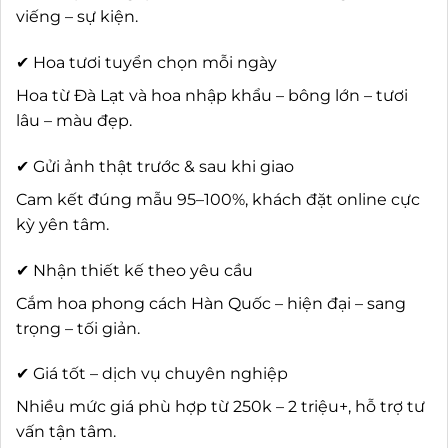
viếng – sự kiện.
✔ Hoa tươi tuyển chọn mỗi ngày
Hoa từ Đà Lạt và hoa nhập khẩu – bông lớn – tươi
lâu – màu đẹp.
✔ Gửi ảnh thật trước & sau khi giao
Cam kết đúng mẫu 95–100%, khách đặt online cực
kỳ yên tâm.
✔ Nhận thiết kế theo yêu cầu
Cắm hoa phong cách Hàn Quốc – hiện đại – sang
trọng – tối giản.
✔ Giá tốt – dịch vụ chuyên nghiệp
Nhiều mức giá phù hợp từ 250k – 2 triệu+, hỗ trợ tư
vấn tận tâm.