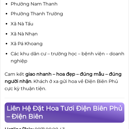
Phường Nam Thanh
Phường Thanh Trường
Xã Nà Tấu
Xã Nà Nhạn
Xã Pá Khoang
Các khu dân cư – trường học – bệnh viện – doanh
nghiệp
Cam kết
giao nhanh – hoa đẹp – đúng mẫu – đúng
người nhận
. Khách ở xa gửi hoa về Điện Biên Phủ
cực kỳ thuận tiện.
Liên Hệ Đặt Hoa Tươi Điện Biên Phủ
– Điện Biên