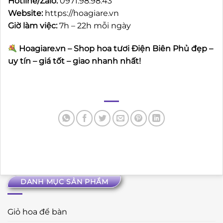
Hotline/Zalo:
0971.98.98.43
Website:
https://hoagiare.vn
Giờ làm việc:
7h – 22h mỗi ngày
Hoagiare.vn – Shop hoa tươi Điện Biên Phủ đẹp –
uy tín – giá tốt – giao nhanh nhất!
DANH MỤC SẢN PHẨM
Giỏ hoa để bàn