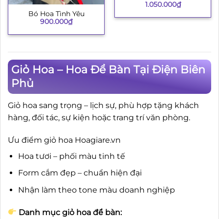
1.050.000
₫
Bó Hoa Tình Yêu
900.000
₫
Giỏ Hoa – Hoa Để Bàn Tại Điện Biên
Phủ
Giỏ hoa sang trọng – lịch sự, phù hợp tặng khách
hàng, đối tác, sự kiện hoặc trang trí văn phòng.
Ưu điểm giỏ hoa Hoagiare.vn
Hoa tươi – phối màu tinh tế
Form cắm đẹp – chuẩn hiện đại
Nhận làm theo tone màu doanh nghiệp
Danh mục giỏ hoa để bàn: