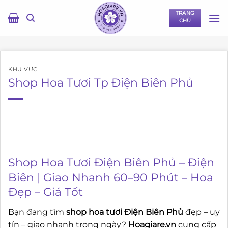
Bỏ
TRANG
qua
CHỦ
nội
dung
KHU VỰC
Shop Hoa Tươi Tp Điện Biên Phủ
Shop Hoa Tươi Điện Biên Phủ – Điện
Biên | Giao Nhanh 60–90 Phút – Hoa
Đẹp – Giá Tốt
Bạn đang tìm
shop hoa tươi Điện Biên Phủ
đẹp – uy
tín – giao nhanh trong ngày?
Hoagiare.vn
cung cấp