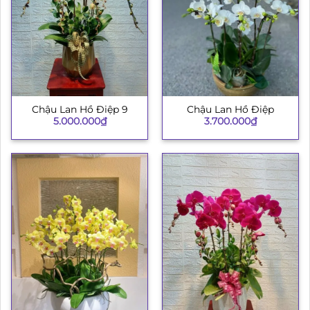
Chậu Lan Hồ Điệp 9
Chậu Lan Hồ Điệp
5.000.000
₫
3.700.000
₫