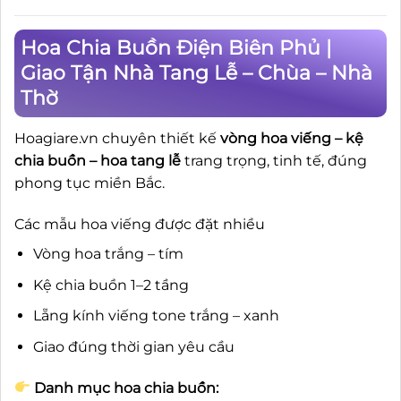
Hoa Chia Buồn Điện Biên Phủ |
Giao Tận Nhà Tang Lễ – Chùa – Nhà
Thờ
Hoagiare.vn chuyên thiết kế
vòng hoa viếng – kệ
chia buồn – hoa tang lễ
trang trọng, tinh tế, đúng
phong tục miền Bắc.
Các mẫu hoa viếng được đặt nhiều
Vòng hoa trắng – tím
Kệ chia buồn 1–2 tầng
Lẵng kính viếng tone trắng – xanh
Giao đúng thời gian yêu cầu
Danh mục hoa chia buồn: