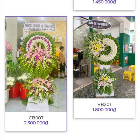
1.450.000
₫
VB201
1.800.000
₫
CB007
2.300.000
₫