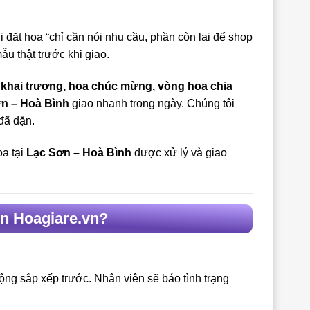
 đặt hoa “chỉ cần nói nhu cầu, phần còn lại để shop
ẫu thật trước khi giao.
 khai trương, hoa chúc mừng, vòng hoa chia
ơn – Hoà Bình
giao nhanh trong ngày. Chúng tôi
đã dặn.
oa tại
Lạc Sơn – Hoà Bình
được xử lý và giao
n Hoagiare.vn?
ộng sắp xếp trước. Nhân viên sẽ báo tình trạng