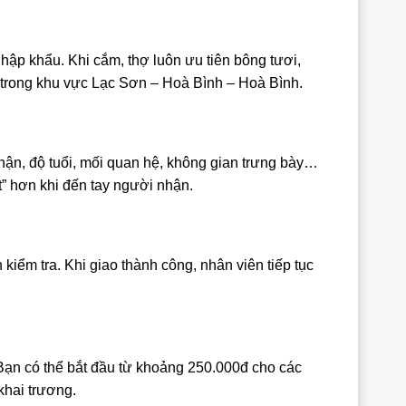
ập khẩu. Khi cắm, thợ luôn ưu tiên bông tươi,
 trong khu vực Lạc Sơn – Hoà Bình – Hoà Bình.
hận, độ tuổi, mối quan hệ, không gian trưng bày…
” hơn khi đến tay người nhận.
kiểm tra. Khi giao thành công, nhân viên tiếp tục
Bạn có thể bắt đầu từ khoảng 250.000đ cho các
khai trương.