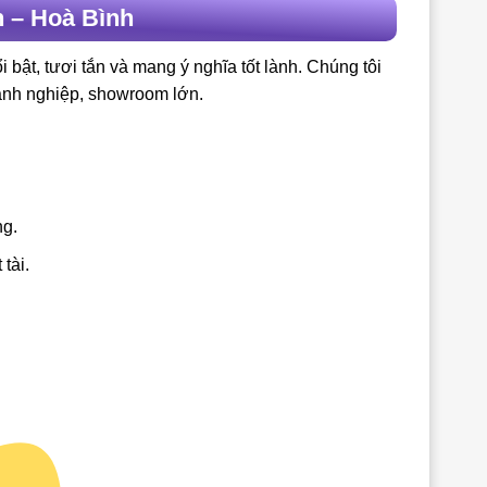
 – Hoà Bình
bật, tươi tắn và mang ý nghĩa tốt lành. Chúng tôi
anh nghiệp, showroom lớn.
ng.
tài.