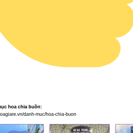
ục hoa chia buồn:
/hoagiare.vn/danh-muc/hoa-chia-buon