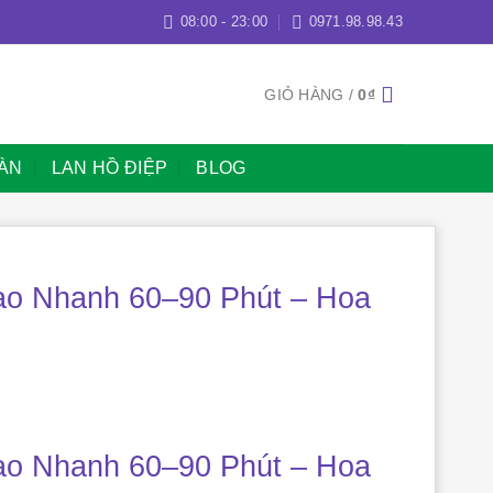
08:00 - 23:00
0971.98.98.43
GIỎ HÀNG /
0
₫
BÀN
LAN HỒ ĐIỆP
BLOG
ao Nhanh 60–90 Phút – Hoa
ao Nhanh 60–90 Phút – Hoa