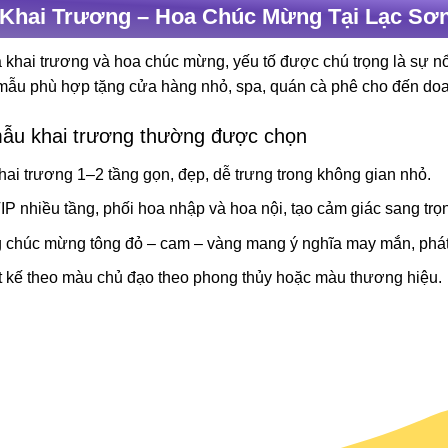
Khai Trương – Hoa Chúc Mừng Tại Lạc Sơn
 khai trương và hoa chúc mừng, yếu tố được chú trọng là sự nổi 
mẫu phù hợp tặng cửa hàng nhỏ, spa, quán cà phê cho đến do
ẫu khai trương thường được chọn
hai trương 1–2 tầng gọn, đẹp, dễ trưng trong không gian nhỏ.
IP nhiều tầng, phối hoa nhập và hoa nội, tạo cảm giác sang trọ
 chúc mừng tông đỏ – cam – vàng mang ý nghĩa may mắn, phát 
t kế theo màu chủ đạo theo phong thủy hoặc màu thương hiệu.