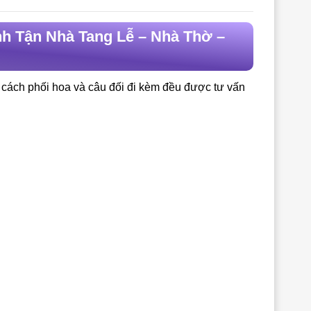
h Tận Nhà Tang Lễ – Nhà Thờ –
c, cách phối hoa và câu đối đi kèm đều được tư vấn