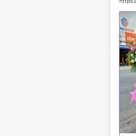
https: