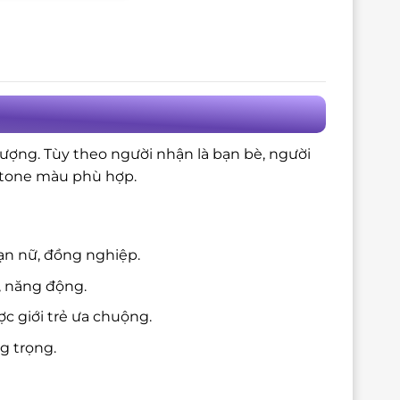
tượng. Tùy theo người nhận là bạn bè, người
à tone màu phù hợp.
ạn nữ, đồng nghiệp.
, năng động.
c giới trẻ ưa chuộng.
g trọng.