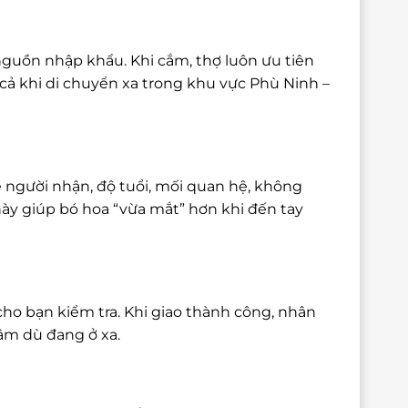
nguồn nhập khẩu. Khi cắm, thợ luôn ưu tiên
cả khi di chuyển xa trong khu vực Phù Ninh –
 người nhận, độ tuổi, mối quan hệ, không
này giúp bó hoa “vừa mắt” hơn khi đến tay
cho bạn kiểm tra. Khi giao thành công, nhân
tâm dù đang ở xa.