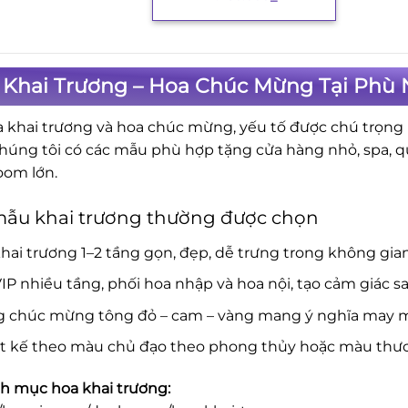
 Khai Trương – Hoa Chúc Mừng Tại Phù 
a khai trương và hoa chúc mừng, yếu tố được chú trọng là
Chúng tôi có các mẫu phù hợp tặng cửa hàng nhỏ, spa, 
om lớn.
mẫu khai trương thường được chọn
hai trương 1–2 tầng gọn, đẹp, dễ trưng trong không gia
IP nhiều tầng, phối hoa nhập và hoa nội, tạo cảm giác s
g chúc mừng tông đỏ – cam – vàng mang ý nghĩa may mắ
ết kế theo màu chủ đạo theo phong thủy hoặc màu thươ
 mục hoa khai trương: