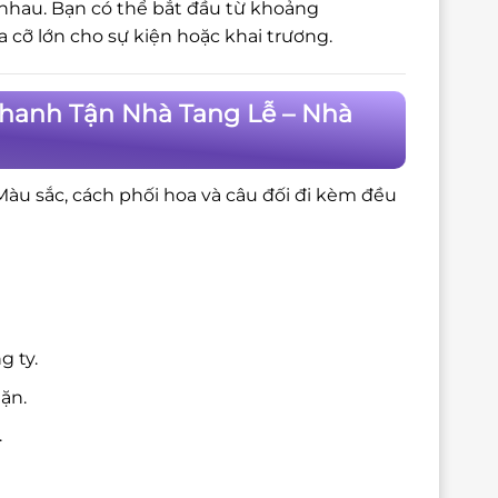
 nhau. Bạn có thể bắt đầu từ khoảng
cỡ lớn cho sự kiện hoặc khai trương.
Nhanh Tận Nhà Tang Lễ – Nhà
 Màu sắc, cách phối hoa và câu đối đi kèm đều
g ty.
ặn.
.