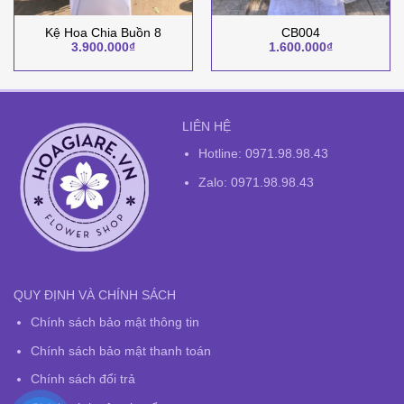
Kệ Hoa Chia Buồn 8
CB004
3.900.000
₫
1.600.000
₫
LIÊN HỆ
Hotline:
0971.98.98.43
Zalo: 0971.98.98.43
QUY ĐỊNH VÀ CHÍNH SÁCH
Chính sách bảo mật thông tin
Chính sách bảo mật thanh toán
Chính sách đổi trả