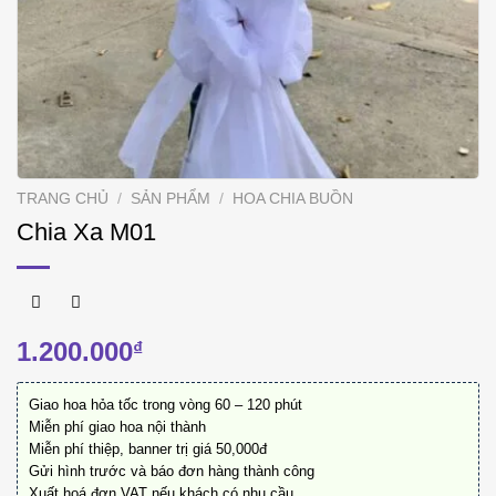
TRANG CHỦ
/
SẢN PHẨM
/
HOA CHIA BUỒN
Chia Xa M01
1.200.000
₫
Giao hoa hỏa tốc trong vòng 60 – 120 phút
Miễn phí giao hoa nội thành
Miễn phí thiệp, banner trị giá 50,000đ
Gửi hình trước và báo đơn hàng thành công
Xuất hoá đơn VAT nếu khách có nhu cầu