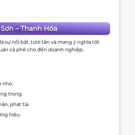
 Sơn – Thanh Hóa
 sự nổi bật, tươi tắn và mang ý nghĩa tốt
quán cà phê cho đến doanh nghiệp,
n nhỏ.
ang trọng.
n, phát tài.
ng hiệu.