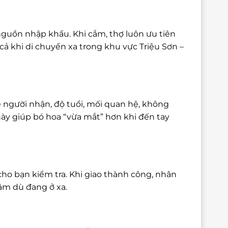
nguồn nhập khẩu. Khi cắm, thợ luôn ưu tiên
ả khi di chuyển xa trong khu vực Triệu Sơn –
 người nhận, độ tuổi, mối quan hệ, không
này giúp bó hoa “vừa mắt” hơn khi đến tay
cho bạn kiểm tra. Khi giao thành công, nhân
tâm dù đang ở xa.