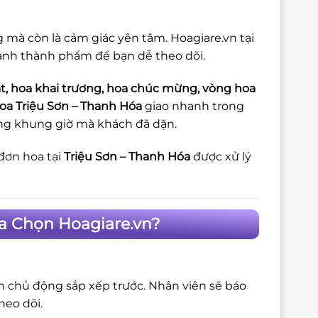
g mà còn là cảm giác yên tâm. Hoagiare.vn tại
 ảnh thành phẩm để bạn dễ theo dõi.
t, hoa khai trương, hoa chúc mừng, vòng hoa
oa Triệu Sơn – Thanh Hóa
giao nhanh trong
đúng khung giờ mà khách đã dặn.
đơn hoa tại
Triệu Sơn – Thanh Hóa
được xử lý
óa Chọn Hoagiare.vn?
ôn chủ động sắp xếp trước. Nhân viên sẽ báo
heo dõi.