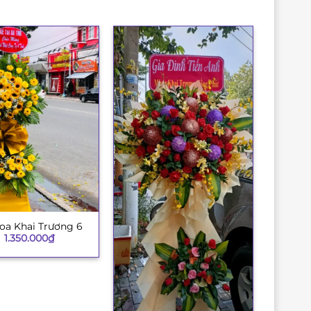
oa Khai Trương 6
1.350.000
₫