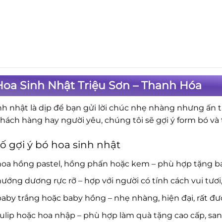
oa Sinh Nhật Triệu Sơn – Thanh Hóa
nh nhật là dịp để bạn gửi lời chúc nhẹ nhàng nhưng ấn 
khách hàng hay người yêu, chúng tôi sẽ gợi ý form bó v
ố gợi ý bó hoa sinh nhật
hoa hồng pastel, hồng phấn hoặc kem – phù hợp tặng b
ướng dương rực rỡ – hợp với người có tính cách vui tươi
aby trắng hoặc baby hồng – nhẹ nhàng, hiện đại, rất đượ
ulip hoặc hoa nhập – phù hợp làm quà tặng cao cấp, san