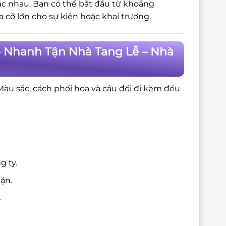
hác nhau. Bạn có thể bắt đầu từ khoảng
cỡ lớn cho sự kiện hoặc khai trương.
o Nhanh Tận Nhà Tang Lễ – Nhà
 Màu sắc, cách phối hoa và câu đối đi kèm đều
g ty.
ặn.
.