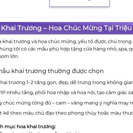
 Khai Trương – Hoa Chúc Mừng Tại Triệu
a khai trương và hoa chúc mừng, yếu tố được chú trọng là
Chúng tôi có các mẫu phù hợp tặng cửa hàng nhỏ, spa, 
om lớn.
mẫu khai trương thường được chọn
hai trương 1–2 tầng gọn, đẹp, dễ trưng trong không gia
IP nhiều tầng, phối hoa nhập và hoa nội, tạo cảm giác s
g chúc mừng tông đỏ – cam – vàng mang ý nghĩa may mắ
ết kế theo màu chủ đạo theo phong thủy hoặc màu thươ
 mục hoa khai trương: