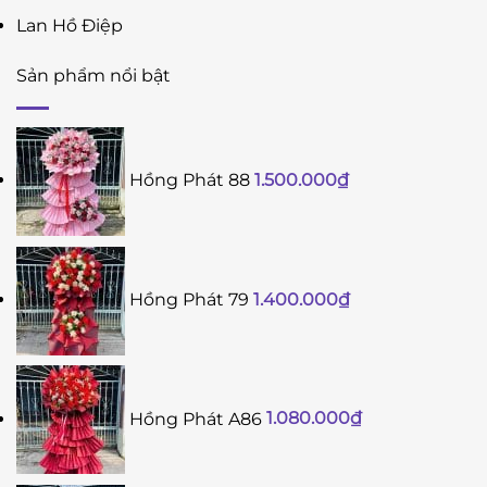
Lan Hồ Điệp
Sản phẩm nổi bật
Hồng Phát 88
1.500.000
₫
Hồng Phát 79
1.400.000
₫
Hồng Phát A86
1.080.000
₫