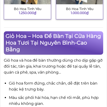
Bó Hoa Tình Yêu
Bó Hoa Tình Yêu
1.250.000
₫
1.000.000
₫
Giỏ Hoa – Hoa Để Bàn Tại Cửa Hàng
Hoa Tươi Tại Nguyên Bình-Cao
Bằng
Giỏ hoa và hoa để bàn thường dùng cho dịp gặp gỡ
đối tác, tân gia, khai trương hoặc để tại quầy lễ tân,
quán cà phê, spa, văn phòng…
Giỏ hoa form đứng, chắc chắn, dễ đặt trên bàn
hoặc kệ trưng bày.
Màu sắc phối hài hòa, hạn chế rối mắt, phù hợp
nhiều không gian.