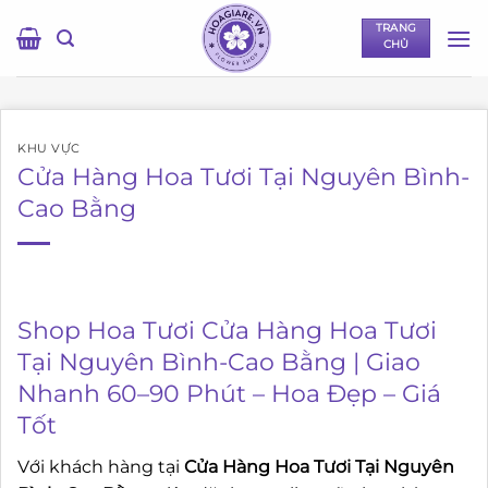
Bỏ
TRANG
qua
CHỦ
nội
dung
KHU VỰC
Cửa Hàng Hoa Tươi Tại Nguyên Bình-
Cao Bằng
Shop Hoa Tươi Cửa Hàng Hoa Tươi
Tại Nguyên Bình-Cao Bằng | Giao
Nhanh 60–90 Phút – Hoa Đẹp – Giá
Tốt
Với khách hàng tại
Cửa Hàng Hoa Tươi Tại Nguyên