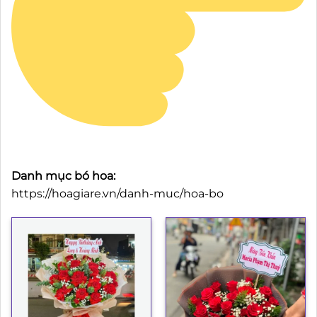
Danh mục bó hoa:
https://hoagiare.vn/danh-muc/hoa-bo