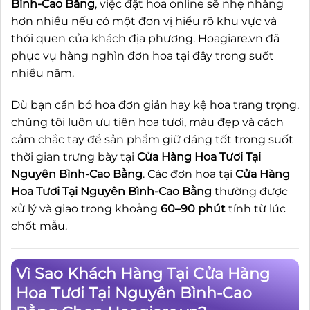
Bình-Cao Bằng
, việc đặt hoa online sẽ nhẹ nhàng
hơn nhiều nếu có một đơn vị hiểu rõ khu vực và
thói quen của khách địa phương. Hoagiare.vn đã
phục vụ hàng nghìn đơn hoa tại đây trong suốt
nhiều năm.
Dù bạn cần bó hoa đơn giản hay kệ hoa trang trọng,
chúng tôi luôn ưu tiên hoa tươi, màu đẹp và cách
cắm chắc tay để sản phẩm giữ dáng tốt trong suốt
thời gian trưng bày tại
Cửa Hàng Hoa Tươi Tại
Nguyên Bình-Cao Bằng
. Các đơn hoa tại
Cửa Hàng
Hoa Tươi Tại Nguyên Bình-Cao Bằng
thường được
xử lý và giao trong khoảng
60–90 phút
tính từ lúc
chốt mẫu.
Vì Sao Khách Hàng Tại Cửa Hàng
Hoa Tươi Tại Nguyên Bình-Cao