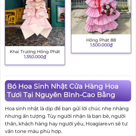
Hồng Phát 88
1.500.000
₫
Khai Trương Hồng Phát
1.350.000
₫
Bó Hoa Sinh Nhật Cửa Hàng Hoa
Tươi Tại Nguyên Bình-Cao Bằng
Hoa sinh nhật là dịp để bạn gửi lời chúc nhẹ nhàng
nhưng ấn tượng. Tùy người nhận là bạn bè, người
thân, khách hàng hay người yêu, Hoagiare.vn sẽ tư
vấn tone màu phù hợp.