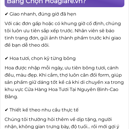
Bằng Chọn Hoagiare.vn?
✔ Giao nhanh, đúng giờ đã hẹn
Với các đơn gấp hoặc có khung giờ cố định, chúng
tôi luôn ưu tiên sắp xếp trước. Nhân viên sẽ báo
tình trạng đơn, gửi ảnh thành phẩm trước khi giao
để bạn dễ theo dõi.
✔ Hoa tươi, chọn kỹ từng bông
Hoa được nhập mỗi ngày, ưu tiên bông tươi, cánh
đều, màu đẹp. Khi cắm, thợ luôn cân đối form, giúp
sản phẩm giữ dáng tốt kể cả khi di chuyển xa trong
khu vực Cửa Hàng Hoa Tươi Tại Nguyên Bình-Cao
Bằng.
✔ Thiết kế theo nhu cầu thực tế
Chúng tôi thường hỏi thêm về dịp tặng, người
nhận, không gian trưng bày, độ tuổi… rồi mới gợi ý