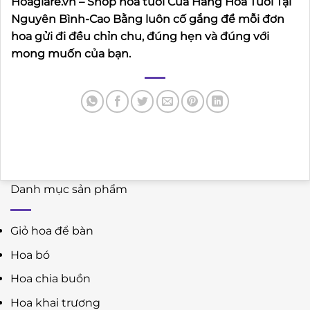
Hoagiare.vn – Shop hoa tươi Cửa Hàng Hoa Tươi Tại
Nguyên Bình-Cao Bằng luôn cố gắng để mỗi đơn
hoa gửi đi đều chỉn chu, đúng hẹn và đúng với
mong muốn của bạn.
Danh mục sản phẩm
Giỏ hoa để bàn
Hoa bó
Hoa chia buồn
Hoa khai trương