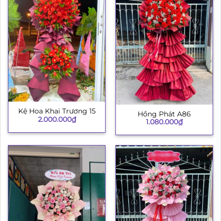
Kệ Hoa Khai Trương 15
Hồng Phát A86
2.000.000
₫
1.080.000
₫