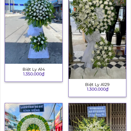
Biệt Ly A14
1.350.000
₫
Biệt Ly A129
1.300.000
₫