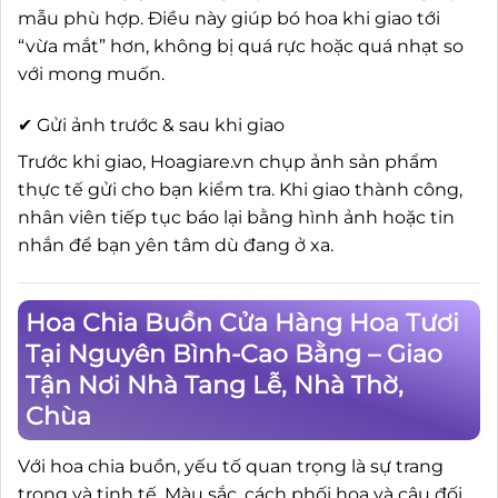
mẫu phù hợp. Điều này giúp bó hoa khi giao tới
“vừa mắt” hơn, không bị quá rực hoặc quá nhạt so
với mong muốn.
✔ Gửi ảnh trước & sau khi giao
Trước khi giao, Hoagiare.vn chụp ảnh sản phẩm
thực tế gửi cho bạn kiểm tra. Khi giao thành công,
nhân viên tiếp tục báo lại bằng hình ảnh hoặc tin
nhắn để bạn yên tâm dù đang ở xa.
Hoa Chia Buồn Cửa Hàng Hoa Tươi
Tại Nguyên Bình-Cao Bằng – Giao
Tận Nơi Nhà Tang Lễ, Nhà Thờ,
Chùa
Với hoa chia buồn, yếu tố quan trọng là sự trang
trọng và tinh tế. Màu sắc, cách phối hoa và câu đối