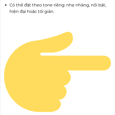
Có thể đặt theo tone riêng: nhẹ nhàng, nổi bật,
hiện đại hoặc tối giản.