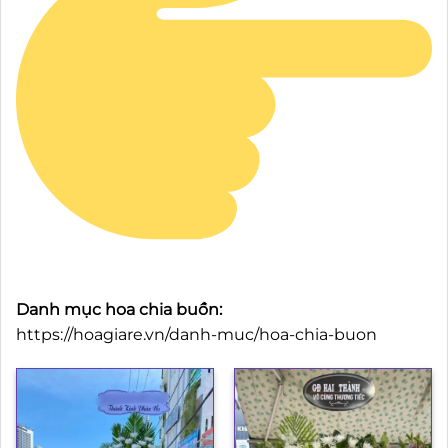
Danh mục hoa chia buồn:
https://hoagiare.vn/danh-muc/hoa-chia-buon