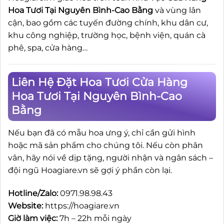
Hoa Tươi Tại Nguyên Bình-Cao Bằng
và vùng lân
cận, bao gồm các tuyến đường chính, khu dân cư,
khu công nghiệp, trường học, bệnh viện, quán cà
phê, spa, cửa hàng…
Liên Hệ Đặt Hoa Tươi Cửa Hàng
Hoa Tươi Tại Nguyên Bình-Cao
Bằng
Nếu bạn đã có mẫu hoa ưng ý, chỉ cần gửi hình
hoặc mã sản phẩm cho chúng tôi. Nếu còn phân
vân, hãy nói về dịp tặng, người nhận và ngân sách –
đội ngũ Hoagiare.vn sẽ gợi ý phần còn lại.
Hotline/Zalo:
0971.98.98.43
Website:
https://hoagiare.vn
Giờ làm việc:
7h – 22h mỗi ngày