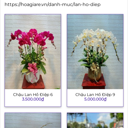
https://hoagiare.vn/danh-muc/lan-ho-diep
Chậu Lan Hồ Điệp 6
Chậu Lan Hồ Điệp 9
3.500.000
₫
5.000.000
₫