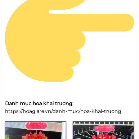
Danh mục hoa khai trương:
https://hoagiare.vn/danh-muc/hoa-khai-truong