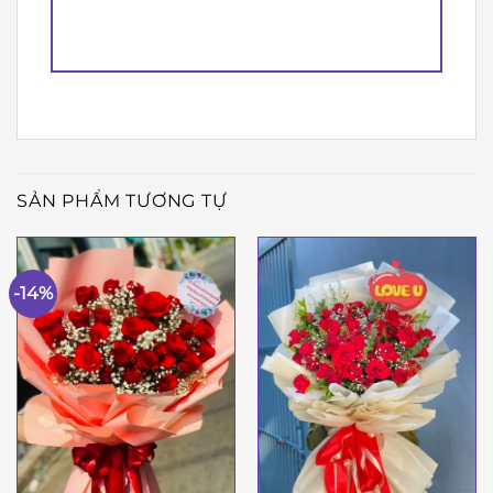
SẢN PHẨM TƯƠNG TỰ
-14%