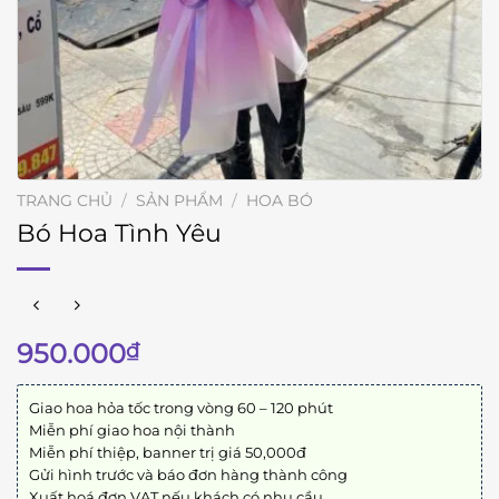
TRANG CHỦ
/
SẢN PHẨM
/
HOA BÓ
Bó Hoa Tình Yêu
950.000
₫
Giao hoa hỏa tốc trong vòng 60 – 120 phút
Miễn phí giao hoa nội thành
Miễn phí thiệp, banner trị giá 50,000đ
Gửi hình trước và báo đơn hàng thành công
Xuất hoá đơn VAT nếu khách có nhu cầu