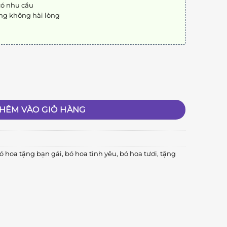
có nhu cầu
ng không hài lòng
HÊM VÀO GIỎ HÀNG
ó hoa tặng bạn gái
,
bó hoa tình yêu
,
bó hoa tươi
,
tặng