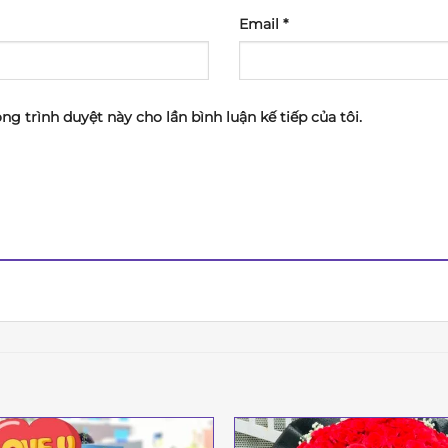
Email
*
ong trình duyệt này cho lần bình luận kế tiếp của tôi.