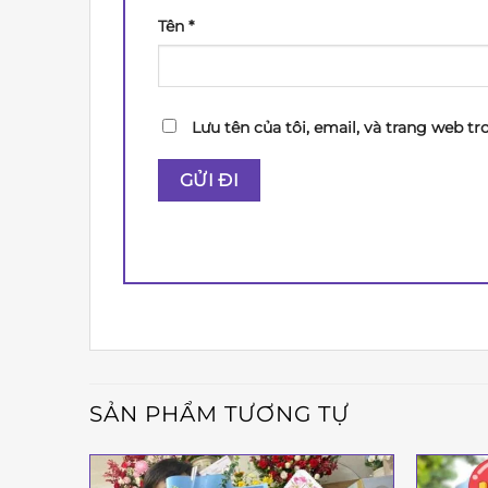
Tên
*
Lưu tên của tôi, email, và trang web tr
SẢN PHẨM TƯƠNG TỰ