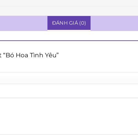
ĐÁNH GIÁ (0)
t “Bó Hoa Tình Yêu”