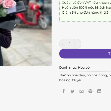
Xuất hoá đơn VAT nếu khách 
Hoàn tiền 100% nếu khách hà
Giảm 5% cho đơn hàng thứ 2
Bó Hoa Tình Yêu số lượng
T
Danh mục:
Hoa bó
Thẻ:
bó hoa đẹp
,
bó hoa hồng
,
b
hoa người yêu