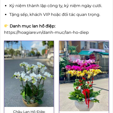
Kỷ niệm thành lập công ty, kỷ niệm ngày cưới.
Tặng sếp, khách VIP hoặc đối tác quan trọng.
Danh mục lan hồ điệp:
https://hoagiare.vn/danh-muc/lan-ho-diep
Chậu Lan Hồ Điệp