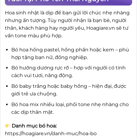
Hoa sinh nhật là dịp để bạn gửi lời chúc nhẹ nhàng
nhưng ấn tượng. Tùy người nhận là bạn bè, người
thân, khách hàng hay người yêu, Hoagiare.vn sẽ tư
vấn tone màu phù hợp.
Bó hoa hồng pastel, hồng phấn hoặc kem – phù
hợp tặng bạn nữ, đồng nghiệp.
Bó hướng dương rực rỡ – hợp với người có tính
cách vui tươi, năng động.
Bó baby trắng hoặc baby hồng – hiện đại, được
giới trẻ ưa chuộng.
Bó hoa mix nhiều loại, phối tone nhẹ nhàng cho
các dịp thân mật.
Danh mục bó hoa:
https://hoagiare.vn/danh-muc/hoa-bo