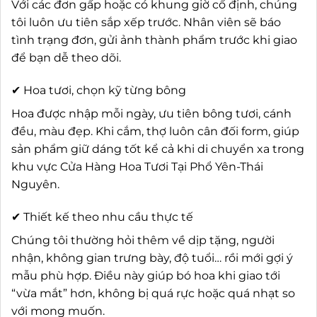
Với các đơn gấp hoặc có khung giờ cố định, chúng
tôi luôn ưu tiên sắp xếp trước. Nhân viên sẽ báo
tình trạng đơn, gửi ảnh thành phẩm trước khi giao
để bạn dễ theo dõi.
✔ Hoa tươi, chọn kỹ từng bông
Hoa được nhập mỗi ngày, ưu tiên bông tươi, cánh
đều, màu đẹp. Khi cắm, thợ luôn cân đối form, giúp
sản phẩm giữ dáng tốt kể cả khi di chuyển xa trong
khu vực Cửa Hàng Hoa Tươi Tại Phổ Yên-Thái
Nguyên.
✔ Thiết kế theo nhu cầu thực tế
Chúng tôi thường hỏi thêm về dịp tặng, người
nhận, không gian trưng bày, độ tuổi… rồi mới gợi ý
mẫu phù hợp. Điều này giúp bó hoa khi giao tới
“vừa mắt” hơn, không bị quá rực hoặc quá nhạt so
với mong muốn.