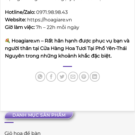
Hotline/Zalo:
0971.98.98.43
Website:
https://hoagiare.vn
Giờ làm việc:
7h – 22h mỗi ngày
Hoagiare.vn – Rất hân hạnh được phục vụ bạn và
người thân tại Cửa Hàng Hoa Tươi Tại Phổ Yên-Thái
Nguyên trong những khoảnh khắc đặc biệt.
DANH MỤC SẢN PHẨM
Giỏ hoa để bàn