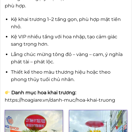
phù hợp.
Kệ khai trương 1–2 tầng gọn, phù hợp mặt tiền
nhỏ.
Kệ VIP nhiều tầng với hoa nhập, tạo cảm giác
sang trọng hơn.
Lẵng chúc mừng tông đỏ – vàng – cam, ý nghĩa
phát tài – phát lộc.
Thiết kế theo màu thương hiệu hoặc theo
phong thủy tuổi chủ nhân.
Danh mục hoa khai trương:
https://hoagiare.vn/danh-muc/hoa-khai-truong