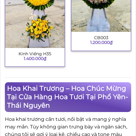
CB003
1.200.000
₫
Kính Viếng H35
1.400.000
₫
Hoa Khai Trương – Hoa Chúc Mừng
Tại Cửa Hàng Hoa Tươi Tại Phổ Yên-
Thái Nguyên
Hoa khai trương cần tươi, nổi bật và mang ý nghĩa
may mắn. Tùy không gian trưng bày và ngân sách,
chúng tôi sẽ gợi ý loại kệ, chiều cao và tone màu