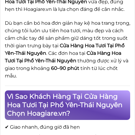
Hoa Tươi Tại Phổ Yên-Thái Nguyên
vừa đẹp, đúng
hẹn thì Hoagiare.vn là lựa chọn đáng để cân nhắc.
Dù bạn cần bó hoa đơn giản hay kệ hoa trang trọng,
chúng tôi luôn ưu tiên hoa tươi, màu đẹp và cách
cắm chắc tay để sản phẩm giữ dáng tốt trong suốt
thời gian trưng bày tại
Cửa Hàng Hoa Tươi Tại Phổ
Yên-Thái Nguyên
. Các đơn hoa tại
Cửa Hàng Hoa
Tươi Tại Phổ Yên-Thái Nguyên
thường được xử lý và
giao trong khoảng
60–90 phút
tính từ lúc chốt
mẫu.
Vì Sao Khách Hàng Tại Cửa Hàng
Hoa Tươi Tại Phổ Yên-Thái Nguyên
Chọn Hoagiare.vn?
✔ Giao nhanh, đúng giờ đã hẹn