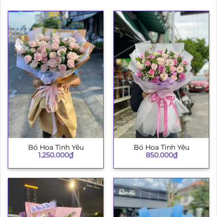
Bó Hoa Tình Yêu
Bó Hoa Tình Yêu
1.250.000
₫
850.000
₫