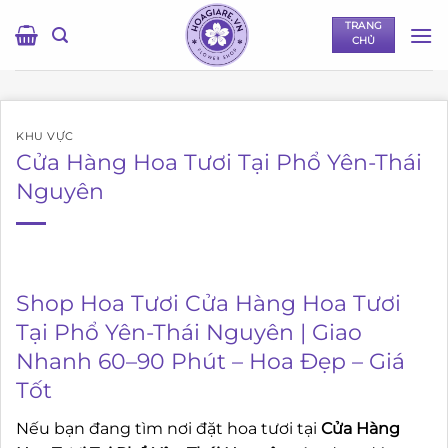
Bỏ
TRANG
qua
CHỦ
nội
dung
KHU VỰC
Cửa Hàng Hoa Tươi Tại Phổ Yên-Thái
Nguyên
Shop Hoa Tươi Cửa Hàng Hoa Tươi
Tại Phổ Yên-Thái Nguyên | Giao
Nhanh 60–90 Phút – Hoa Đẹp – Giá
Tốt
Nếu bạn đang tìm nơi đặt hoa tươi tại
Cửa Hàng