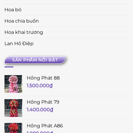
Hoa bó
Hoa chia buồn
Hoa khai trương
Lan Hồ Điệp
SẢN PHẨM NỔI BẬT
Hồng Phát 88
1.500.000
₫
Hồng Phát 79
1.400.000
₫
Hồng Phát A86