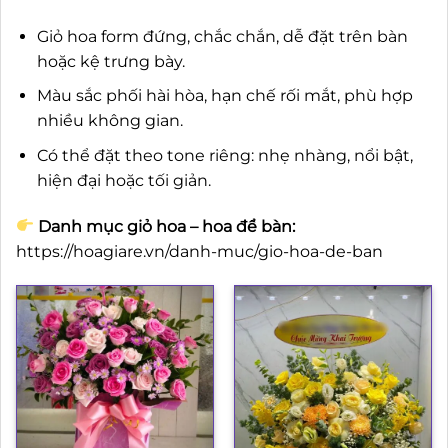
Giỏ hoa form đứng, chắc chắn, dễ đặt trên bàn
hoặc kệ trưng bày.
Màu sắc phối hài hòa, hạn chế rối mắt, phù hợp
nhiều không gian.
Có thể đặt theo tone riêng: nhẹ nhàng, nổi bật,
hiện đại hoặc tối giản.
Danh mục giỏ hoa – hoa để bàn:
https://hoagiare.vn/danh-muc/gio-hoa-de-ban