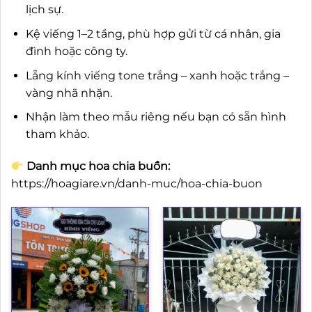
lịch sự.
Kệ viếng 1–2 tầng, phù hợp gửi từ cá nhân, gia
đình hoặc công ty.
Lẵng kính viếng tone trắng – xanh hoặc trắng –
vàng nhã nhặn.
Nhận làm theo mẫu riêng nếu bạn có sẵn hình
tham khảo.
Danh mục hoa chia buồn:
https://hoagiare.vn/danh-muc/hoa-chia-buon