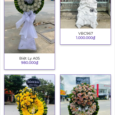
VBC967
1.000.000
₫
Biệt Ly A05
980.000
₫