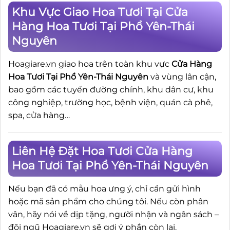
Khu Vực Giao Hoa Tươi Tại Cửa
Hàng Hoa Tươi Tại Phổ Yên-Thái
Nguyên
Hoagiare.vn giao hoa trên toàn khu vực
Cửa Hàng
Hoa Tươi Tại Phổ Yên-Thái Nguyên
và vùng lân cận,
bao gồm các tuyến đường chính, khu dân cư, khu
công nghiệp, trường học, bệnh viện, quán cà phê,
spa, cửa hàng…
Liên Hệ Đặt Hoa Tươi Cửa Hàng
Hoa Tươi Tại Phổ Yên-Thái Nguyên
Nếu bạn đã có mẫu hoa ưng ý, chỉ cần gửi hình
hoặc mã sản phẩm cho chúng tôi. Nếu còn phân
vân, hãy nói về dịp tặng, người nhận và ngân sách –
đội ngũ Hoagiare.vn sẽ gợi ý phần còn lại.