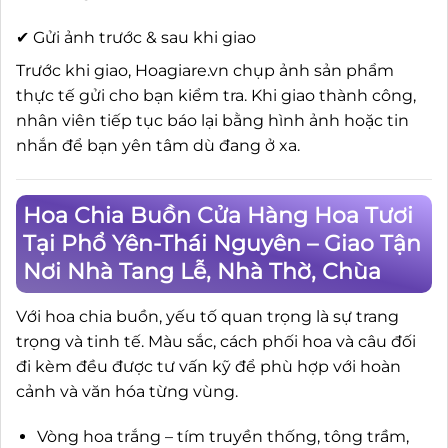
✔ Gửi ảnh trước & sau khi giao
Trước khi giao, Hoagiare.vn chụp ảnh sản phẩm
thực tế gửi cho bạn kiểm tra. Khi giao thành công,
nhân viên tiếp tục báo lại bằng hình ảnh hoặc tin
nhắn để bạn yên tâm dù đang ở xa.
Hoa Chia Buồn Cửa Hàng Hoa Tươi
Tại Phổ Yên-Thái Nguyên – Giao Tận
Nơi Nhà Tang Lễ, Nhà Thờ, Chùa
Với hoa chia buồn, yếu tố quan trọng là sự trang
trọng và tinh tế. Màu sắc, cách phối hoa và câu đối
đi kèm đều được tư vấn kỹ để phù hợp với hoàn
cảnh và văn hóa từng vùng.
Vòng hoa trắng – tím truyền thống, tông trầm,