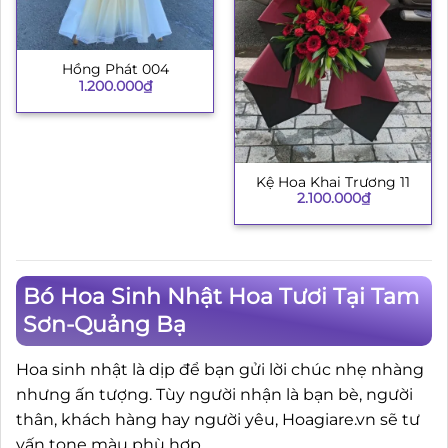
Hồng Phát 004
1.200.000
₫
Kệ Hoa Khai Trương 11
2.100.000
₫
Bó Hoa Sinh Nhật Hoa Tươi Tại Tam
Sơn-Quảng Bạ
Hoa sinh nhật là dịp để bạn gửi lời chúc nhẹ nhàng
nhưng ấn tượng. Tùy người nhận là bạn bè, người
thân, khách hàng hay người yêu, Hoagiare.vn sẽ tư
vấn tone màu phù hợp.