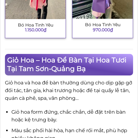
Bó Hoa Tình Yêu
Bó Hoa Tình Yêu
970.000
₫
1.150.000
₫
Giỏ Hoa – Hoa Để Bàn Tại Hoa Tươi
Tại Tam Sơn-Quảng Bạ
Giỏ hoa và hoa để bàn thường dùng cho dịp gặp gỡ
đối tác, tân gia, khai trương hoặc để tại quầy lễ tân,
quán cà phê, spa, văn phòng…
Giỏ hoa form đứng, chắc chắn, dễ đặt trên bàn
hoặc kệ trưng bày.
Màu sắc phối hài hòa, hạn chế rối mắt, phù hợp