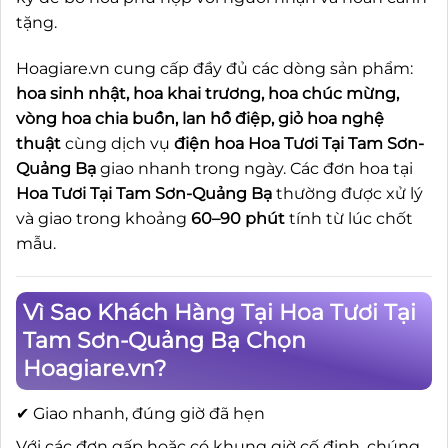
tặng.
Hoagiare.vn cung cấp đầy đủ các dòng sản phẩm:
hoa sinh nhật, hoa khai trương, hoa chúc mừng,
vòng hoa chia buồn, lan hồ điệp, giỏ hoa nghệ
thuật
cùng dịch vụ
điện hoa Hoa Tươi Tại Tam Sơn-
Quảng Bạ
giao nhanh trong ngày. Các đơn hoa tại
Hoa Tươi Tại Tam Sơn-Quảng Bạ
thường được xử lý
và giao trong khoảng
60–90 phút
tính từ lúc chốt
mẫu.
Vì Sao Khách Hàng Tại Hoa Tươi Tại
Tam Sơn-Quảng Bạ Chọn
Hoagiare.vn?
✔ Giao nhanh, đúng giờ đã hẹn
Với các đơn gấp hoặc có khung giờ cố định, chúng