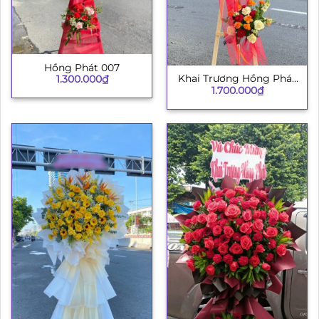
Hồng Phát 007
Khai Trương Hồng Phát
1.300.000
₫
1.700.000
₫
234