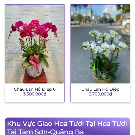
Chậu Lan Hồ Điệp 6
Chậu Lan Hồ Điệp
3.500.000
₫
3.700.000
₫
Khu Vực Giao Hoa Tươi Tại Hoa Tươi
Tại Tam Sơn-Quảng Bạ