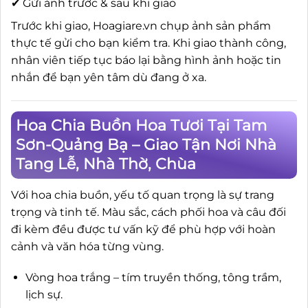
✔ Gửi ảnh trước & sau khi giao
Trước khi giao, Hoagiare.vn chụp ảnh sản phẩm
thực tế gửi cho bạn kiểm tra. Khi giao thành công,
nhân viên tiếp tục báo lại bằng hình ảnh hoặc tin
nhắn để bạn yên tâm dù đang ở xa.
Hoa Chia Buồn Hoa Tươi Tại Tam
Sơn-Quảng Bạ – Giao Tận Nơi Nhà
Tang Lễ, Nhà Thờ, Chùa
Với hoa chia buồn, yếu tố quan trọng là sự trang
trọng và tinh tế. Màu sắc, cách phối hoa và câu đối
đi kèm đều được tư vấn kỹ để phù hợp với hoàn
cảnh và văn hóa từng vùng.
Vòng hoa trắng – tím truyền thống, tông trầm,
lịch sự.