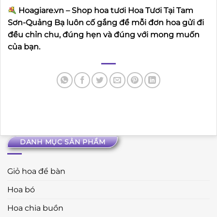
Hoagiare.vn – Shop hoa tươi Hoa Tươi Tại Tam
Sơn-Quảng Bạ luôn cố gắng để mỗi đơn hoa gửi đi
đều chỉn chu, đúng hẹn và đúng với mong muốn
của bạn.
DANH MỤC SẢN PHẨM
Giỏ hoa để bàn
Hoa bó
Hoa chia buồn