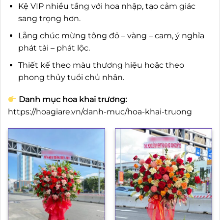
Kệ VIP nhiều tầng với hoa nhập, tạo cảm giác
sang trọng hơn.
Lẵng chúc mừng tông đỏ – vàng – cam, ý nghĩa
phát tài – phát lộc.
Thiết kế theo màu thương hiệu hoặc theo
phong thủy tuổi chủ nhân.
Danh mục hoa khai trương:
https://hoagiare.vn/danh-muc/hoa-khai-truong