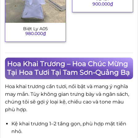
900.000
₫
Biệt Ly A05
980.000
₫
Hoa Khai Trương – Hoa Chúc Mừng
Tại Hoa Tươi Tại Tam Sơn-Quảng Bạ
Hoa khai trương cần tươi, nổi bật và mang ý nghĩa
may mắn. Tùy không gian trưng bày và ngân sách,
chúng tôi sẽ gợi ý loại kệ, chiều cao và tone màu
phù hợp.
Kệ khai trương 1–2 tầng gọn, phù hợp mặt tiền
nhỏ.