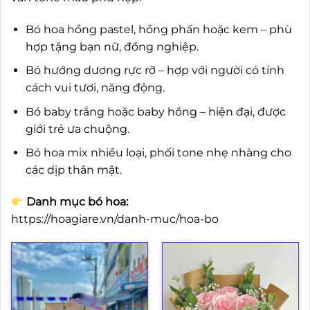
Bó hoa hồng pastel, hồng phấn hoặc kem – phù
hợp tặng bạn nữ, đồng nghiệp.
Bó hướng dương rực rỡ – hợp với người có tính
cách vui tươi, năng động.
Bó baby trắng hoặc baby hồng – hiện đại, được
giới trẻ ưa chuộng.
Bó hoa mix nhiều loại, phối tone nhẹ nhàng cho
các dịp thân mật.
Danh mục bó hoa:
https://hoagiare.vn/danh-muc/hoa-bo