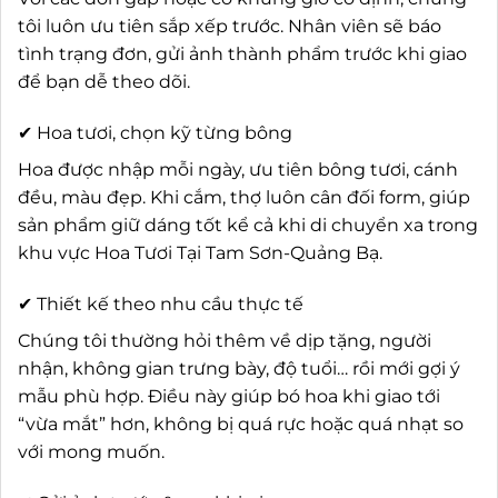
tôi luôn ưu tiên sắp xếp trước. Nhân viên sẽ báo
tình trạng đơn, gửi ảnh thành phẩm trước khi giao
để bạn dễ theo dõi.
✔ Hoa tươi, chọn kỹ từng bông
Hoa được nhập mỗi ngày, ưu tiên bông tươi, cánh
đều, màu đẹp. Khi cắm, thợ luôn cân đối form, giúp
sản phẩm giữ dáng tốt kể cả khi di chuyển xa trong
khu vực Hoa Tươi Tại Tam Sơn-Quảng Bạ.
✔ Thiết kế theo nhu cầu thực tế
Chúng tôi thường hỏi thêm về dịp tặng, người
nhận, không gian trưng bày, độ tuổi… rồi mới gợi ý
mẫu phù hợp. Điều này giúp bó hoa khi giao tới
“vừa mắt” hơn, không bị quá rực hoặc quá nhạt so
với mong muốn.