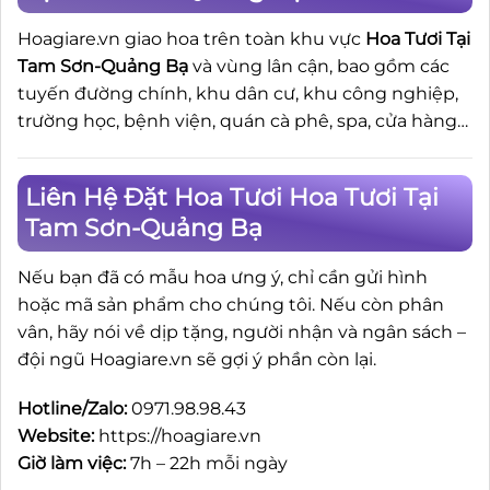
Hoagiare.vn giao hoa trên toàn khu vực
Hoa Tươi Tại
Tam Sơn-Quảng Bạ
và vùng lân cận, bao gồm các
tuyến đường chính, khu dân cư, khu công nghiệp,
trường học, bệnh viện, quán cà phê, spa, cửa hàng…
Liên Hệ Đặt Hoa Tươi Hoa Tươi Tại
Tam Sơn-Quảng Bạ
Nếu bạn đã có mẫu hoa ưng ý, chỉ cần gửi hình
hoặc mã sản phẩm cho chúng tôi. Nếu còn phân
vân, hãy nói về dịp tặng, người nhận và ngân sách –
đội ngũ Hoagiare.vn sẽ gợi ý phần còn lại.
Hotline/Zalo:
0971.98.98.43
Website:
https://hoagiare.vn
Giờ làm việc:
7h – 22h mỗi ngày