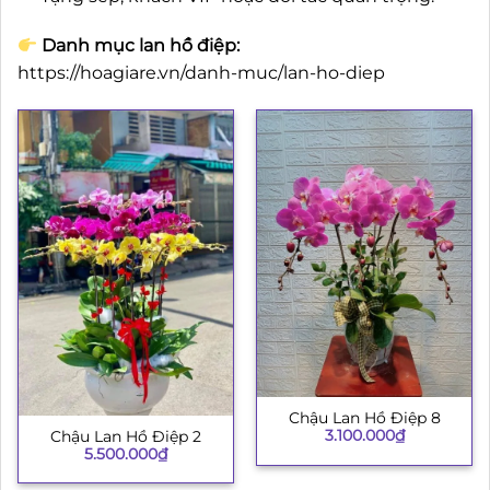
Danh mục lan hồ điệp:
https://hoagiare.vn/danh-muc/lan-ho-diep
Chậu Lan Hồ Điệp 8
3.100.000
₫
Chậu Lan Hồ Điệp 2
5.500.000
₫