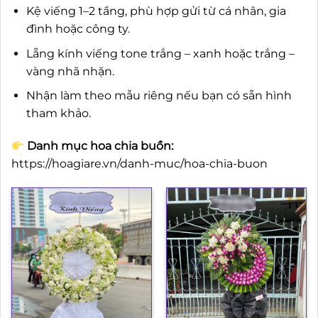
Kệ viếng 1–2 tầng, phù hợp gửi từ cá nhân, gia
đình hoặc công ty.
Lẵng kính viếng tone trắng – xanh hoặc trắng –
vàng nhã nhặn.
Nhận làm theo mẫu riêng nếu bạn có sẵn hình
tham khảo.
Danh mục hoa chia buồn:
https://hoagiare.vn/danh-muc/hoa-chia-buon