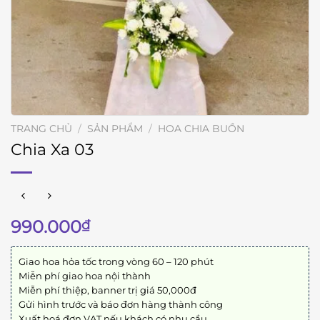
TRANG CHỦ
/
SẢN PHẨM
/
HOA CHIA BUỒN
Chia Xa 03
990.000
₫
Giao hoa hỏa tốc trong vòng 60 – 120 phút
Miễn phí giao hoa nội thành
Miễn phí thiệp, banner trị giá 50,000đ
Gửi hình trước và báo đơn hàng thành công
Xuất hoá đơn VAT nếu khách có nhu cầu