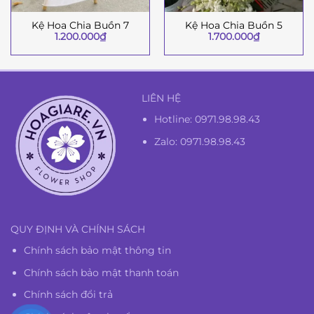
Kệ Hoa Chia Buồn 7
Kệ Hoa Chia Buồn 5
1.200.000
₫
1.700.000
₫
LIÊN HỆ
Hotline:
0971.98.98.43
Zalo: 0971.98.98.43
QUY ĐỊNH VÀ CHÍNH SÁCH
Chính sách bảo mật thông tin
Chính sách bảo mật thanh toán
Chính sách đổi trả