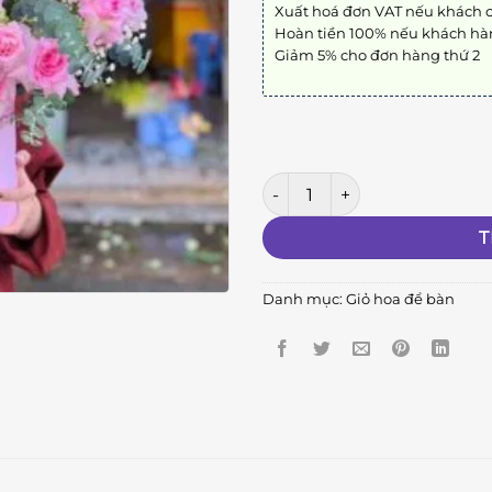
Xuất hoá đơn VAT nếu khách 
Hoàn tiền 100% nếu khách hà
Giảm 5% cho đơn hàng thứ 2
Hông Phát số lượng
T
Danh mục:
Giỏ hoa để bàn