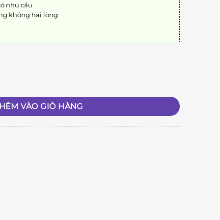
có nhu cầu
ng không hài lòng
HÊM VÀO GIỎ HÀNG