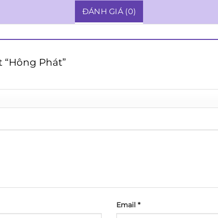
ĐÁNH GIÁ (0)
ét “Hông Phát”
Email
*