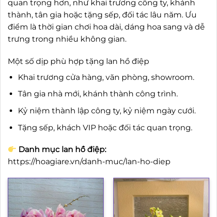
quan trọng hơn, như khai trương công ty, khánh
thành, tân gia hoặc tặng sếp, đối tác lâu năm. Ưu
điểm là thời gian chơi hoa dài, dáng hoa sang và dễ
trưng trong nhiều không gian.
Một số dịp phù hợp tặng lan hồ điệp
Khai trương cửa hàng, văn phòng, showroom.
Tân gia nhà mới, khánh thành công trình.
Kỷ niệm thành lập công ty, kỷ niệm ngày cưới.
Tặng sếp, khách VIP hoặc đối tác quan trọng.
Danh mục lan hồ điệp:
https://hoagiare.vn/danh-muc/lan-ho-diep