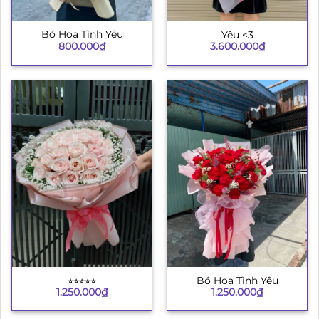
Bó Hoa Tình Yêu
Yêu <3
800.000
₫
3.600.000
₫
⭐︎⭐︎⭐︎⭐︎⭐︎
Bó Hoa Tình Yêu
1.250.000
₫
1.250.000
₫