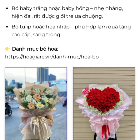
Bó baby trắng hoặc baby hồng – nhẹ nhàng,
hiện đại, rất được giới trẻ ưa chuộng.
Bó tulip hoặc hoa nhập – phù hợp làm quà tặng
cao cấp, sang trọng.
Danh mục bó hoa:
https://hoagiare.vn/danh-muc/hoa-bo