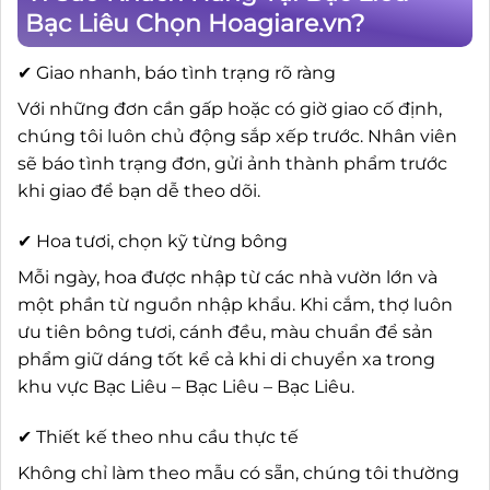
Bạc Liêu Chọn Hoagiare.vn?
✔ Giao nhanh, báo tình trạng rõ ràng
Với những đơn cần gấp hoặc có giờ giao cố định,
chúng tôi luôn chủ động sắp xếp trước. Nhân viên
sẽ báo tình trạng đơn, gửi ảnh thành phẩm trước
khi giao để bạn dễ theo dõi.
✔ Hoa tươi, chọn kỹ từng bông
Mỗi ngày, hoa được nhập từ các nhà vườn lớn và
một phần từ nguồn nhập khẩu. Khi cắm, thợ luôn
ưu tiên bông tươi, cánh đều, màu chuẩn để sản
phẩm giữ dáng tốt kể cả khi di chuyển xa trong
khu vực Bạc Liêu – Bạc Liêu – Bạc Liêu.
✔ Thiết kế theo nhu cầu thực tế
Không chỉ làm theo mẫu có sẵn, chúng tôi thường