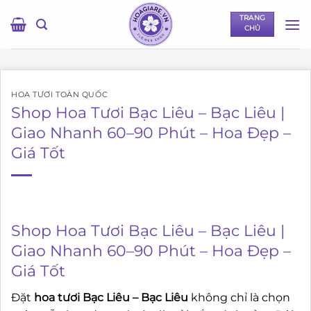
Bỏ
TRANG
qua
CHỦ
nội
dung
HOA TƯƠI TOÀN QUỐC
Shop Hoa Tươi Bạc Liêu – Bạc Liêu |
Giao Nhanh 60–90 Phút – Hoa Đẹp –
Giá Tốt
Shop Hoa Tươi Bạc Liêu – Bạc Liêu |
Giao Nhanh 60–90 Phút – Hoa Đẹp –
Giá Tốt
Đặt
hoa tươi Bạc Liêu – Bạc Liêu
không chỉ là chọn