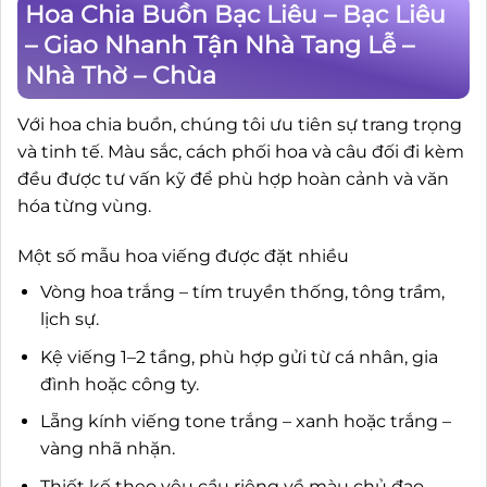
Hoa Chia Buồn Bạc Liêu – Bạc Liêu
– Giao Nhanh Tận Nhà Tang Lễ –
Nhà Thờ – Chùa
Với hoa chia buồn, chúng tôi ưu tiên sự trang trọng
và tinh tế. Màu sắc, cách phối hoa và câu đối đi kèm
đều được tư vấn kỹ để phù hợp hoàn cảnh và văn
hóa từng vùng.
Một số mẫu hoa viếng được đặt nhiều
Vòng hoa trắng – tím truyền thống, tông trầm,
lịch sự.
Kệ viếng 1–2 tầng, phù hợp gửi từ cá nhân, gia
đình hoặc công ty.
Lẵng kính viếng tone trắng – xanh hoặc trắng –
vàng nhã nhặn.
Thiết kế theo yêu cầu riêng về màu chủ đạo