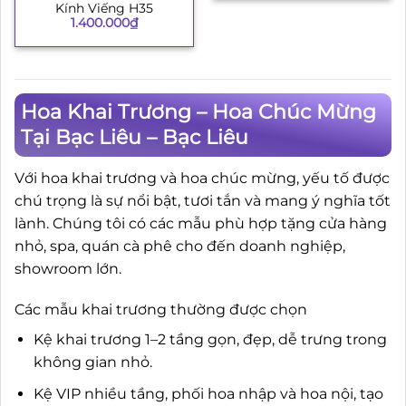
Kính Viếng H35
1.400.000
₫
Hoa Khai Trương – Hoa Chúc Mừng
Tại Bạc Liêu – Bạc Liêu
Với hoa khai trương và hoa chúc mừng, yếu tố được
chú trọng là sự nổi bật, tươi tắn và mang ý nghĩa tốt
lành. Chúng tôi có các mẫu phù hợp tặng cửa hàng
nhỏ, spa, quán cà phê cho đến doanh nghiệp,
showroom lớn.
Các mẫu khai trương thường được chọn
Kệ khai trương 1–2 tầng gọn, đẹp, dễ trưng trong
không gian nhỏ.
Kệ VIP nhiều tầng, phối hoa nhập và hoa nội, tạo