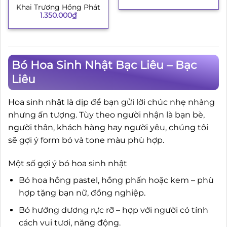
Khai Trương Hồng Phát
1.350.000
₫
Bó Hoa Sinh Nhật Bạc Liêu – Bạc
Liêu
Hoa sinh nhật là dịp để bạn gửi lời chúc nhẹ nhàng
nhưng ấn tượng. Tùy theo người nhận là bạn bè,
người thân, khách hàng hay người yêu, chúng tôi
sẽ gợi ý form bó và tone màu phù hợp.
Một số gợi ý bó hoa sinh nhật
Bó hoa hồng pastel, hồng phấn hoặc kem – phù
hợp tặng bạn nữ, đồng nghiệp.
Bó hướng dương rực rỡ – hợp với người có tính
cách vui tươi, năng động.