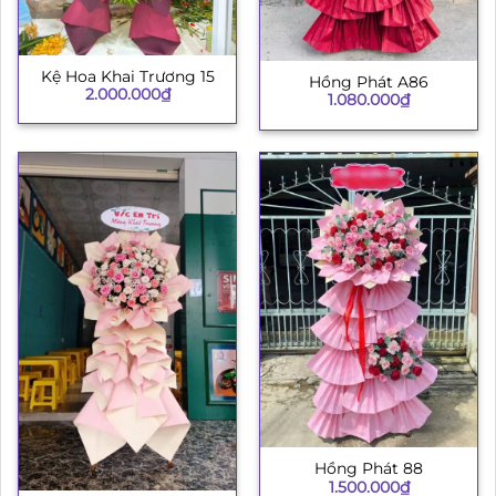
Kệ Hoa Khai Trương 15
Hồng Phát A86
2.000.000
₫
1.080.000
₫
Hồng Phát 88
1.500.000
₫