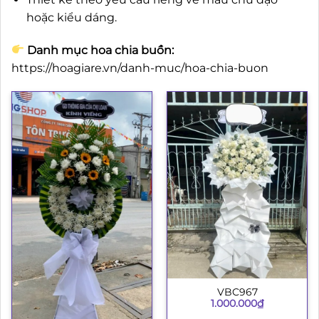
hoặc kiểu dáng.
Danh mục hoa chia buồn:
https://hoagiare.vn/danh-muc/hoa-chia-buon
VBC967
1.000.000
₫