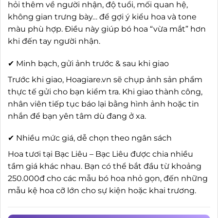
hỏi thêm về người nhận, độ tuổi, mối quan hệ,
không gian trưng bày… để gợi ý kiểu hoa và tone
màu phù hợp. Điều này giúp bó hoa “vừa mắt” hơn
khi đến tay người nhận.
✔ Minh bạch, gửi ảnh trước & sau khi giao
Trước khi giao, Hoagiare.vn sẽ chụp ảnh sản phẩm
thực tế gửi cho bạn kiểm tra. Khi giao thành công,
nhân viên tiếp tục báo lại bằng hình ảnh hoặc tin
nhắn để bạn yên tâm dù đang ở xa.
✔ Nhiều mức giá, dễ chọn theo ngân sách
Hoa tươi tại Bạc Liêu – Bạc Liêu được chia nhiều
tầm giá khác nhau. Bạn có thể bắt đầu từ khoảng
250.000đ cho các mẫu bó hoa nhỏ gọn, đến những
mẫu kệ hoa cỡ lớn cho sự kiện hoặc khai trương.