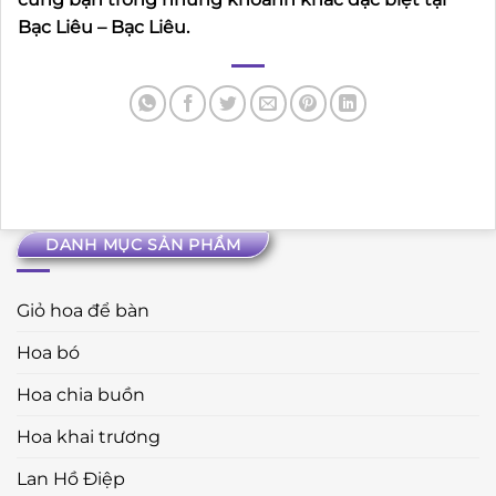
Bạc Liêu – Bạc Liêu.
DANH MỤC SẢN PHẨM
Giỏ hoa để bàn
Hoa bó
Hoa chia buồn
Hoa khai trương
Lan Hồ Điệp