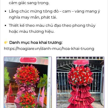
cảm giác sang trọng.
Lẵng chúc mừng tông đỏ – cam – vàng mang ý
nghĩa may mắn, phát tài.
Thiết kế theo màu chủ đạo theo phong thủy
hoặc màu thương hiệu.
Danh mục hoa khai trương:
https://hoagiare.vn/danh-muc/hoa-khai-truong