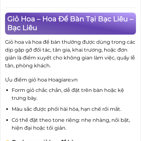
Giỏ Hoa – Hoa Để Bàn Tại Bạc Liêu –
Bạc Liêu
Giỏ hoa và hoa để bàn thường được dùng trong các
dịp gặp gỡ đối tác, tân gia, khai trương, hoặc đơn
giản là điểm xuyết cho không gian làm việc, quầy lễ
tân, phòng khách.
Ưu điểm giỏ hoa Hoagiare.vn
Form giỏ chắc chắn, dễ đặt trên bàn hoặc kệ
trưng bày.
Màu sắc được phối hài hòa, hạn chế rối mắt.
Có thể đặt theo tone riêng: nhẹ nhàng, nổi bật,
hiện đại hoặc tối giản.