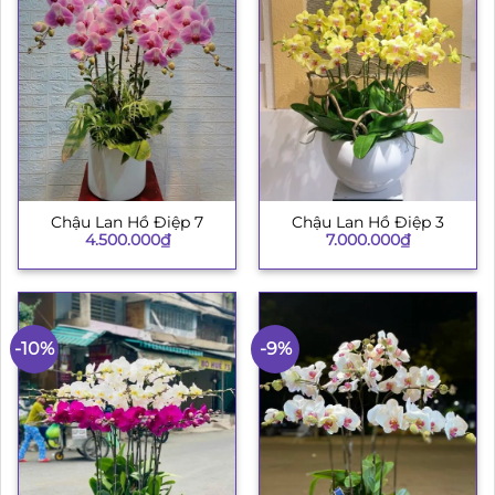
Chậu Lan Hồ Điệp 7
Chậu Lan Hồ Điệp 3
4.500.000
₫
7.000.000
₫
-10%
-9%