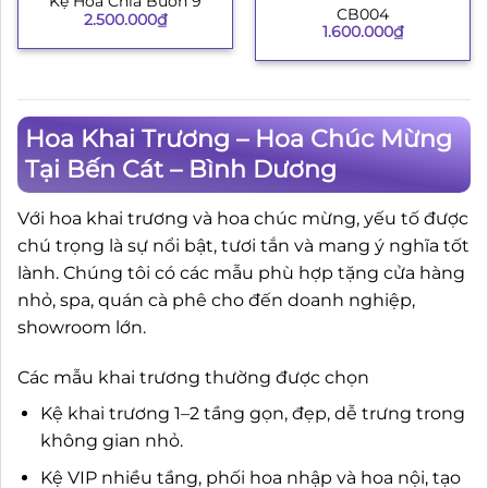
Kệ Hoa Chia Buồn 9
CB004
2.500.000
₫
1.600.000
₫
Hoa Khai Trương – Hoa Chúc Mừng
Tại Bến Cát – Bình Dương
Với hoa khai trương và hoa chúc mừng, yếu tố được
chú trọng là sự nổi bật, tươi tắn và mang ý nghĩa tốt
lành. Chúng tôi có các mẫu phù hợp tặng cửa hàng
nhỏ, spa, quán cà phê cho đến doanh nghiệp,
showroom lớn.
Các mẫu khai trương thường được chọn
Kệ khai trương 1–2 tầng gọn, đẹp, dễ trưng trong
không gian nhỏ.
Kệ VIP nhiều tầng, phối hoa nhập và hoa nội, tạo