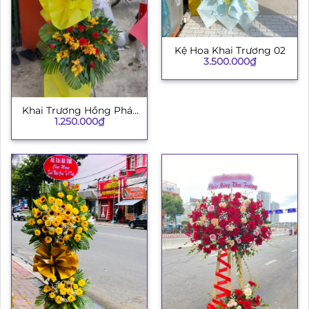
Kệ Hoa Khai Trương 02
3.500.000
₫
Khai Trương Hồng Phát
1.250.000
₫
H008