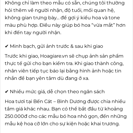
Không chỉ làm theo mẫu có sẵn, chúng tôi thường
hỏi thêm về người nhận, độ tuổi, mối quan hệ,
không gian trưng bày… để gợi ý kiểu hoa và tone
màu phù hợp. Điều này giúp bó hoa “vừa mắt” hơn
khi đến tay người nhận.
✔ Minh bạch, gửi ảnh trước & sau khi giao
Trước khi giao, Hoagiare.vn sẽ chụp ảnh sản phẩm
thực tế gửi cho bạn kiểm tra. Khi giao thành công,
nhân viên tiếp tục báo lại bằng hình ảnh hoặc tin
nhắn để bạn yên tâm dù đang ở xa.
✔ Nhiều mức giá, dễ chọn theo ngân sách
Hoa tươi tại Bến Cát – Bình Dương được chia nhiều
tầm giá khác nhau. Bạn có thể bắt đầu từ khoảng
250.000đ cho các mẫu bó hoa nhỏ gọn, đến những
mẫu kệ hoa cỡ lớn cho sự kiện hoặc khai trương.