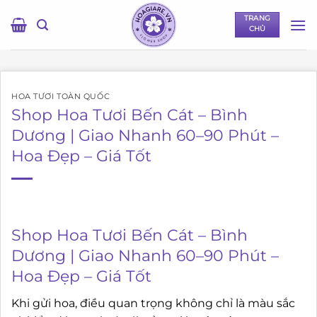
Bỏ
TRANG
qua
CHỦ
nội
dung
HOA TƯƠI TOÀN QUỐC
Shop Hoa Tươi Bến Cát – Bình
Dương | Giao Nhanh 60–90 Phút –
Hoa Đẹp – Giá Tốt
Shop Hoa Tươi Bến Cát – Bình
Dương | Giao Nhanh 60–90 Phút –
Hoa Đẹp – Giá Tốt
Khi gửi hoa, điều quan trọng không chỉ là màu sắc