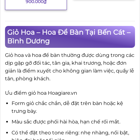
900.000
₫
Giỏ Hoa – Hoa Để Bàn Tại Bến Cát –
Bình Dương
Giỏ hoa và hoa để bàn thường được dùng trong các
dịp gặp gỡ đối tác, tân gia, khai trương, hoặc đơn
giản là điểm xuyết cho không gian làm việc, quầy lễ
tân, phòng khách.
Ưu điểm giỏ hoa Hoagiare.vn
Form giỏ chắc chắn, dễ đặt trên bàn hoặc kệ
trưng bày.
Màu sắc được phối hài hòa, hạn chế rối mắt.
Có thể đặt theo tone riêng: nhẹ nhàng, nổi bật,