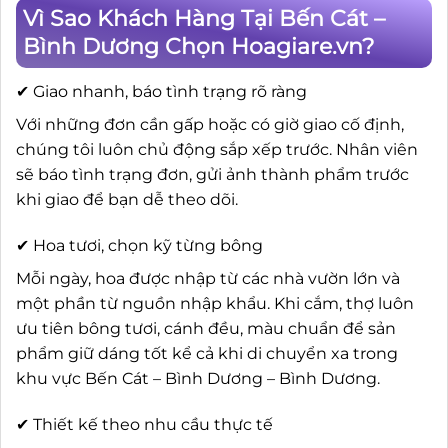
Vì Sao Khách Hàng Tại Bến Cát –
Bình Dương Chọn Hoagiare.vn?
✔ Giao nhanh, báo tình trạng rõ ràng
Với những đơn cần gấp hoặc có giờ giao cố định,
chúng tôi luôn chủ động sắp xếp trước. Nhân viên
sẽ báo tình trạng đơn, gửi ảnh thành phẩm trước
khi giao để bạn dễ theo dõi.
✔ Hoa tươi, chọn kỹ từng bông
Mỗi ngày, hoa được nhập từ các nhà vườn lớn và
một phần từ nguồn nhập khẩu. Khi cắm, thợ luôn
ưu tiên bông tươi, cánh đều, màu chuẩn để sản
phẩm giữ dáng tốt kể cả khi di chuyển xa trong
khu vực Bến Cát – Bình Dương – Bình Dương.
✔ Thiết kế theo nhu cầu thực tế