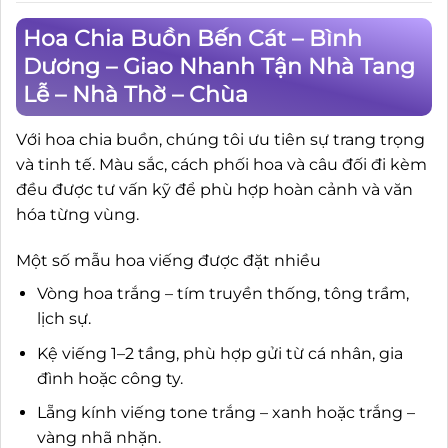
Hoa Chia Buồn Bến Cát – Bình
Dương – Giao Nhanh Tận Nhà Tang
Lễ – Nhà Thờ – Chùa
Với hoa chia buồn, chúng tôi ưu tiên sự trang trọng
và tinh tế. Màu sắc, cách phối hoa và câu đối đi kèm
đều được tư vấn kỹ để phù hợp hoàn cảnh và văn
hóa từng vùng.
Một số mẫu hoa viếng được đặt nhiều
Vòng hoa trắng – tím truyền thống, tông trầm,
lịch sự.
Kệ viếng 1–2 tầng, phù hợp gửi từ cá nhân, gia
đình hoặc công ty.
Lẵng kính viếng tone trắng – xanh hoặc trắng –
vàng nhã nhặn.