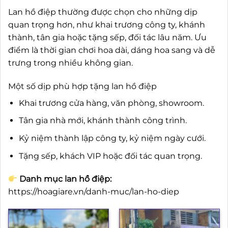
Lan hồ điệp thường được chọn cho những dịp
quan trọng hơn, như khai trương công ty, khánh
thành, tân gia hoặc tặng sếp, đối tác lâu năm. Ưu
điểm là thời gian chơi hoa dài, dáng hoa sang và dễ
trưng trong nhiều không gian.
Một số dịp phù hợp tặng lan hồ điệp
Khai trương cửa hàng, văn phòng, showroom.
Tân gia nhà mới, khánh thành công trình.
Kỷ niệm thành lập công ty, kỷ niệm ngày cưới.
Tặng sếp, khách VIP hoặc đối tác quan trọng.
Danh mục lan hồ điệp:
https://hoagiare.vn/danh-muc/lan-ho-diep