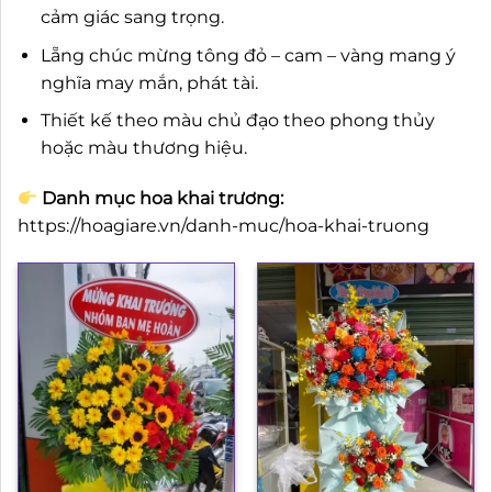
cảm giác sang trọng.
Lẵng chúc mừng tông đỏ – cam – vàng mang ý
nghĩa may mắn, phát tài.
Thiết kế theo màu chủ đạo theo phong thủy
hoặc màu thương hiệu.
Danh mục hoa khai trương:
https://hoagiare.vn/danh-muc/hoa-khai-truong