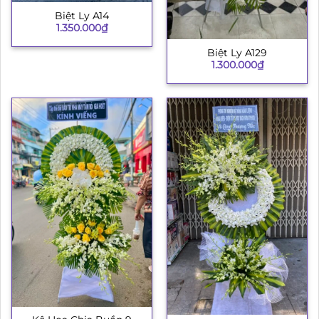
Biệt Ly A14
1.350.000
₫
Biệt Ly A129
1.300.000
₫