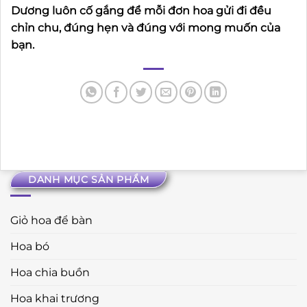
Dương luôn cố gắng để mỗi đơn hoa gửi đi đều
chỉn chu, đúng hẹn và đúng với mong muốn của
bạn.
DANH MỤC SẢN PHẨM
Giỏ hoa để bàn
Hoa bó
Hoa chia buồn
Hoa khai trương