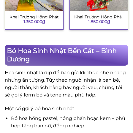
Khai Trương Hồng Phát
Khai Trương Hồng Phát
1.350.000
₫
1.850.000
₫
134
Bó Hoa Sinh Nhật Bến Cát – Bình
Dương
Hoa sinh nhật là dịp để bạn gửi lời chúc nhẹ nhàng
nhưng ấn tượng. Tùy theo người nhận là bạn bè,
người thân, khách hàng hay người yêu, chúng tôi
sẽ gợi ý form bó và tone màu phù hợp.
Một số gợi ý bó hoa sinh nhật
Bó hoa hồng pastel, hồng phấn hoặc kem – phù
hợp tặng bạn nữ, đồng nghiệp.