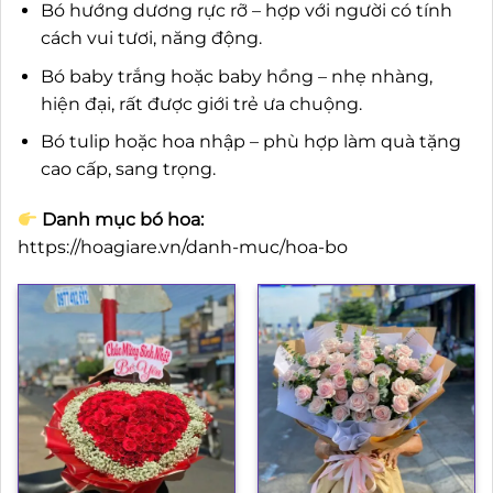
Bó hướng dương rực rỡ – hợp với người có tính
cách vui tươi, năng động.
Bó baby trắng hoặc baby hồng – nhẹ nhàng,
hiện đại, rất được giới trẻ ưa chuộng.
Bó tulip hoặc hoa nhập – phù hợp làm quà tặng
cao cấp, sang trọng.
Danh mục bó hoa:
https://hoagiare.vn/danh-muc/hoa-bo