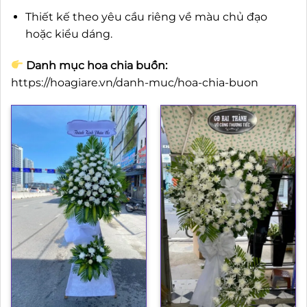
Thiết kế theo yêu cầu riêng về màu chủ đạo
hoặc kiểu dáng.
Danh mục hoa chia buồn:
https://hoagiare.vn/danh-muc/hoa-chia-buon