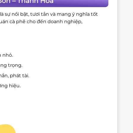
Sơn – Thanh Hóa
 sự nổi bật, tươi tắn và mang ý nghĩa tốt
quán cà phê cho đến doanh nghiệp,
n nhỏ.
ang trọng.
n, phát tài.
ng hiệu.