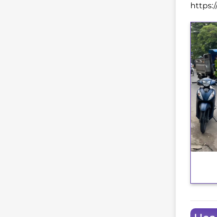
https:
+