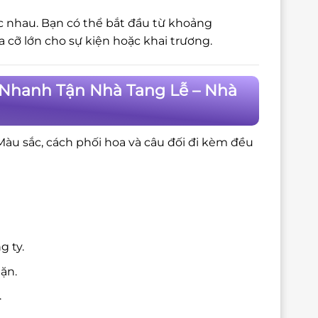
c nhau. Bạn có thể bắt đầu từ khoảng
cỡ lớn cho sự kiện hoặc khai trương.
 Nhanh Tận Nhà Tang Lễ – Nhà
 Màu sắc, cách phối hoa và câu đối đi kèm đều
g ty.
ặn.
.