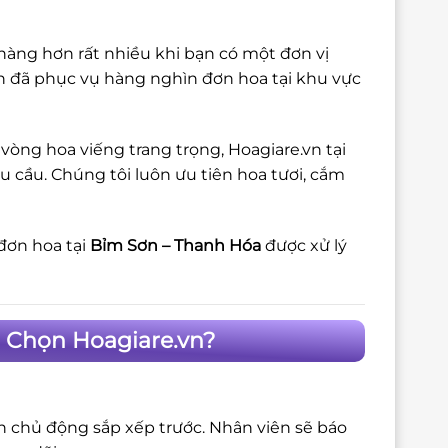
nhàng hơn rất nhiều khi bạn có một đơn vị
vn đã phục vụ hàng nghìn đơn hoa tại khu vực
vòng hoa viếng trang trọng, Hoagiare.vn tại
 cầu. Chúng tôi luôn ưu tiên hoa tươi, cắm
đơn hoa tại
Bỉm Sơn – Thanh Hóa
được xử lý
 Chọn Hoagiare.vn?
ôn chủ động sắp xếp trước. Nhân viên sẽ báo