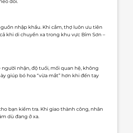
heo dõi.
nguồn nhập khẩu. Khi cắm, thợ luôn ưu tiên
cả khi di chuyển xa trong khu vực Bỉm Sơn –
 người nhận, độ tuổi, mối quan hệ, không
này giúp bó hoa “vừa mắt” hơn khi đến tay
cho bạn kiểm tra. Khi giao thành công, nhân
tâm dù đang ở xa.