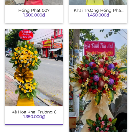
Hồng Phát 007
Khai Trương Hồng Phát
1.300.000
₫
1.450.000
₫
003
Kệ Hoa Khai Trương 6
1.350.000
₫