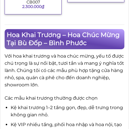
CB007
2.300.000
₫
Hoa Khai Trương – Hoa Chúc Mừng
Tại Bù Đốp – Bình Phước
Với hoa khai trương và hoa chúc mừng, yếu tố được
chú trọng là sự nổi bật, tươi tắn và mang ý nghĩa tốt
lành. Chúng tôi có các mẫu phù hợp tặng cửa hàng
nhỏ, spa, quán cà phê cho đến doanh nghiệp,
showroom lớn.
Các mẫu khai trương thường được chọn
Kệ khai trương 1–2 tầng gọn, đẹp, dễ trưng trong
không gian nhỏ.
Kệ VIP nhiều tầng, phối hoa nhập và hoa nội, tạo