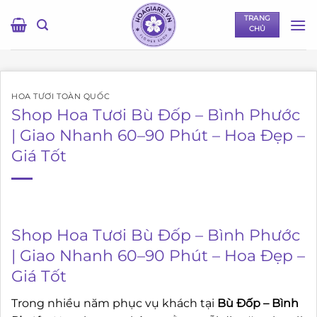
Bỏ
TRANG
qua
CHỦ
nội
dung
HOA TƯƠI TOÀN QUỐC
Shop Hoa Tươi Bù Đốp – Bình Phước
| Giao Nhanh 60–90 Phút – Hoa Đẹp –
Giá Tốt
Shop Hoa Tươi Bù Đốp – Bình Phước
| Giao Nhanh 60–90 Phút – Hoa Đẹp –
Giá Tốt
Trong nhiều năm phục vụ khách tại
Bù Đốp – Bình