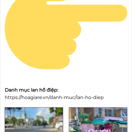
Danh mục lan hồ điệp:
https://hoagiare.vn/danh-muc/lan-ho-diep