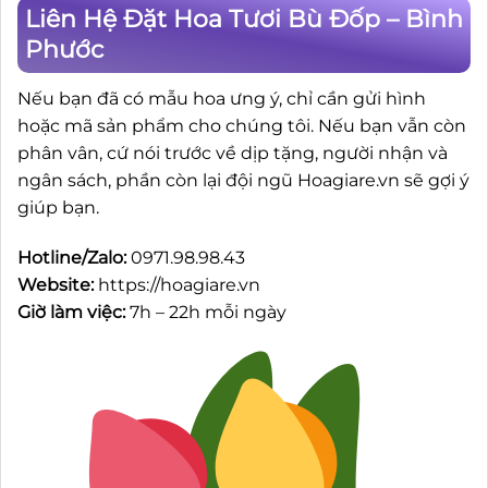
Liên Hệ Đặt Hoa Tươi Bù Đốp – Bình
Phước
Nếu bạn đã có mẫu hoa ưng ý, chỉ cần gửi hình
hoặc mã sản phẩm cho chúng tôi. Nếu bạn vẫn còn
phân vân, cứ nói trước về dịp tặng, người nhận và
ngân sách, phần còn lại đội ngũ Hoagiare.vn sẽ gợi ý
giúp bạn.
Hotline/Zalo:
0971.98.98.43
Website:
https://hoagiare.vn
Giờ làm việc:
7h – 22h mỗi ngày