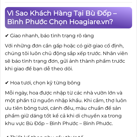
Vì Sao Khách Hàng Tại Bù Đốp –
Bình Phước Chọn Hoagiare.vn?
✔ Giao nhanh, báo tình trạng rõ ràng
Với những đơn cần gấp hoặc có giờ giao cố định,
chúng tôi luôn chủ động sắp xếp trước. Nhân viên
sẽ báo tình trạng đơn, gửi ảnh thành phẩm trước
khi giao để bạn dễ theo dõi.
✔ Hoa tươi, chọn kỹ từng bông
Mỗi ngày, hoa được nhập từ các nhà vườn lớn và
một phần từ nguồn nhập khẩu. Khi cắm, thợ luôn
ưu tiên bông tươi, cánh đều, màu chuẩn để sản
phẩm giữ dáng tốt kể cả khi di chuyển xa trong
khu vực Bù Đốp – Bình Phước – Bình Phước.