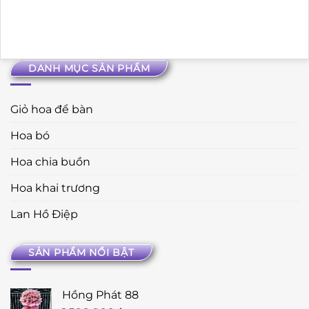
DANH MỤC SẢN PHẨM
Giỏ hoa để bàn
Hoa bó
Hoa chia buồn
Hoa khai trương
Lan Hồ Điệp
SẢN PHẨM NỔI BẬT
Hồng Phát 88