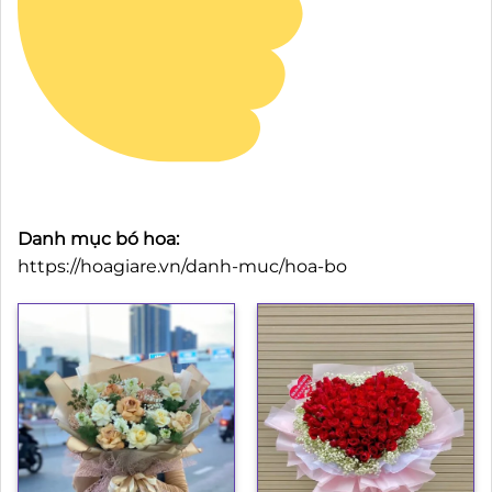
Danh mục bó hoa:
https://hoagiare.vn/danh-muc/hoa-bo