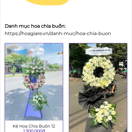
Danh mục hoa chia buồn:
https://hoagiare.vn/danh-muc/hoa-chia-buon
Kệ Hoa Chia Buồn 12
1.300.000
₫