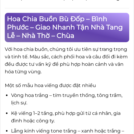
Hoa Chia Buồn Bù Đốp – Bình
Phước – Giao Nhanh Tận Nhà Tang
Lễ – Nhà Thờ – Chùa
Với hoa chia buồn, chúng tôi ưu tiên sự trang trọng
và tinh tế. Màu sắc, cách phối hoa và câu đối đi kèm
đều được tư vấn kỹ để phù hợp hoàn cảnh và văn
hóa từng vùng.
Một số mẫu hoa viếng được đặt nhiều
Vòng hoa trắng – tím truyền thống, tông trầm,
lịch sự.
Kệ viếng 1–2 tầng, phù hợp gửi từ cá nhân, gia
đình hoặc công ty.
Lẵng kính viếng tone trắng – xanh hoặc trắng –