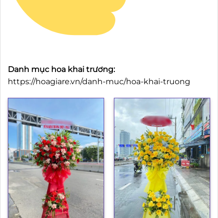
Danh mục hoa khai trương:
https://hoagiare.vn/danh-muc/hoa-khai-truong