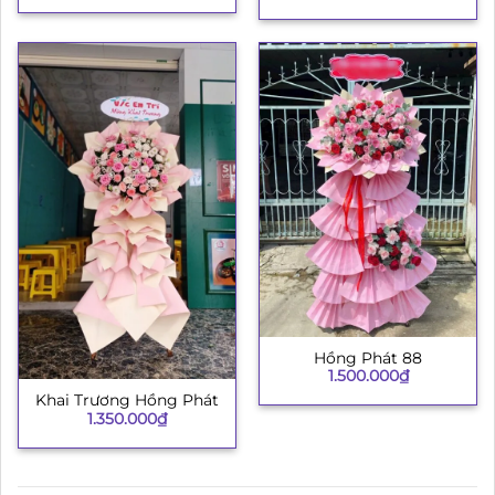
Hồng Phát 88
1.500.000
₫
Khai Trương Hồng Phát
1.350.000
₫