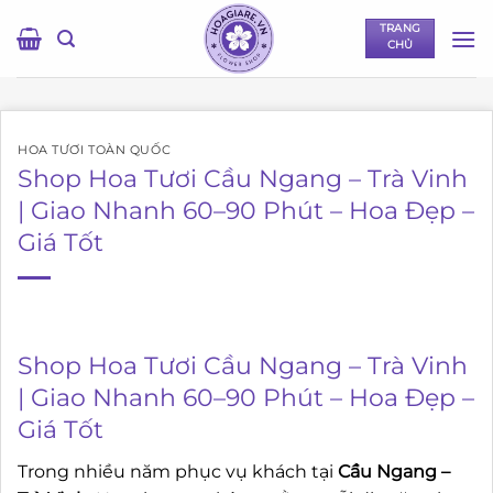
Bỏ
TRANG
qua
CHỦ
nội
dung
HOA TƯƠI TOÀN QUỐC
Shop Hoa Tươi Cầu Ngang – Trà Vinh
| Giao Nhanh 60–90 Phút – Hoa Đẹp –
Giá Tốt
Shop Hoa Tươi Cầu Ngang – Trà Vinh
| Giao Nhanh 60–90 Phút – Hoa Đẹp –
Giá Tốt
Trong nhiều năm phục vụ khách tại
Cầu Ngang –