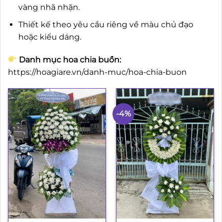
vàng nhã nhặn.
Thiết kế theo yêu cầu riêng về màu chủ đạo
hoặc kiểu dáng.
Danh mục hoa chia buồn:
https://hoagiare.vn/danh-muc/hoa-chia-buon
-4%