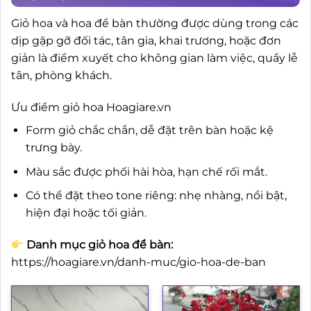
Giỏ hoa và hoa để bàn thường được dùng trong các
dịp gặp gỡ đối tác, tân gia, khai trương, hoặc đơn
giản là điểm xuyết cho không gian làm việc, quầy lễ
tân, phòng khách.
Ưu điểm giỏ hoa Hoagiare.vn
Form giỏ chắc chắn, dễ đặt trên bàn hoặc kệ
trưng bày.
Màu sắc được phối hài hòa, hạn chế rối mắt.
Có thể đặt theo tone riêng: nhẹ nhàng, nổi bật,
hiện đại hoặc tối giản.
Danh mục giỏ hoa để bàn:
https://hoagiare.vn/danh-muc/gio-hoa-de-ban