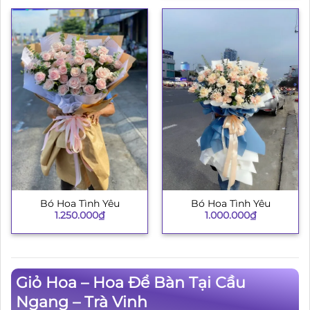
Bó Hoa Tình Yêu
Bó Hoa Tình Yêu
1.250.000
₫
1.000.000
₫
Giỏ Hoa – Hoa Để Bàn Tại Cầu
Ngang – Trà Vinh