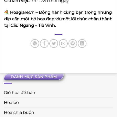
Giờ làm việc:
7h – 22h mỗi ngày
Hoagiare.vn – Đồng hành cùng bạn trong những
dịp cần một bó hoa đẹp và một lời chúc chân thành
tại Cầu Ngang – Trà Vinh.
DANH MỤC SẢN PHẨM
Giỏ hoa để bàn
Hoa bó
Hoa chia buồn