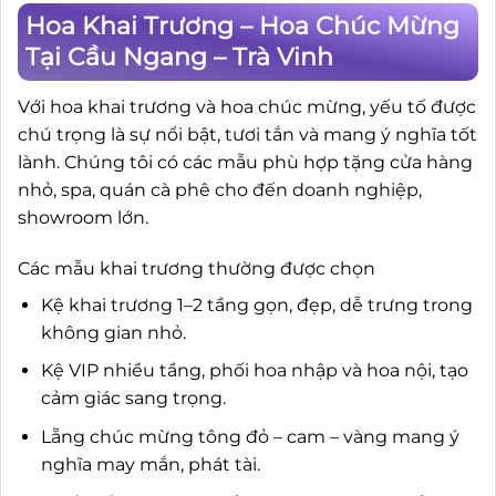
Hoa Khai Trương – Hoa Chúc Mừng
Tại Cầu Ngang – Trà Vinh
Với hoa khai trương và hoa chúc mừng, yếu tố được
chú trọng là sự nổi bật, tươi tắn và mang ý nghĩa tốt
lành. Chúng tôi có các mẫu phù hợp tặng cửa hàng
nhỏ, spa, quán cà phê cho đến doanh nghiệp,
showroom lớn.
Các mẫu khai trương thường được chọn
Kệ khai trương 1–2 tầng gọn, đẹp, dễ trưng trong
không gian nhỏ.
Kệ VIP nhiều tầng, phối hoa nhập và hoa nội, tạo
cảm giác sang trọng.
Lẵng chúc mừng tông đỏ – cam – vàng mang ý
nghĩa may mắn, phát tài.