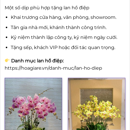
Một số dịp phù hợp tặng lan hồ điệp
Khai trương cửa hàng, văn phòng, showroom.
Tân gia nhà mới, khánh thành công trình.
Kỷ niệm thành lập công ty, kỷ niệm ngày cưới.
Tặng sếp, khách VIP hoặc đối tác quan trọng.
Danh mục lan hồ điệp:
https://hoagiare.vn/danh-muc/lan-ho-diep