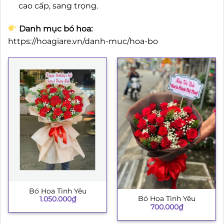
cao cấp, sang trọng.
Danh mục bó hoa:
https://hoagiare.vn/danh-muc/hoa-bo
Bó Hoa Tình Yêu
Bó Hoa Tình Yêu
1.050.000
₫
700.000
₫