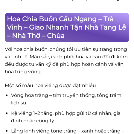
Hoa Chia Buồn Cầu Ngang – Trà
Vinh – Giao Nhanh Tận Nhà Tang Lễ
– Nhà Thờ – Chùa
Với hoa chia buồn, chúng tôi ưu tiên sự trang trọng
và tinh tế. Màu sắc, cách phối hoa và câu đối đi kèm
đều được tư vấn kỹ để phù hợp hoàn cảnh và văn
hóa từng vùng.
Một số mẫu hoa viếng được đặt nhiều
Vòng hoa trắng – tím truyền thống, tông trầm,
lịch sự.
Kệ viếng 1–2 tầng, phù hợp gửi từ cá nhân, gia
đình hoặc công ty.
Lẵng kính viếng tone trắng – xanh hoặc trắng –