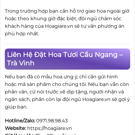
Trong trường hợp bạn cần hỗ trợ giao hoa ngoài giờ
hoặc theo khung giờ đặc biệt, đội ngũ chăm sóc
khách hàng của Hoagiare.vn sẽ tư vấn phương án
phù hợp nhất.
Liên Hệ Đặt Hoa Tươi Cầu Ngang –
Trà Vinh
Nếu bạn đã có mẫu hoa ưng ý, chỉ cần gửi hình
hoặc mã sản phẩm cho chúng tôi. Nếu bạn vẫn còn
phân vân, cứ nói trước về dịp tặng, người nhận và
ngân sách, phần còn lại đội ngũ Hoagiare.vn sẽ gợi ý
giúp bạn.
Hotline/Zalo:
0971.98.98.43
Website:
https://hoagiare.vn