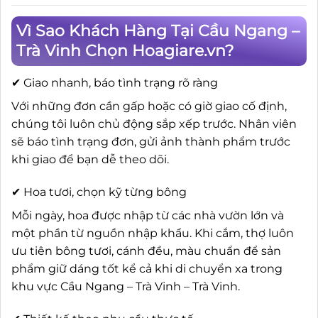
Vì Sao Khách Hàng Tại Cầu Ngang –
Trà Vinh Chọn Hoagiare.vn?
✔ Giao nhanh, báo tình trạng rõ ràng
Với những đơn cần gấp hoặc có giờ giao cố định,
chúng tôi luôn chủ động sắp xếp trước. Nhân viên
sẽ báo tình trạng đơn, gửi ảnh thành phẩm trước
khi giao để bạn dễ theo dõi.
✔ Hoa tươi, chọn kỹ từng bông
Mỗi ngày, hoa được nhập từ các nhà vườn lớn và
một phần từ nguồn nhập khẩu. Khi cắm, thợ luôn
ưu tiên bông tươi, cánh đều, màu chuẩn để sản
phẩm giữ dáng tốt kể cả khi di chuyển xa trong
khu vực Cầu Ngang – Trà Vinh – Trà Vinh.