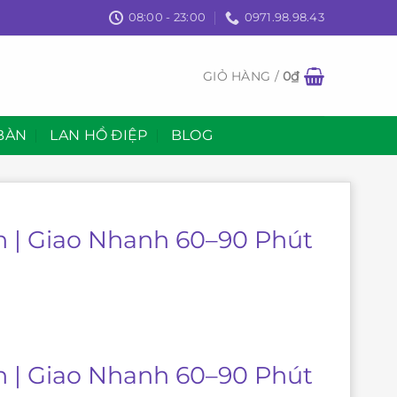
08:00 - 23:00
0971.98.98.43
GIỎ HÀNG /
0
₫
BÀN
LAN HỒ ĐIỆP
BLOG
h | Giao Nhanh 60–90 Phút
h | Giao Nhanh 60–90 Phút