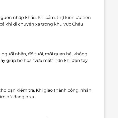
nguồn nhập khẩu. Khi cắm, thợ luôn ưu tiên
cả khi di chuyển xa trong khu vực Châu
 người nhận, độ tuổi, mối quan hệ, không
này giúp bó hoa “vừa mắt” hơn khi đến tay
cho bạn kiểm tra. Khi giao thành công, nhân
tâm dù đang ở xa.