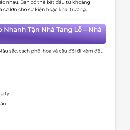
hác nhau. Bạn có thể bắt đầu từ khoảng
cỡ lớn cho sự kiện hoặc khai trương.
o Nhanh Tận Nhà Tang Lễ – Nhà
 Màu sắc, cách phối hoa và câu đối đi kèm đều
g ty.
ặn.
.