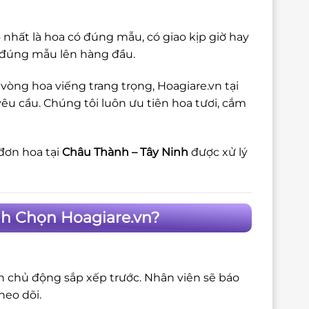
 nhất là hoa có đúng mẫu, có giao kịp giờ hay
à đúng mẫu lên hàng đầu.
vòng hoa viếng trang trọng, Hoagiare.vn tại
êu cầu. Chúng tôi luôn ưu tiên hoa tươi, cắm
đơn hoa tại
Châu Thành – Tây Ninh
được xử lý
nh Chọn Hoagiare.vn?
ôn chủ động sắp xếp trước. Nhân viên sẽ báo
heo dõi.