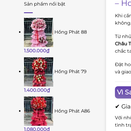
– H
Sản phẩm nổi bật
Khi cầ
không.
Hồng Phát 88
Từ nhữ
Châu T
1.500.000
₫
chắc t
Đặt ho
Hồng Phát 79
và gia
1.400.000
₫
Vì S
✔ Gia
Hồng Phát A86
Với nh
tình t
1.080.000
₫