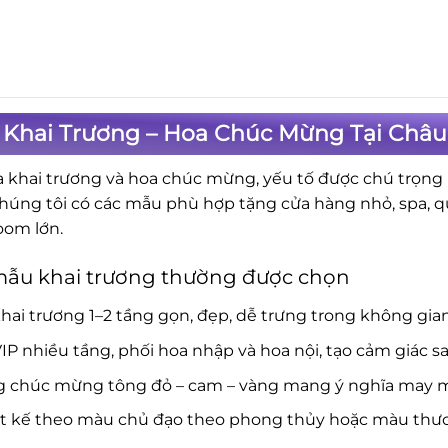
 Khai Trương – Hoa Chúc Mừng Tại Châu
a khai trương và hoa chúc mừng, yếu tố được chú trọng là
Chúng tôi có các mẫu phù hợp tặng cửa hàng nhỏ, spa, 
om lớn.
mẫu khai trương thường được chọn
hai trương 1–2 tầng gọn, đẹp, dễ trưng trong không gia
IP nhiều tầng, phối hoa nhập và hoa nội, tạo cảm giác s
g chúc mừng tông đỏ – cam – vàng mang ý nghĩa may mắ
ết kế theo màu chủ đạo theo phong thủy hoặc màu thươ