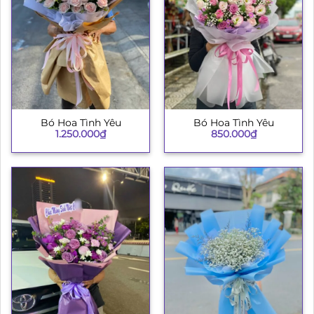
Bó Hoa Tình Yêu
Bó Hoa Tình Yêu
1.250.000
₫
850.000
₫