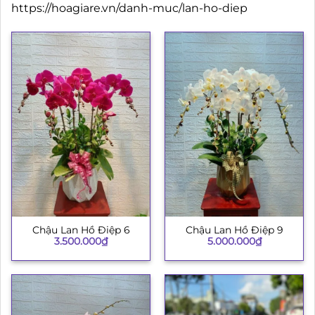
https://hoagiare.vn/danh-muc/lan-ho-diep
Chậu Lan Hồ Điệp 6
Chậu Lan Hồ Điệp 9
3.500.000
₫
5.000.000
₫