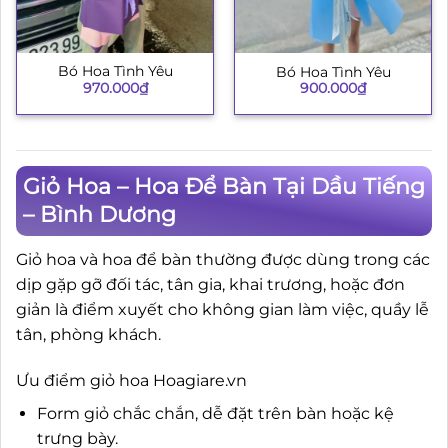
Bó Hoa Tình Yêu
Bó Hoa Tình Yêu
970.000
₫
900.000
₫
Giỏ Hoa – Hoa Để Bàn Tại Dầu Tiếng
– Bình Dương
Giỏ hoa và hoa để bàn thường được dùng trong các
dịp gặp gỡ đối tác, tân gia, khai trương, hoặc đơn
giản là điểm xuyết cho không gian làm việc, quầy lễ
tân, phòng khách.
Ưu điểm giỏ hoa Hoagiare.vn
Form giỏ chắc chắn, dễ đặt trên bàn hoặc kệ
trưng bày.