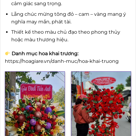
cảm giác sang trọng.
Lẵng chúc mừng tông đỏ – cam – vàng mang ý
nghĩa may mắn, phát tài.
Thiết kế theo màu chủ đạo theo phong thủy
hoặc màu thương hiệu.
Danh mục hoa khai trương:
https://hoagiare.vn/danh-muc/hoa-khai-truong