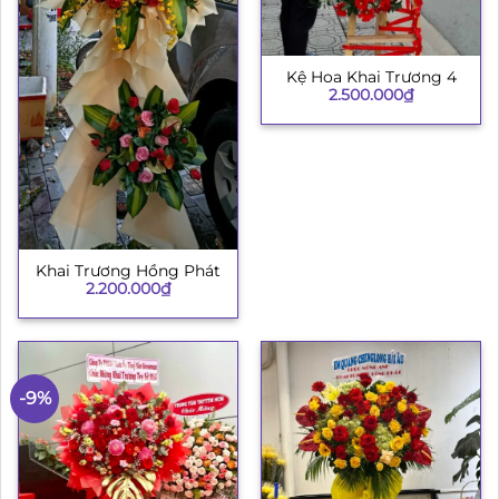
Kệ Hoa Khai Trương 4
2.500.000
₫
Khai Trương Hồng Phát
2.200.000
₫
-9%