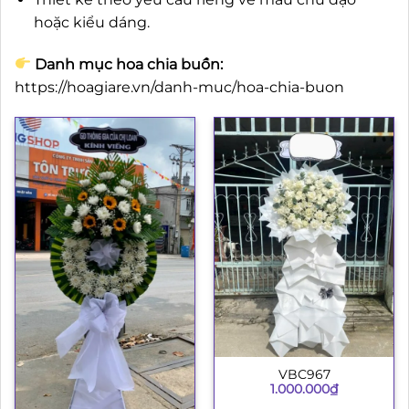
hoặc kiểu dáng.
Danh mục hoa chia buồn:
https://hoagiare.vn/danh-muc/hoa-chia-buon
VBC967
1.000.000
₫