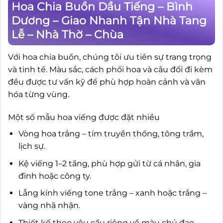
Hoa Chia Buồn Dầu Tiếng – Bình
Dương – Giao Nhanh Tận Nhà Tang
Lễ – Nhà Thờ – Chùa
Với hoa chia buồn, chúng tôi ưu tiên sự trang trọng
và tinh tế. Màu sắc, cách phối hoa và câu đối đi kèm
đều được tư vấn kỹ để phù hợp hoàn cảnh và văn
hóa từng vùng.
Một số mẫu hoa viếng được đặt nhiều
Vòng hoa trắng – tím truyền thống, tông trầm,
lịch sự.
Kệ viếng 1–2 tầng, phù hợp gửi từ cá nhân, gia
đình hoặc công ty.
Lẵng kính viếng tone trắng – xanh hoặc trắng –
vàng nhã nhặn.
Thiết kế theo yêu cầu riêng về màu chủ đạo