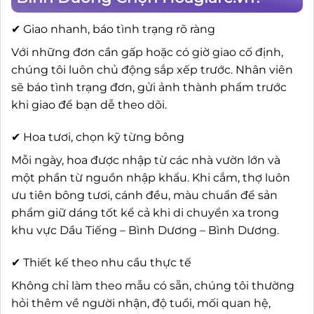
✔ Giao nhanh, báo tình trạng rõ ràng
Với những đơn cần gấp hoặc có giờ giao cố định,
chúng tôi luôn chủ động sắp xếp trước. Nhân viên
sẽ báo tình trạng đơn, gửi ảnh thành phẩm trước
khi giao để bạn dễ theo dõi.
✔ Hoa tươi, chọn kỹ từng bông
Mỗi ngày, hoa được nhập từ các nhà vườn lớn và
một phần từ nguồn nhập khẩu. Khi cắm, thợ luôn
ưu tiên bông tươi, cánh đều, màu chuẩn để sản
phẩm giữ dáng tốt kể cả khi di chuyển xa trong
khu vực Dầu Tiếng – Bình Dương – Bình Dương.
✔ Thiết kế theo nhu cầu thực tế
Không chỉ làm theo mẫu có sẵn, chúng tôi thường
hỏi thêm về người nhận, độ tuổi, mối quan hệ,