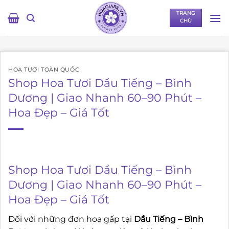
Bỏ
TRANG
qua
CHỦ
nội
dung
HOA TƯƠI TOÀN QUỐC
Shop Hoa Tươi Dầu Tiếng – Bình
Dương | Giao Nhanh 60–90 Phút –
Hoa Đẹp – Giá Tốt
Shop Hoa Tươi Dầu Tiếng – Bình
Dương | Giao Nhanh 60–90 Phút –
Hoa Đẹp – Giá Tốt
Đối với những đơn hoa gấp tại
Dầu Tiếng – Bình