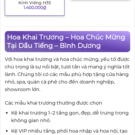
Kính Viếng H35
1.400.000
₫
Hoa Khai Trương – Hoa Chúc Mừng
Tại Dầu Tiếng – Bình Dương
Với hoa khai trương và hoa chúc mừng, yếu tố được
chú trọng là sự nổi bật, tươi tắn và mang ý nghĩa tốt
lành. Chúng tôi có các mẫu phù hợp tặng cửa hàng
nhỏ, spa, quán cà phê cho đến doanh nghiệp,
showroom lớn.
Các mẫu khai trương thường được chọn
Kệ khai trương 1–2 tầng gọn, đẹp, dễ trưng trong
không gian nhỏ.
Kệ VIP nhiều tầng, phối hoa nhập và hoa nội, tạo