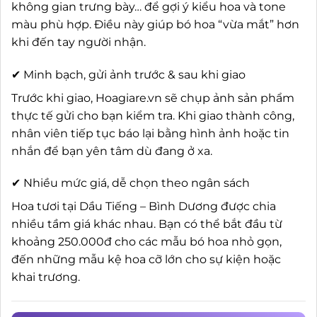
không gian trưng bày… để gợi ý kiểu hoa và tone
màu phù hợp. Điều này giúp bó hoa “vừa mắt” hơn
khi đến tay người nhận.
✔ Minh bạch, gửi ảnh trước & sau khi giao
Trước khi giao, Hoagiare.vn sẽ chụp ảnh sản phẩm
thực tế gửi cho bạn kiểm tra. Khi giao thành công,
nhân viên tiếp tục báo lại bằng hình ảnh hoặc tin
nhắn để bạn yên tâm dù đang ở xa.
✔ Nhiều mức giá, dễ chọn theo ngân sách
Hoa tươi tại Dầu Tiếng – Bình Dương được chia
nhiều tầm giá khác nhau. Bạn có thể bắt đầu từ
khoảng 250.000đ cho các mẫu bó hoa nhỏ gọn,
đến những mẫu kệ hoa cỡ lớn cho sự kiện hoặc
khai trương.