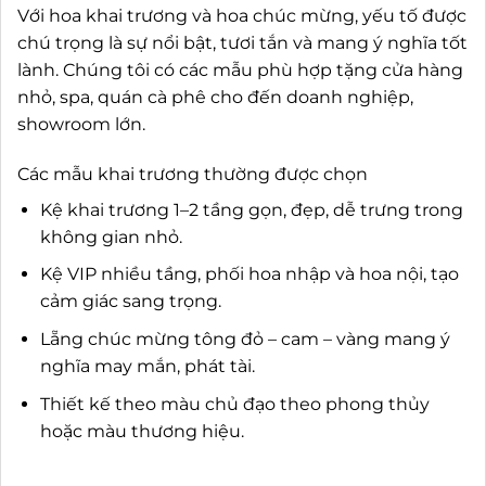
Với hoa khai trương và hoa chúc mừng, yếu tố được
chú trọng là sự nổi bật, tươi tắn và mang ý nghĩa tốt
lành. Chúng tôi có các mẫu phù hợp tặng cửa hàng
nhỏ, spa, quán cà phê cho đến doanh nghiệp,
showroom lớn.
Các mẫu khai trương thường được chọn
Kệ khai trương 1–2 tầng gọn, đẹp, dễ trưng trong
không gian nhỏ.
Kệ VIP nhiều tầng, phối hoa nhập và hoa nội, tạo
cảm giác sang trọng.
Lẵng chúc mừng tông đỏ – cam – vàng mang ý
nghĩa may mắn, phát tài.
Thiết kế theo màu chủ đạo theo phong thủy
hoặc màu thương hiệu.