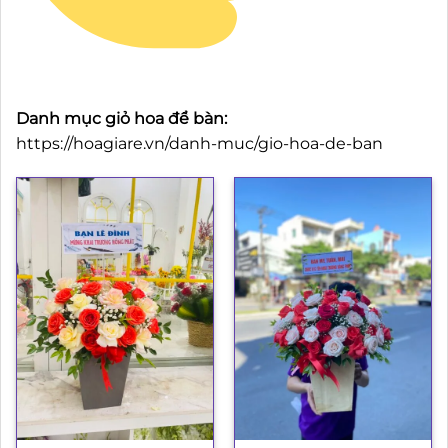
Danh mục giỏ hoa để bàn:
https://hoagiare.vn/danh-muc/gio-hoa-de-ban