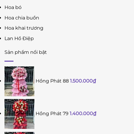
Hoa bó
Hoa chia buồn
Hoa khai trương
Lan Hồ Điệp
Sản phẩm nổi bật
Hồng Phát 88
1.500.000
₫
Hồng Phát 79
1.400.000
₫