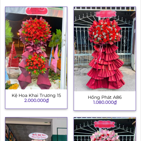
Kệ Hoa Khai Trương 15
Hồng Phát A86
2.000.000
₫
1.080.000
₫