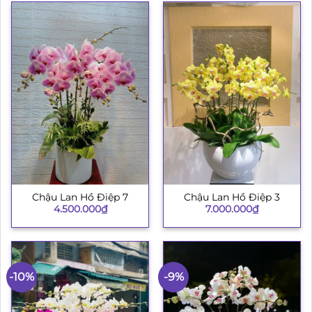
Chậu Lan Hồ Điệp 7
Chậu Lan Hồ Điệp 3
4.500.000
₫
7.000.000
₫
-10%
-9%