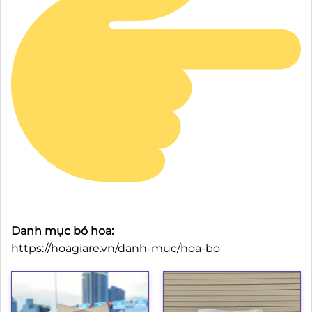
Danh mục bó hoa:
https://hoagiare.vn/danh-muc/hoa-bo