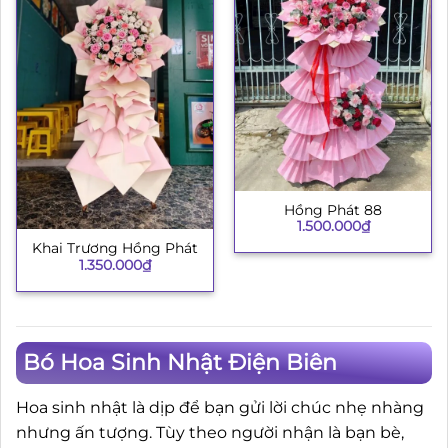
Hồng Phát 88
1.500.000
₫
Khai Trương Hồng Phát
1.350.000
₫
Bó Hoa Sinh Nhật Điện Biên
Hoa sinh nhật là dịp để bạn gửi lời chúc nhẹ nhàng
nhưng ấn tượng. Tùy theo người nhận là bạn bè,