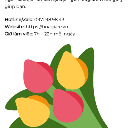
giúp bạn.
Hotline/Zalo:
0971.98.98.43
Website:
https://hoagiare.vn
Giờ làm việc:
7h – 22h mỗi ngày