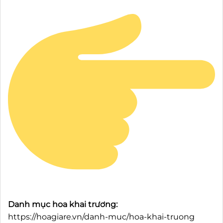
Danh mục hoa khai trương:
https://hoagiare.vn/danh-muc/hoa-khai-truong