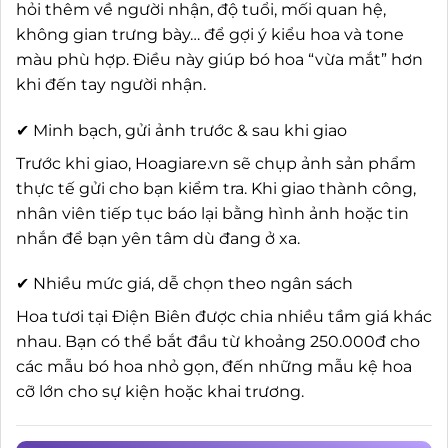
hỏi thêm về người nhận, độ tuổi, mối quan hệ,
không gian trưng bày… để gợi ý kiểu hoa và tone
màu phù hợp. Điều này giúp bó hoa “vừa mắt” hơn
khi đến tay người nhận.
✔ Minh bạch, gửi ảnh trước & sau khi giao
Trước khi giao, Hoagiare.vn sẽ chụp ảnh sản phẩm
thực tế gửi cho bạn kiểm tra. Khi giao thành công,
nhân viên tiếp tục báo lại bằng hình ảnh hoặc tin
nhắn để bạn yên tâm dù đang ở xa.
✔ Nhiều mức giá, dễ chọn theo ngân sách
Hoa tươi tại Điện Biên được chia nhiều tầm giá khác
nhau. Bạn có thể bắt đầu từ khoảng 250.000đ cho
các mẫu bó hoa nhỏ gọn, đến những mẫu kệ hoa
cỡ lớn cho sự kiện hoặc khai trương.