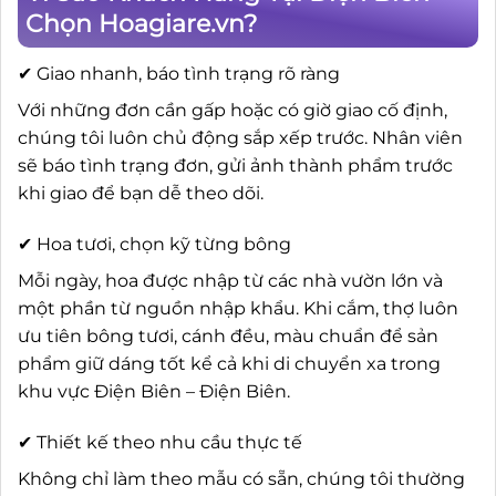
Chọn Hoagiare.vn?
✔ Giao nhanh, báo tình trạng rõ ràng
Với những đơn cần gấp hoặc có giờ giao cố định,
chúng tôi luôn chủ động sắp xếp trước. Nhân viên
sẽ báo tình trạng đơn, gửi ảnh thành phẩm trước
khi giao để bạn dễ theo dõi.
✔ Hoa tươi, chọn kỹ từng bông
Mỗi ngày, hoa được nhập từ các nhà vườn lớn và
một phần từ nguồn nhập khẩu. Khi cắm, thợ luôn
ưu tiên bông tươi, cánh đều, màu chuẩn để sản
phẩm giữ dáng tốt kể cả khi di chuyển xa trong
khu vực Điện Biên – Điện Biên.
✔ Thiết kế theo nhu cầu thực tế
Không chỉ làm theo mẫu có sẵn, chúng tôi thường