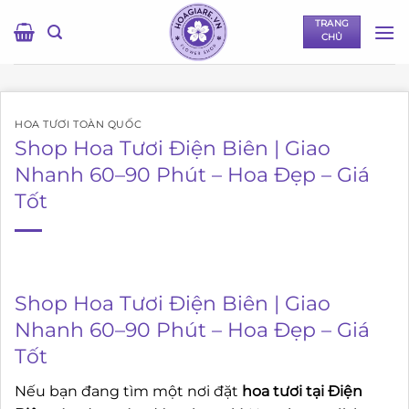
Bỏ
TRANG
qua
CHỦ
nội
dung
HOA TƯƠI TOÀN QUỐC
Shop Hoa Tươi Điện Biên | Giao
Nhanh 60–90 Phút – Hoa Đẹp – Giá
Tốt
Shop Hoa Tươi Điện Biên | Giao
Nhanh 60–90 Phút – Hoa Đẹp – Giá
Tốt
Nếu bạn đang tìm một nơi đặt
hoa tươi tại Điện