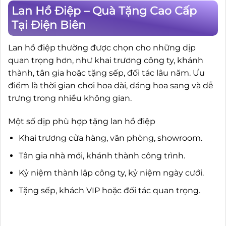
Lan Hồ Điệp – Quà Tặng Cao Cấp
Tại Điện Biên
Lan hồ điệp thường được chọn cho những dịp
quan trọng hơn, như khai trương công ty, khánh
thành, tân gia hoặc tặng sếp, đối tác lâu năm. Ưu
điểm là thời gian chơi hoa dài, dáng hoa sang và dễ
trưng trong nhiều không gian.
Một số dịp phù hợp tặng lan hồ điệp
Khai trương cửa hàng, văn phòng, showroom.
Tân gia nhà mới, khánh thành công trình.
Kỷ niệm thành lập công ty, kỷ niệm ngày cưới.
Tặng sếp, khách VIP hoặc đối tác quan trọng.