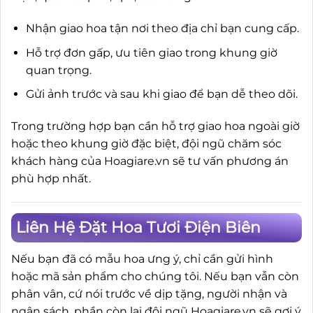
Nhận giao hoa tận nơi theo địa chỉ bạn cung cấp.
Hỗ trợ đơn gấp, ưu tiên giao trong khung giờ
quan trọng.
Gửi ảnh trước và sau khi giao để bạn dễ theo dõi.
Trong trường hợp bạn cần hỗ trợ giao hoa ngoài giờ
hoặc theo khung giờ đặc biệt, đội ngũ chăm sóc
khách hàng của Hoagiare.vn sẽ tư vấn phương án
phù hợp nhất.
Liên Hệ Đặt Hoa Tươi Điện Biên
Nếu bạn đã có mẫu hoa ưng ý, chỉ cần gửi hình
hoặc mã sản phẩm cho chúng tôi. Nếu bạn vẫn còn
phân vân, cứ nói trước về dịp tặng, người nhận và
ngân sách, phần còn lại đội ngũ Hoagiare.vn sẽ gợi ý