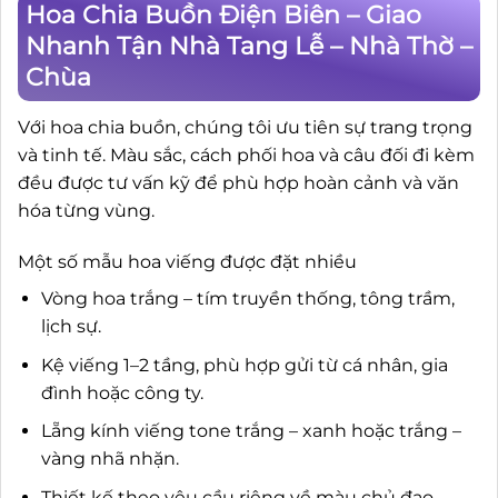
Hoa Chia Buồn Điện Biên – Giao
Nhanh Tận Nhà Tang Lễ – Nhà Thờ –
Chùa
Với hoa chia buồn, chúng tôi ưu tiên sự trang trọng
và tinh tế. Màu sắc, cách phối hoa và câu đối đi kèm
đều được tư vấn kỹ để phù hợp hoàn cảnh và văn
hóa từng vùng.
Một số mẫu hoa viếng được đặt nhiều
Vòng hoa trắng – tím truyền thống, tông trầm,
lịch sự.
Kệ viếng 1–2 tầng, phù hợp gửi từ cá nhân, gia
đình hoặc công ty.
Lẵng kính viếng tone trắng – xanh hoặc trắng –
vàng nhã nhặn.
Thiết kế theo yêu cầu riêng về màu chủ đạo