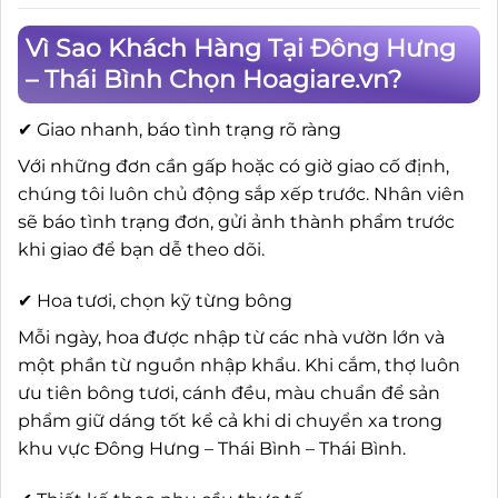
Vì Sao Khách Hàng Tại Đông Hưng
– Thái Bình Chọn Hoagiare.vn?
✔ Giao nhanh, báo tình trạng rõ ràng
Với những đơn cần gấp hoặc có giờ giao cố định,
chúng tôi luôn chủ động sắp xếp trước. Nhân viên
sẽ báo tình trạng đơn, gửi ảnh thành phẩm trước
khi giao để bạn dễ theo dõi.
✔ Hoa tươi, chọn kỹ từng bông
Mỗi ngày, hoa được nhập từ các nhà vườn lớn và
một phần từ nguồn nhập khẩu. Khi cắm, thợ luôn
ưu tiên bông tươi, cánh đều, màu chuẩn để sản
phẩm giữ dáng tốt kể cả khi di chuyển xa trong
khu vực Đông Hưng – Thái Bình – Thái Bình.