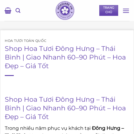
Bỏ
TRANG
qua
CHỦ
nội
dung
HOA TƯƠI TOÀN QUỐC
Shop Hoa Tươi Đông Hưng – Thái
Bình | Giao Nhanh 60–90 Phút – Hoa
Đẹp – Giá Tốt
Shop Hoa Tươi Đông Hưng – Thái
Bình | Giao Nhanh 60–90 Phút – Hoa
Đẹp – Giá Tốt
Trong nhiều năm phục vụ khách tại
Đông Hưng –