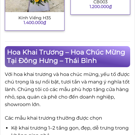
CB003
1.200.000
₫
Kính Viếng H35
1.400.000
₫
Hoa Khai Trương – Hoa Chúc Mừng
Tại Đông Hưng – Thái Bình
Với hoa khai trương và hoa chúc mừng, yếu tố được
chú trọng là sự nổi bật, tươi tắn và mang ý nghĩa tốt
lành. Chúng tôi có các mẫu phù hợp tặng cửa hàng
nhỏ, spa, quán cà phê cho đến doanh nghiệp,
showroom lớn.
Các mẫu khai trương thường được chọn
Kệ khai trương 1–2 tầng gọn, đẹp, dễ trưng trong