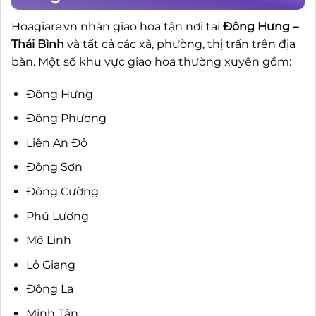
Hoagiare.vn nhận giao hoa tận nơi tại
Đông Hưng –
Thái Bình
và tất cả các xã, phường, thị trấn trên địa
bàn. Một số khu vực giao hoa thường xuyên gồm:
Đông Hưng
Đông Phương
Liên An Đô
Đông Sơn
Đông Cường
Phú Lương
Mê Linh
Lô Giang
Đông La
Minh Tân