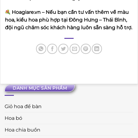
Hoagiare.vn – Nếu bạn cần tư vấn thêm về màu
hoa, kiểu hoa phù hợp tại Đông Hưng – Thái Bình,
đội ngũ chăm sóc khách hàng luôn sẵn sàng hỗ trợ.
DANH MỤC SẢN PHẨM
Giỏ hoa để bàn
Hoa bó
Hoa chia buồn