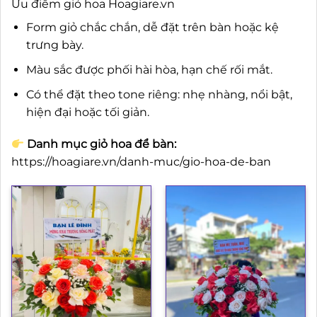
Ưu điểm giỏ hoa Hoagiare.vn
Form giỏ chắc chắn, dễ đặt trên bàn hoặc kệ
trưng bày.
Màu sắc được phối hài hòa, hạn chế rối mắt.
Có thể đặt theo tone riêng: nhẹ nhàng, nổi bật,
hiện đại hoặc tối giản.
Danh mục giỏ hoa để bàn:
https://hoagiare.vn/danh-muc/gio-hoa-de-ban