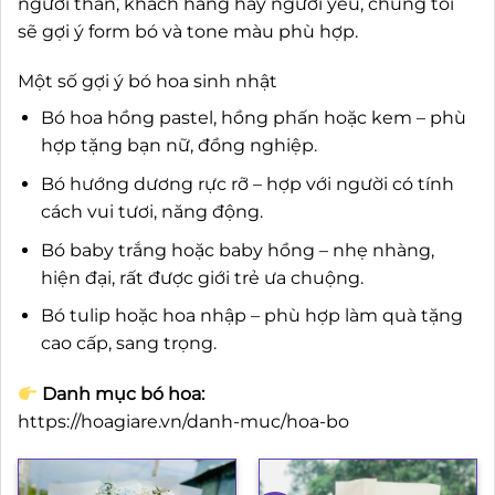
người thân, khách hàng hay người yêu, chúng tôi
sẽ gợi ý form bó và tone màu phù hợp.
Một số gợi ý bó hoa sinh nhật
Bó hoa hồng pastel, hồng phấn hoặc kem – phù
hợp tặng bạn nữ, đồng nghiệp.
Bó hướng dương rực rỡ – hợp với người có tính
cách vui tươi, năng động.
Bó baby trắng hoặc baby hồng – nhẹ nhàng,
hiện đại, rất được giới trẻ ưa chuộng.
Bó tulip hoặc hoa nhập – phù hợp làm quà tặng
cao cấp, sang trọng.
Danh mục bó hoa:
https://hoagiare.vn/danh-muc/hoa-bo