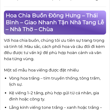
Hoa Chia Buồn Đông Hưng – Thái
Bình – Giao Nhanh Tận Nhà Tang Lễ
– Nhà Thờ – Chùa
Với hoa chia buồn, chúng tôi ưu tiên sự trang trọng
và tinh tế. Màu sắc, cách phối hoa và câu đối đi kèm
đều được tư vấn kỹ để phù hợp hoàn cảnh và văn
hóa từng vùng.
Một số mẫu hoa viếng được đặt nhiều
Vòng hoa trắng – tím truyền thống, tông trầm,
lịch sự.
Kệ viếng 1–2 tầng, phù hợp gửi từ cá nhân, gia
đình hoặc công ty.
Lẵng kính viếng tone trắng – xanh hoặc trắng –