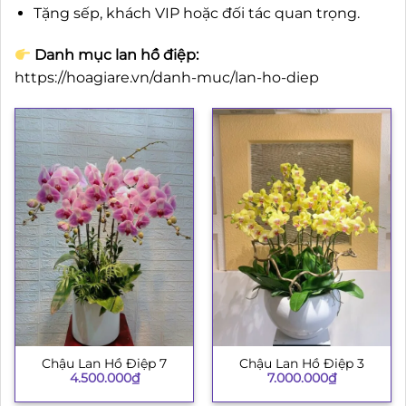
Tặng sếp, khách VIP hoặc đối tác quan trọng.
Danh mục lan hồ điệp:
https://hoagiare.vn/danh-muc/lan-ho-diep
Chậu Lan Hồ Điệp 7
Chậu Lan Hồ Điệp 3
4.500.000
₫
7.000.000
₫