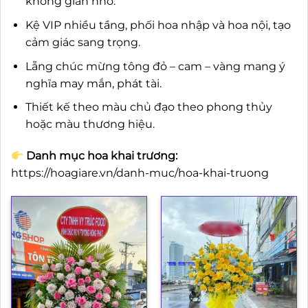
không gian nhỏ.
Kệ VIP nhiều tầng, phối hoa nhập và hoa nội, tạo
cảm giác sang trọng.
Lẵng chúc mừng tông đỏ – cam – vàng mang ý
nghĩa may mắn, phát tài.
Thiết kế theo màu chủ đạo theo phong thủy
hoặc màu thương hiệu.
Danh mục hoa khai trương:
https://hoagiare.vn/danh-muc/hoa-khai-truong