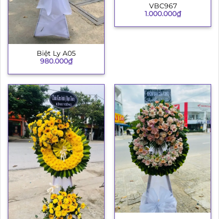
VBC967
1.000.000
₫
Biệt Ly A05
980.000
₫