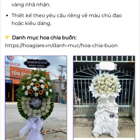
vàng nhã nhặn.
Thiết kế theo yêu cầu riêng về màu chủ đạo
hoặc kiểu dáng.
Danh mục hoa chia buồn:
https://hoagiare.vn/danh-muc/hoa-chia-buon