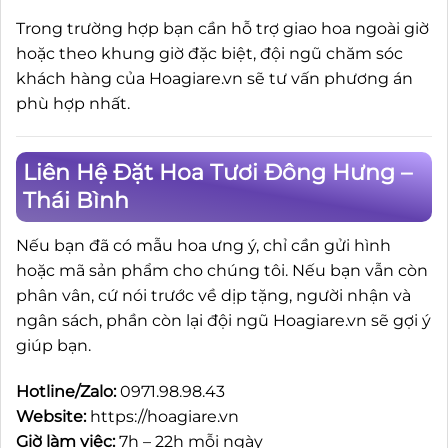
Trong trường hợp bạn cần hỗ trợ giao hoa ngoài giờ
hoặc theo khung giờ đặc biệt, đội ngũ chăm sóc
khách hàng của Hoagiare.vn sẽ tư vấn phương án
phù hợp nhất.
Liên Hệ Đặt Hoa Tươi Đông Hưng –
Thái Bình
Nếu bạn đã có mẫu hoa ưng ý, chỉ cần gửi hình
hoặc mã sản phẩm cho chúng tôi. Nếu bạn vẫn còn
phân vân, cứ nói trước về dịp tặng, người nhận và
ngân sách, phần còn lại đội ngũ Hoagiare.vn sẽ gợi ý
giúp bạn.
Hotline/Zalo:
0971.98.98.43
Website:
https://hoagiare.vn
Giờ làm việc:
7h – 22h mỗi ngày