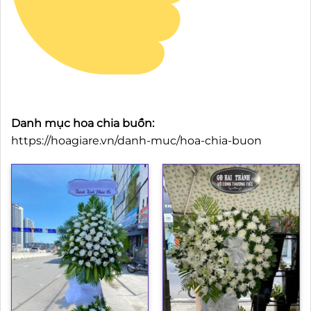
Danh mục hoa chia buồn:
https://hoagiare.vn/danh-muc/hoa-chia-buon