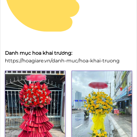
Danh mục hoa khai trương:
https://hoagiare.vn/danh-muc/hoa-khai-truong