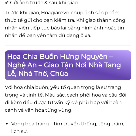
✔ Gửi ảnh trước & sau khi giao
Trước khi giao, Hoagiare.vn chụp ảnh sản phẩm
thực tế gửi cho bạn kiểm tra. Khi giao thành công,
nhân viên tiếp tục báo lại bằng hình ảnh hoặc tin
nhắn để bạn yên tâm dù đang ở xa.
Hoa Chia Buồn Hưng Nguyên –
Nghệ An – Giao Tận Nơi Nhà Tang
Lễ, Nhà Thờ, Chùa
Với hoa chia buồn, yếu tố quan trọng là sự trang
trọng và tinh tế. Màu sắc, cách phối hoa và câu đối
đi kèm đều được tư vấn kỹ để phù hợp với hoàn
cảnh và văn hóa từng vùng.
Vòng hoa trắng – tím truyền thống, tông trầm,
lịch sự.