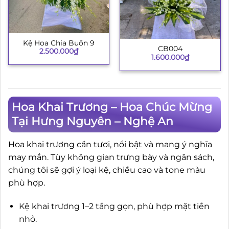
Kệ Hoa Chia Buồn 9
CB004
2.500.000
₫
1.600.000
₫
Hoa Khai Trương – Hoa Chúc Mừng
Tại Hưng Nguyên – Nghệ An
Hoa khai trương cần tươi, nổi bật và mang ý nghĩa
may mắn. Tùy không gian trưng bày và ngân sách,
chúng tôi sẽ gợi ý loại kệ, chiều cao và tone màu
phù hợp.
Kệ khai trương 1–2 tầng gọn, phù hợp mặt tiền
nhỏ.