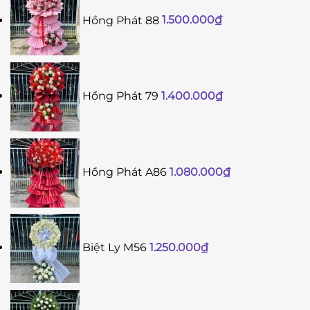
Hồng Phát 88
1.500.000
₫
Hồng Phát 79
1.400.000
₫
Hồng Phát A86
1.080.000
₫
Biệt Ly M56
1.250.000
₫