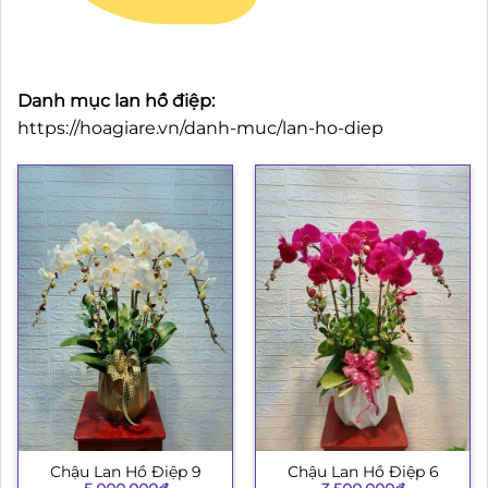
Danh mục lan hồ điệp:
https://hoagiare.vn/danh-muc/lan-ho-diep
Chậu Lan Hồ Điệp 9
Chậu Lan Hồ Điệp 6