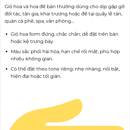
Giỏ hoa và hoa để bàn thường dùng cho dịp gặp gỡ
đối tác, tân gia, khai trương hoặc để tại quầy lễ tân,
quán cà phê, spa, văn phòng…
Giỏ hoa form đứng, chắc chắn, dễ đặt trên bàn
hoặc kệ trưng bày.
Màu sắc phối hài hòa, hạn chế rối mắt, phù hợp
nhiều không gian.
Có thể đặt theo tone riêng: nhẹ nhàng, nổi bật,
hiện đại hoặc tối giản.