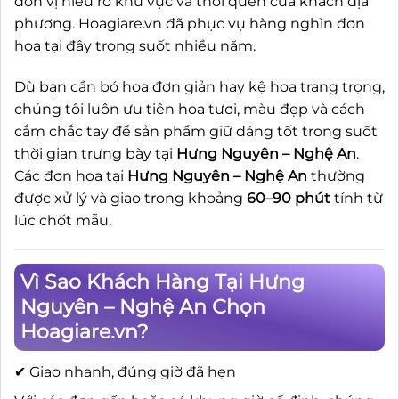
đơn vị hiểu rõ khu vực và thói quen của khách địa
phương. Hoagiare.vn đã phục vụ hàng nghìn đơn
hoa tại đây trong suốt nhiều năm.
Dù bạn cần bó hoa đơn giản hay kệ hoa trang trọng,
chúng tôi luôn ưu tiên hoa tươi, màu đẹp và cách
cắm chắc tay để sản phẩm giữ dáng tốt trong suốt
thời gian trưng bày tại
Hưng Nguyên – Nghệ An
.
Các đơn hoa tại
Hưng Nguyên – Nghệ An
thường
được xử lý và giao trong khoảng
60–90 phút
tính từ
lúc chốt mẫu.
Vì Sao Khách Hàng Tại Hưng
Nguyên – Nghệ An Chọn
Hoagiare.vn?
✔ Giao nhanh, đúng giờ đã hẹn