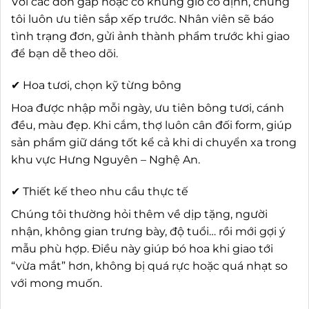
Với các đơn gấp hoặc có khung giờ cố định, chúng
tôi luôn ưu tiên sắp xếp trước. Nhân viên sẽ báo
tình trạng đơn, gửi ảnh thành phẩm trước khi giao
để bạn dễ theo dõi.
✔ Hoa tươi, chọn kỹ từng bông
Hoa được nhập mỗi ngày, ưu tiên bông tươi, cánh
đều, màu đẹp. Khi cắm, thợ luôn cân đối form, giúp
sản phẩm giữ dáng tốt kể cả khi di chuyển xa trong
khu vực Hưng Nguyên – Nghệ An.
✔ Thiết kế theo nhu cầu thực tế
Chúng tôi thường hỏi thêm về dịp tặng, người
nhận, không gian trưng bày, độ tuổi… rồi mới gợi ý
mẫu phù hợp. Điều này giúp bó hoa khi giao tới
“vừa mắt” hơn, không bị quá rực hoặc quá nhạt so
với mong muốn.