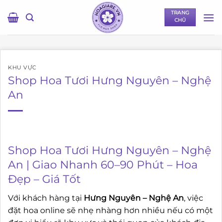
Bỏ
TRANG
qua
CHỦ
nội
dung
KHU VỰC
Shop Hoa Tươi Hưng Nguyên – Nghệ
An
Shop Hoa Tươi Hưng Nguyên – Nghệ
An | Giao Nhanh 60–90 Phút – Hoa
Đẹp – Giá Tốt
Với khách hàng tại
Hưng Nguyên – Nghệ An
, việc
đặt hoa online sẽ nhẹ nhàng hơn nhiều nếu có một