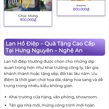
⭐︎⭐︎⭐︎⭐︎⭐︎
800.000
₫
Chúc Mừng
900.000
₫
Lan Hồ Điệp – Quà Tặng Cao Cấp
Tại Hưng Nguyên – Nghệ An
Lan hồ điệp thường được chọn cho những dịp
quan trọng hơn như khai trương công ty, tân gia,
khánh thành hoặc tặng sếp, đối tác lâu năm. Ưu
điểm là thời gian chơi hoa dài, dáng hoa sang và dễ
trưng trong nhiều kiểu không gian.
Khai trương cửa hàng, văn phòng, showroom.
Tân gia nhà mới, mừng công trình mới hoàn