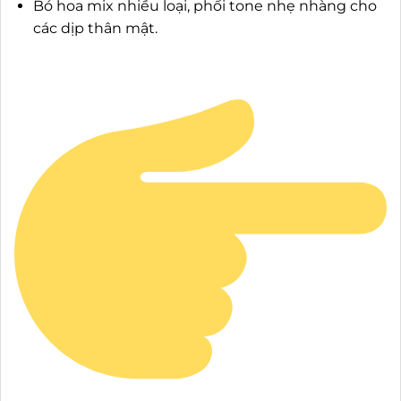
Bó hoa mix nhiều loại, phối tone nhẹ nhàng cho
các dịp thân mật.