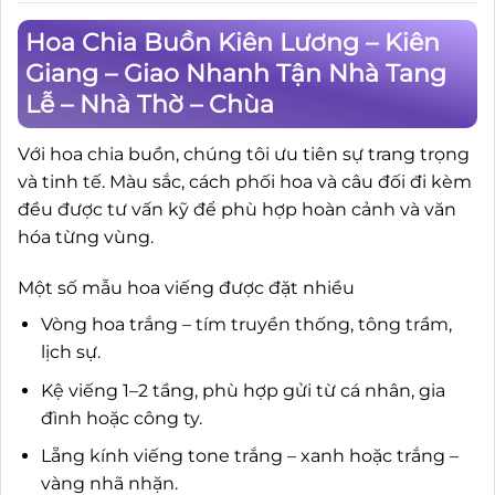
Hoa Chia Buồn Kiên Lương – Kiên
Giang – Giao Nhanh Tận Nhà Tang
Lễ – Nhà Thờ – Chùa
Với hoa chia buồn, chúng tôi ưu tiên sự trang trọng
và tinh tế. Màu sắc, cách phối hoa và câu đối đi kèm
đều được tư vấn kỹ để phù hợp hoàn cảnh và văn
hóa từng vùng.
Một số mẫu hoa viếng được đặt nhiều
Vòng hoa trắng – tím truyền thống, tông trầm,
lịch sự.
Kệ viếng 1–2 tầng, phù hợp gửi từ cá nhân, gia
đình hoặc công ty.
Lẵng kính viếng tone trắng – xanh hoặc trắng –
vàng nhã nhặn.