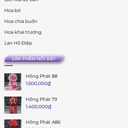
Hoa bó
Hoa chia buồn
Hoa khai trương
Lan Hồ Điệp
SẢN PHẨM NỔI BẬT
Hồng Phát 88
1.500.000
₫
Hồng Phát 79
1.400.000
₫
Hồng Phát A86