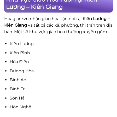
Lương – Kiên Giang
Hoagiare.vn nhận giao hoa tận nơi tại
Kiên Lương –
Kiên Giang
và tất cả các xã, phường, thị trấn trên địa
bàn. Một số khu vực giao hoa thường xuyên gồm:
Kiên Lương
Kiên Bình
Hòa Điền
Dương Hòa
Bình An
Bình Trị
Sơn Hải
Hòn Nghệ