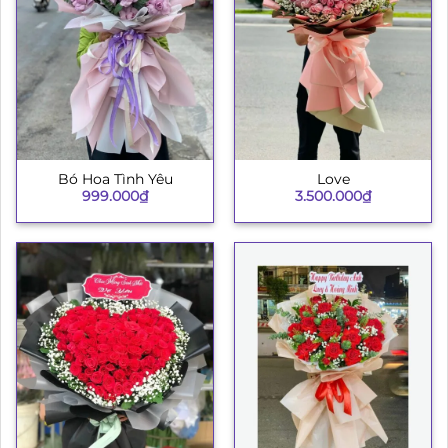
Bó Hoa Tình Yêu
Love
999.000
₫
3.500.000
₫