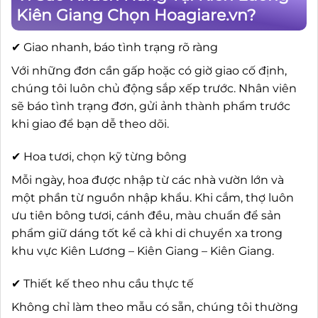
Kiên Giang Chọn Hoagiare.vn?
✔ Giao nhanh, báo tình trạng rõ ràng
Với những đơn cần gấp hoặc có giờ giao cố định,
chúng tôi luôn chủ động sắp xếp trước. Nhân viên
sẽ báo tình trạng đơn, gửi ảnh thành phẩm trước
khi giao để bạn dễ theo dõi.
✔ Hoa tươi, chọn kỹ từng bông
Mỗi ngày, hoa được nhập từ các nhà vườn lớn và
một phần từ nguồn nhập khẩu. Khi cắm, thợ luôn
ưu tiên bông tươi, cánh đều, màu chuẩn để sản
phẩm giữ dáng tốt kể cả khi di chuyển xa trong
khu vực Kiên Lương – Kiên Giang – Kiên Giang.
✔ Thiết kế theo nhu cầu thực tế
Không chỉ làm theo mẫu có sẵn, chúng tôi thường