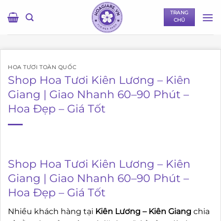
Bỏ
TRANG
qua
CHỦ
nội
dung
HOA TƯƠI TOÀN QUỐC
Shop Hoa Tươi Kiên Lương – Kiên
Giang | Giao Nhanh 60–90 Phút –
Hoa Đẹp – Giá Tốt
Shop Hoa Tươi Kiên Lương – Kiên
Giang | Giao Nhanh 60–90 Phút –
Hoa Đẹp – Giá Tốt
Nhiều khách hàng tại
Kiên Lương – Kiên Giang
chia