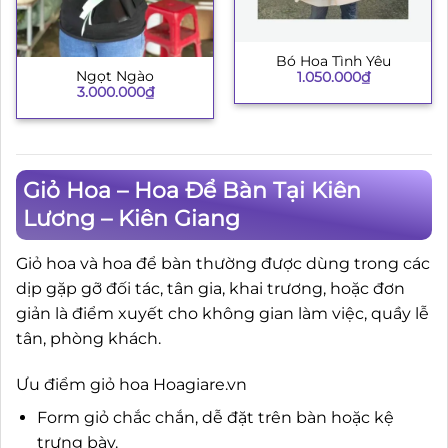
Bó Hoa Tình Yêu
Ngọt Ngào
1.050.000
₫
3.000.000
₫
Giỏ Hoa – Hoa Để Bàn Tại Kiên
Lương – Kiên Giang
Giỏ hoa và hoa để bàn thường được dùng trong các
dịp gặp gỡ đối tác, tân gia, khai trương, hoặc đơn
giản là điểm xuyết cho không gian làm việc, quầy lễ
tân, phòng khách.
Ưu điểm giỏ hoa Hoagiare.vn
Form giỏ chắc chắn, dễ đặt trên bàn hoặc kệ
trưng bày.