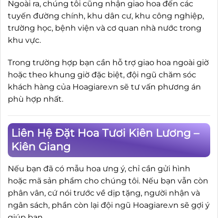
Ngoài ra, chúng tôi cũng nhận giao hoa đến các
tuyến đường chính, khu dân cư, khu công nghiệp,
trường học, bệnh viện và cơ quan nhà nước trong
khu vực.
Trong trường hợp bạn cần hỗ trợ giao hoa ngoài giờ
hoặc theo khung giờ đặc biệt, đội ngũ chăm sóc
khách hàng của Hoagiare.vn sẽ tư vấn phương án
phù hợp nhất.
Liên Hệ Đặt Hoa Tươi Kiên Lương –
Kiên Giang
Nếu bạn đã có mẫu hoa ưng ý, chỉ cần gửi hình
hoặc mã sản phẩm cho chúng tôi. Nếu bạn vẫn còn
phân vân, cứ nói trước về dịp tặng, người nhận và
ngân sách, phần còn lại đội ngũ Hoagiare.vn sẽ gợi ý
giúp bạn.