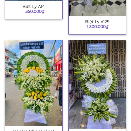
Biệt Ly A14
1.350.000
₫
Biệt Ly A129
1.300.000
₫