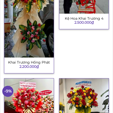
Kệ Hoa Khai Trương 4
2.500.000
₫
Khai Trương Hồng Phát
2.200.000
₫
-9%