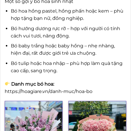
Một số gợi ý bó hoa sinh nhật
Bó hoa hồng pastel, hồng phấn hoặc kem – phù
hợp tặng bạn nữ, đồng nghiệp.
Bó hướng dương rực rỡ – hợp với người có tính
cách vui tươi, năng động.
Bó baby trắng hoặc baby hồng – nhẹ nhàng,
hiện đại, rất được giới trẻ ưa chuộng.
Bó tulip hoặc hoa nhập – phù hợp làm quà tặng
cao cấp, sang trọng.
Danh mục bó hoa:
https://hoagiare.vn/danh-muc/hoa-bo