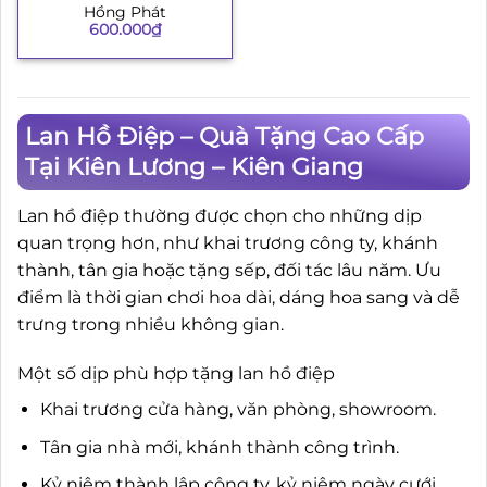
Hồng Phát
600.000
₫
Lan Hồ Điệp – Quà Tặng Cao Cấp
Tại Kiên Lương – Kiên Giang
Lan hồ điệp thường được chọn cho những dịp
quan trọng hơn, như khai trương công ty, khánh
thành, tân gia hoặc tặng sếp, đối tác lâu năm. Ưu
điểm là thời gian chơi hoa dài, dáng hoa sang và dễ
trưng trong nhiều không gian.
Một số dịp phù hợp tặng lan hồ điệp
Khai trương cửa hàng, văn phòng, showroom.
Tân gia nhà mới, khánh thành công trình.
Kỷ niệm thành lập công ty, kỷ niệm ngày cưới.