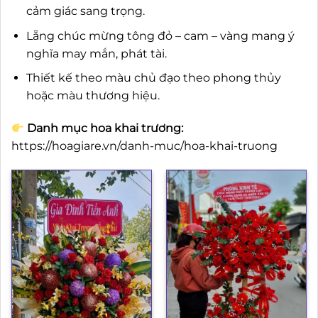
cảm giác sang trọng.
Lẵng chúc mừng tông đỏ – cam – vàng mang ý
nghĩa may mắn, phát tài.
Thiết kế theo màu chủ đạo theo phong thủy
hoặc màu thương hiệu.
Danh mục hoa khai trương:
https://hoagiare.vn/danh-muc/hoa-khai-truong