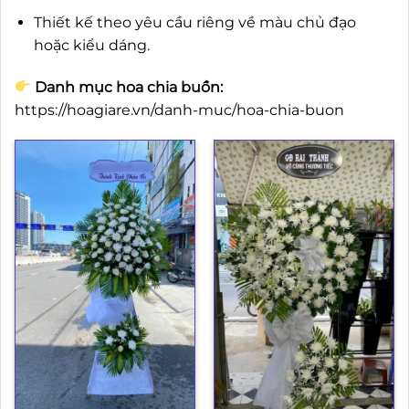
Thiết kế theo yêu cầu riêng về màu chủ đạo
hoặc kiểu dáng.
Danh mục hoa chia buồn:
https://hoagiare.vn/danh-muc/hoa-chia-buon