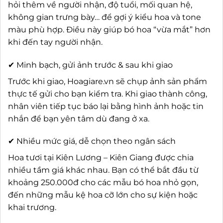
hỏi thêm về người nhận, độ tuổi, mối quan hệ,
không gian trưng bày… để gợi ý kiểu hoa và tone
màu phù hợp. Điều này giúp bó hoa “vừa mắt” hơn
khi đến tay người nhận.
✔ Minh bạch, gửi ảnh trước & sau khi giao
Trước khi giao, Hoagiare.vn sẽ chụp ảnh sản phẩm
thực tế gửi cho bạn kiểm tra. Khi giao thành công,
nhân viên tiếp tục báo lại bằng hình ảnh hoặc tin
nhắn để bạn yên tâm dù đang ở xa.
✔ Nhiều mức giá, dễ chọn theo ngân sách
Hoa tươi tại Kiên Lương – Kiên Giang được chia
nhiều tầm giá khác nhau. Bạn có thể bắt đầu từ
khoảng 250.000đ cho các mẫu bó hoa nhỏ gọn,
đến những mẫu kệ hoa cỡ lớn cho sự kiện hoặc
khai trương.