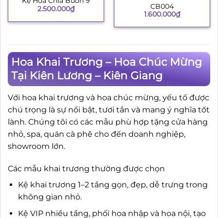
Kệ Hoa Chia Buồn 9
CB004
2.500.000
₫
1.600.000
₫
Hoa Khai Trương – Hoa Chúc Mừng
Tại Kiên Lương – Kiên Giang
Với hoa khai trương và hoa chúc mừng, yếu tố được
chú trọng là sự nổi bật, tươi tắn và mang ý nghĩa tốt
lành. Chúng tôi có các mẫu phù hợp tặng cửa hàng
nhỏ, spa, quán cà phê cho đến doanh nghiệp,
showroom lớn.
Các mẫu khai trương thường được chọn
Kệ khai trương 1–2 tầng gọn, đẹp, dễ trưng trong
không gian nhỏ.
Kệ VIP nhiều tầng, phối hoa nhập và hoa nội, tạo