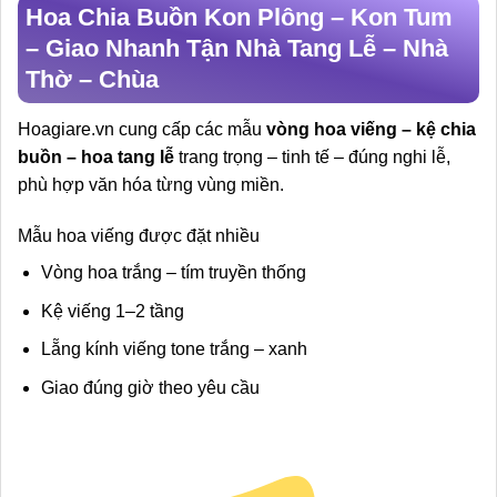
Hoa Chia Buồn Kon Plông – Kon Tum
– Giao Nhanh Tận Nhà Tang Lễ – Nhà
Thờ – Chùa
Hoagiare.vn cung cấp các mẫu
vòng hoa viếng – kệ chia
buồn – hoa tang lễ
trang trọng – tinh tế – đúng nghi lễ,
phù hợp văn hóa từng vùng miền.
Mẫu hoa viếng được đặt nhiều
Vòng hoa trắng – tím truyền thống
Kệ viếng 1–2 tầng
Lẵng kính viếng tone trắng – xanh
Giao đúng giờ theo yêu cầu