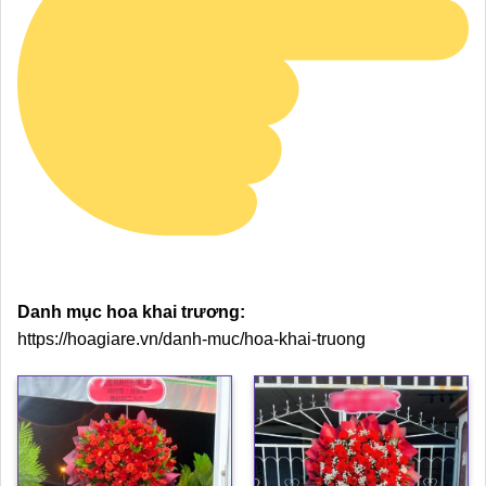
Danh mục hoa khai trương:
https://hoagiare.vn/danh-muc/hoa-khai-truong