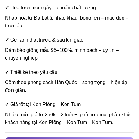
✔ Hoa tươi mỗi ngày – chuẩn chất lượng
Nhập hoa từ Đà Lạt & nhập khẩu, bông lớn – màu đẹp –
tươi lâu.
✔ Gửi ảnh thật trước & sau khi giao
Đảm bảo giống mẫu 95–100%, minh bạch – uy tín –
chuyên nghiệp.
✔ Thiết kế theo yêu cầu
Cắm theo phong cách Hàn Quốc – sang trọng – hiện đại –
đơn giản.
✔ Giá tốt tại Kon Plông – Kon Tum
Nhiều mức giá từ 250k – 2 triệu+, phù hợp mọi phân khúc
khách hàng tại Kon Plông – Kon Tum – Kon Tum.