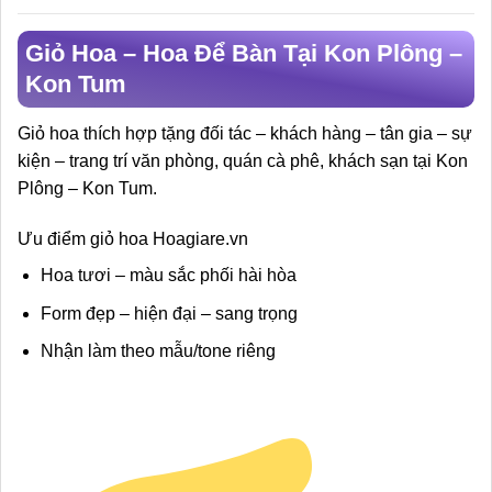
Giỏ Hoa – Hoa Để Bàn Tại Kon Plông –
Kon Tum
Giỏ hoa thích hợp tặng đối tác – khách hàng – tân gia – sự
kiện – trang trí văn phòng, quán cà phê, khách sạn tại Kon
Plông – Kon Tum.
Ưu điểm giỏ hoa Hoagiare.vn
Hoa tươi – màu sắc phối hài hòa
Form đẹp – hiện đại – sang trọng
Nhận làm theo mẫu/tone riêng