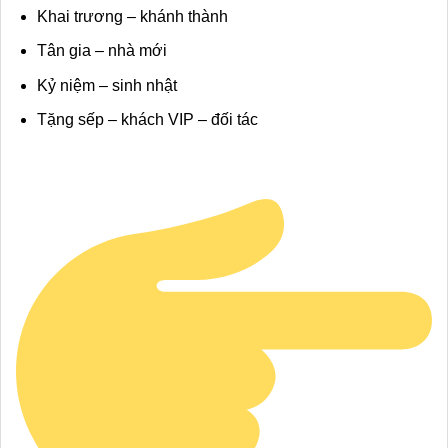
Khai trương – khánh thành
Tân gia – nhà mới
Kỷ niệm – sinh nhật
Tặng sếp – khách VIP – đối tác