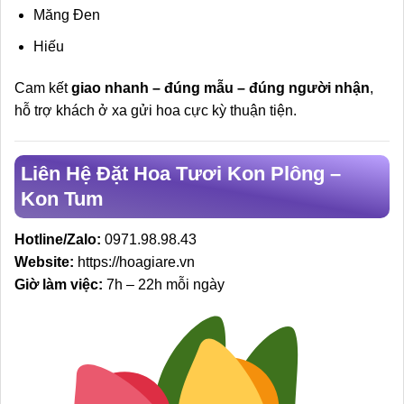
Măng Đen
Hiếu
Cam kết
giao nhanh – đúng mẫu – đúng người nhận
,
hỗ trợ khách ở xa gửi hoa cực kỳ thuận tiện.
Liên Hệ Đặt Hoa Tươi Kon Plông –
Kon Tum
Hotline/Zalo:
0971.98.98.43
Website:
https://hoagiare.vn
Giờ làm việc:
7h – 22h mỗi ngày