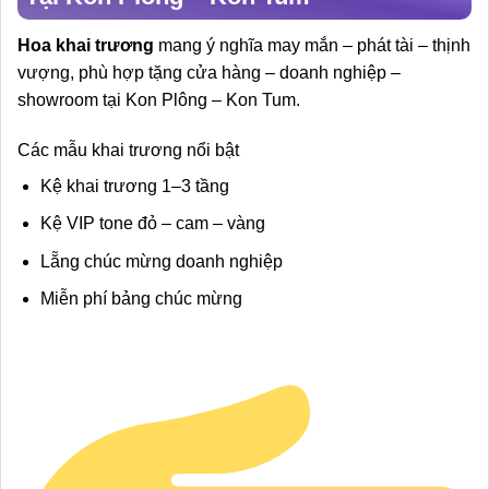
Hoa khai trương
mang ý nghĩa may mắn – phát tài – thịnh
vượng, phù hợp tặng cửa hàng – doanh nghiệp –
showroom tại Kon Plông – Kon Tum.
Các mẫu khai trương nổi bật
Kệ khai trương 1–3 tầng
Kệ VIP tone đỏ – cam – vàng
Lẵng chúc mừng doanh nghiệp
Miễn phí bảng chúc mừng