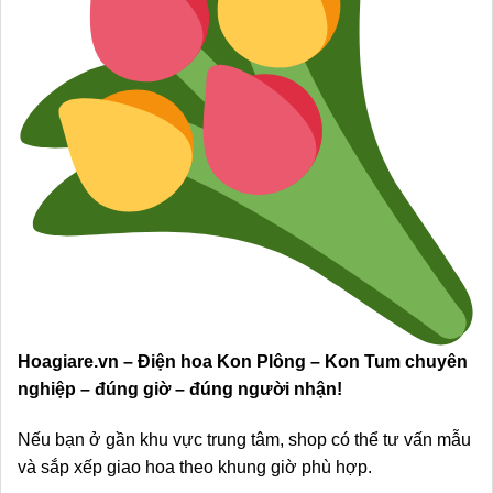
Hoagiare.vn – Điện hoa Kon Plông – Kon Tum chuyên
nghiệp – đúng giờ – đúng người nhận!
Nếu bạn ở gần khu vực trung tâm, shop có thể tư vấn mẫu
và sắp xếp giao hoa theo khung giờ phù hợp.