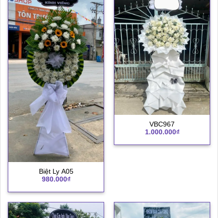
VBC967
1.000.000
₫
Biệt Ly A05
980.000
₫