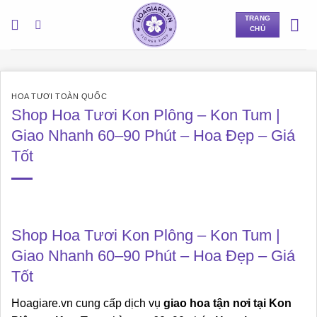
Bỏ
TRANG
qua
CHỦ
nội
dung
HOA TƯƠI TOÀN QUỐC
Shop Hoa Tươi Kon Plông – Kon Tum |
Giao Nhanh 60–90 Phút – Hoa Đẹp – Giá
Tốt
Shop Hoa Tươi Kon Plông – Kon Tum |
Giao Nhanh 60–90 Phút – Hoa Đẹp – Giá
Tốt
Hoagiare.vn cung cấp dịch vụ
giao hoa tận nơi tại Kon