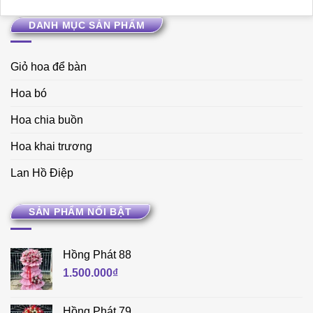
DANH MỤC SẢN PHẨM
Giỏ hoa để bàn
Hoa bó
Hoa chia buồn
Hoa khai trương
Lan Hồ Điệp
SẢN PHẨM NỔI BẬT
Hồng Phát 88
1.500.000
₫
Hồng Phát 79