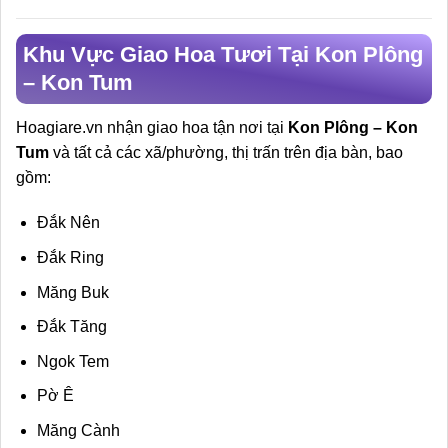
Khu Vực Giao Hoa Tươi Tại Kon Plông
– Kon Tum
Hoagiare.vn nhận giao hoa tận nơi tại
Kon Plông – Kon
Tum
và tất cả các xã/phường, thị trấn trên địa bàn, bao
gồm:
Đắk Nên
Đắk Ring
Măng Buk
Đắk Tăng
Ngok Tem
Pờ Ê
Măng Cành