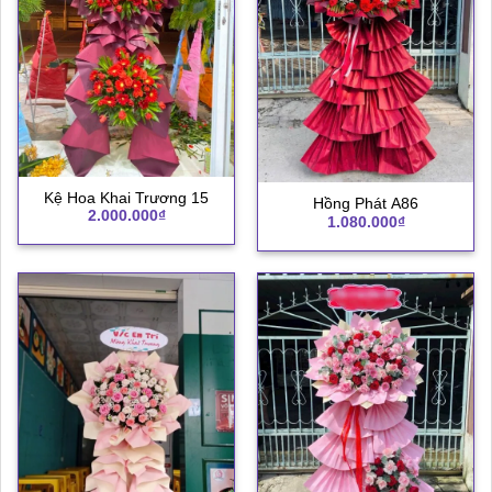
Kệ Hoa Khai Trương 15
Hồng Phát A86
2.000.000
₫
1.080.000
₫