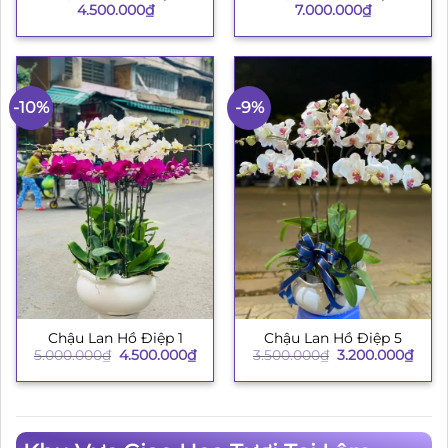
4.500.000
₫
7.000.000
₫
-10%
-9%
Chậu Lan Hồ Điệp 1
Chậu Lan Hồ Điệp 5
Giá
Giá
Giá
Giá
5.000.000
₫
4.500.000
₫
3.500.000
₫
3.200.000
₫
gốc
hiện
gốc
hiện
là:
tại
là:
tại
5.000.000₫.
là:
3.500.000₫.
là:
4.500.000₫.
3.200