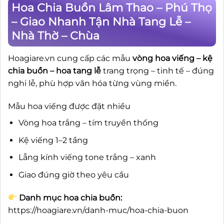
Hoa Chia Buồn Lâm Thao – Phú Thọ
– Giao Nhanh Tận Nhà Tang Lễ –
Nhà Thờ – Chùa
Hoagiare.vn cung cấp các mẫu
vòng hoa viếng – kệ
chia buồn – hoa tang lễ
trang trọng – tinh tế – đúng
nghi lễ, phù hợp văn hóa từng vùng miền.
Mẫu hoa viếng được đặt nhiều
Vòng hoa trắng – tím truyền thống
Kệ viếng 1–2 tầng
Lẵng kính viếng tone trắng – xanh
Giao đúng giờ theo yêu cầu
Danh mục hoa chia buồn:
https://hoagiare.vn/danh-muc/hoa-chia-buon