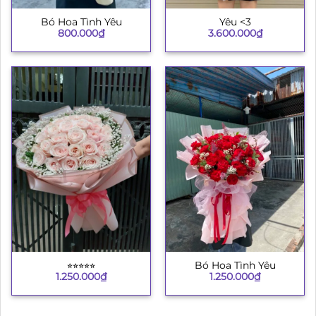
Bó Hoa Tình Yêu
Yêu <3
800.000
₫
3.600.000
₫
⭐︎⭐︎⭐︎⭐︎⭐︎
Bó Hoa Tình Yêu
1.250.000
₫
1.250.000
₫