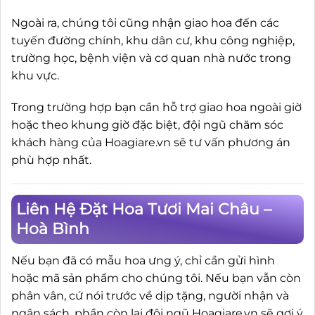
Ngoài ra, chúng tôi cũng nhận giao hoa đến các
tuyến đường chính, khu dân cư, khu công nghiệp,
trường học, bệnh viện và cơ quan nhà nước trong
khu vực.
Trong trường hợp bạn cần hỗ trợ giao hoa ngoài giờ
hoặc theo khung giờ đặc biệt, đội ngũ chăm sóc
khách hàng của Hoagiare.vn sẽ tư vấn phương án
phù hợp nhất.
Liên Hệ Đặt Hoa Tươi Mai Châu –
Hoà Bình
Nếu bạn đã có mẫu hoa ưng ý, chỉ cần gửi hình
hoặc mã sản phẩm cho chúng tôi. Nếu bạn vẫn còn
phân vân, cứ nói trước về dịp tặng, người nhận và
ngân sách, phần còn lại đội ngũ Hoagiare.vn sẽ gợi ý