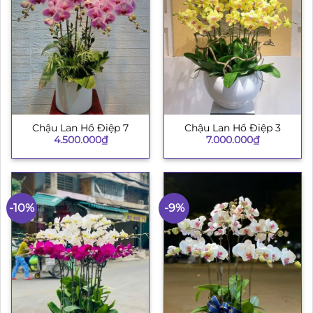
Chậu Lan Hồ Điệp 7
Chậu Lan Hồ Điệp 3
4.500.000
₫
7.000.000
₫
-10%
-9%