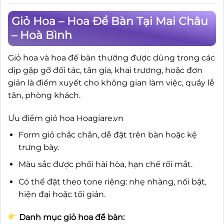
Giỏ Hoa – Hoa Để Bàn Tại Mai Châu
– Hoà Bình
Giỏ hoa và hoa để bàn thường được dùng trong các
dịp gặp gỡ đối tác, tân gia, khai trương, hoặc đơn
giản là điểm xuyết cho không gian làm việc, quầy lễ
tân, phòng khách.
Ưu điểm giỏ hoa Hoagiare.vn
Form giỏ chắc chắn, dễ đặt trên bàn hoặc kệ
trưng bày.
Màu sắc được phối hài hòa, hạn chế rối mắt.
Có thể đặt theo tone riêng: nhẹ nhàng, nổi bật,
hiện đại hoặc tối giản.
Danh mục giỏ hoa để bàn: