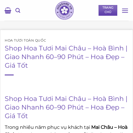
Bỏ
TRANG
qua
CHỦ
nội
dung
HOA TƯƠI TOÀN QUỐC
Shop Hoa Tươi Mai Châu – Hoà Bình |
Giao Nhanh 60–90 Phút – Hoa Đẹp –
Giá Tốt
Shop Hoa Tươi Mai Châu – Hoà Bình |
Giao Nhanh 60–90 Phút – Hoa Đẹp –
Giá Tốt
Trong nhiều năm phục vụ khách tại
Mai Châu – Hoà