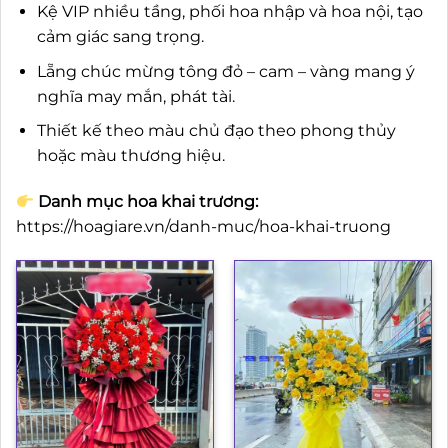
Kệ VIP nhiều tầng, phối hoa nhập và hoa nội, tạo
cảm giác sang trọng.
Lẵng chúc mừng tông đỏ – cam – vàng mang ý
nghĩa may mắn, phát tài.
Thiết kế theo màu chủ đạo theo phong thủy
hoặc màu thương hiệu.
Danh mục hoa khai trương:
https://hoagiare.vn/danh-muc/hoa-khai-truong