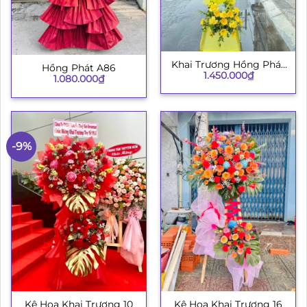
Khai Trương Hồng Phát
Hồng Phát A86
1.450.000
₫
003
1.080.000
₫
-9%
Kệ Hoa Khai Trương 10
Kệ Hoa Khai Trương 16