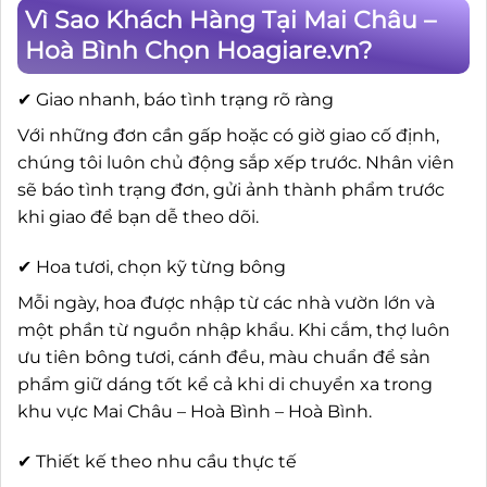
Vì Sao Khách Hàng Tại Mai Châu –
Hoà Bình Chọn Hoagiare.vn?
✔ Giao nhanh, báo tình trạng rõ ràng
Với những đơn cần gấp hoặc có giờ giao cố định,
chúng tôi luôn chủ động sắp xếp trước. Nhân viên
sẽ báo tình trạng đơn, gửi ảnh thành phẩm trước
khi giao để bạn dễ theo dõi.
✔ Hoa tươi, chọn kỹ từng bông
Mỗi ngày, hoa được nhập từ các nhà vườn lớn và
một phần từ nguồn nhập khẩu. Khi cắm, thợ luôn
ưu tiên bông tươi, cánh đều, màu chuẩn để sản
phẩm giữ dáng tốt kể cả khi di chuyển xa trong
khu vực Mai Châu – Hoà Bình – Hoà Bình.
✔ Thiết kế theo nhu cầu thực tế