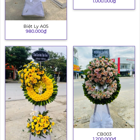
1.000.000
₫
Biệt Ly A05
980.000
₫
CB003
1.200.000
₫