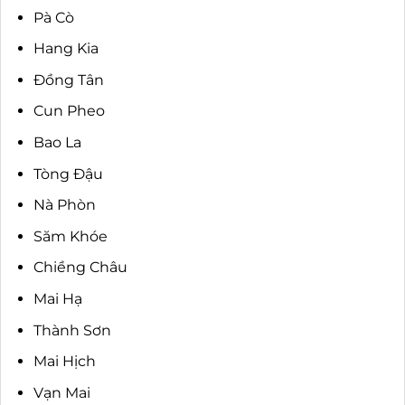
Pà Cò
Hang Kia
Đồng Tân
Cun Pheo
Bao La
Tòng Đậu
Nà Phòn
Săm Khóe
Chiềng Châu
Mai Hạ
Thành Sơn
Mai Hịch
Vạn Mai