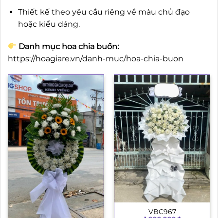
Thiết kế theo yêu cầu riêng về màu chủ đạo
hoặc kiểu dáng.
Danh mục hoa chia buồn:
https://hoagiare.vn/danh-muc/hoa-chia-buon
VBC967