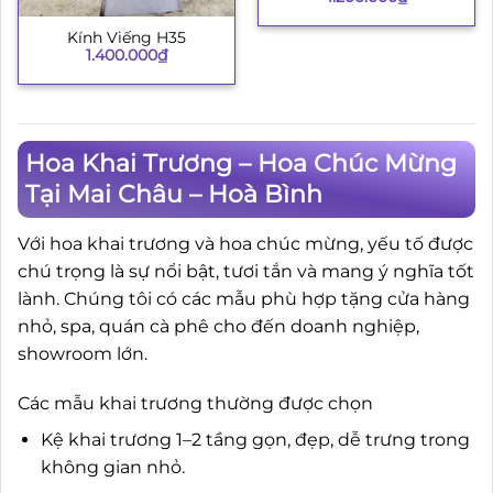
Kính Viếng H35
1.400.000
₫
Hoa Khai Trương – Hoa Chúc Mừng
Tại Mai Châu – Hoà Bình
Với hoa khai trương và hoa chúc mừng, yếu tố được
chú trọng là sự nổi bật, tươi tắn và mang ý nghĩa tốt
lành. Chúng tôi có các mẫu phù hợp tặng cửa hàng
nhỏ, spa, quán cà phê cho đến doanh nghiệp,
showroom lớn.
Các mẫu khai trương thường được chọn
Kệ khai trương 1–2 tầng gọn, đẹp, dễ trưng trong
không gian nhỏ.