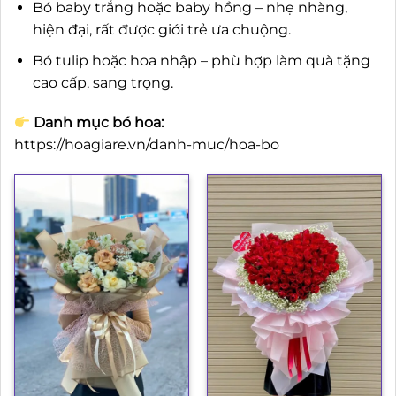
Bó baby trắng hoặc baby hồng – nhẹ nhàng,
hiện đại, rất được giới trẻ ưa chuộng.
Bó tulip hoặc hoa nhập – phù hợp làm quà tặng
cao cấp, sang trọng.
Danh mục bó hoa:
https://hoagiare.vn/danh-muc/hoa-bo