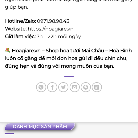
giúp bạn.
Hotline/Zalo:
0971.98.98.43
Website:
https://hoagiare.vn
Giờ làm việc:
7h – 22h mỗi ngày
Hoagiare.vn – Shop hoa tươi Mai Châu – Hoà Bình
luôn cố gắng để mỗi đơn hoa gửi đi đều chỉn chu,
đúng hẹn và đúng với mong muốn của bạn.
DANH MỤC SẢN PHẨM