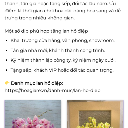
thành, tân gia hoặc tặng sếp, đối tác lâu năm. Ưu
điểm là thời gian chơi hoa dài, dáng hoa sang và dễ
trưng trong nhiều không gian.
Một số dịp phù hợp tặng lan hồ điệp
Khai trương cửa hàng, văn phòng, showroom.
Tân gia nhà mới, khánh thành công trình.
Kỷ niệm thành lập công ty, kỷ niệm ngày cưới.
Tặng sếp, khách VIP hoặc đối tác quan trọng.
Danh mục lan hồ điệp:
https://hoagiare.vn/danh-muc/lan-ho-diep