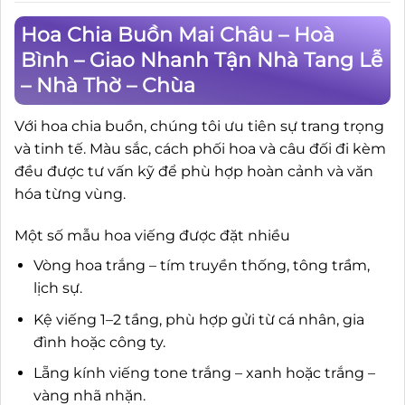
Hoa Chia Buồn Mai Châu – Hoà
Bình – Giao Nhanh Tận Nhà Tang Lễ
– Nhà Thờ – Chùa
Với hoa chia buồn, chúng tôi ưu tiên sự trang trọng
và tinh tế. Màu sắc, cách phối hoa và câu đối đi kèm
đều được tư vấn kỹ để phù hợp hoàn cảnh và văn
hóa từng vùng.
Một số mẫu hoa viếng được đặt nhiều
Vòng hoa trắng – tím truyền thống, tông trầm,
lịch sự.
Kệ viếng 1–2 tầng, phù hợp gửi từ cá nhân, gia
đình hoặc công ty.
Lẵng kính viếng tone trắng – xanh hoặc trắng –
vàng nhã nhặn.