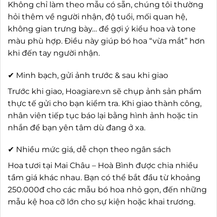
Không chỉ làm theo mẫu có sẵn, chúng tôi thường
hỏi thêm về người nhận, độ tuổi, mối quan hệ,
không gian trưng bày… để gợi ý kiểu hoa và tone
màu phù hợp. Điều này giúp bó hoa “vừa mắt” hơn
khi đến tay người nhận.
✔ Minh bạch, gửi ảnh trước & sau khi giao
Trước khi giao, Hoagiare.vn sẽ chụp ảnh sản phẩm
thực tế gửi cho bạn kiểm tra. Khi giao thành công,
nhân viên tiếp tục báo lại bằng hình ảnh hoặc tin
nhắn để bạn yên tâm dù đang ở xa.
✔ Nhiều mức giá, dễ chọn theo ngân sách
Hoa tươi tại Mai Châu – Hoà Bình được chia nhiều
tầm giá khác nhau. Bạn có thể bắt đầu từ khoảng
250.000đ cho các mẫu bó hoa nhỏ gọn, đến những
mẫu kệ hoa cỡ lớn cho sự kiện hoặc khai trương.