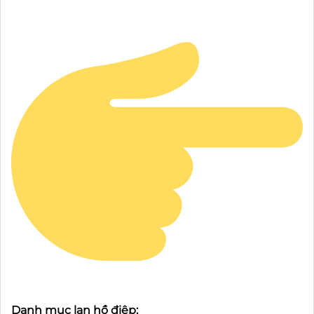
Danh mục lan hồ điệp: