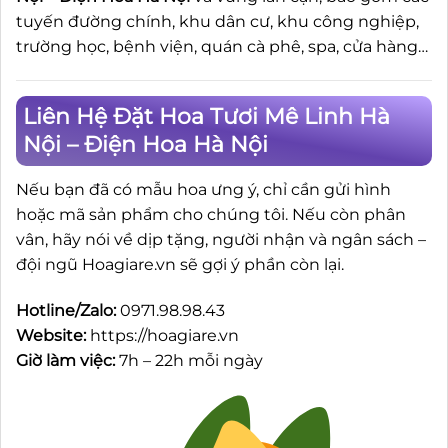
tuyến đường chính, khu dân cư, khu công nghiệp,
trường học, bệnh viện, quán cà phê, spa, cửa hàng…
Liên Hệ Đặt Hoa Tươi Mê Linh Hà
Nội – Điện Hoa Hà Nội
Nếu bạn đã có mẫu hoa ưng ý, chỉ cần gửi hình
hoặc mã sản phẩm cho chúng tôi. Nếu còn phân
vân, hãy nói về dịp tặng, người nhận và ngân sách –
đội ngũ Hoagiare.vn sẽ gợi ý phần còn lại.
Hotline/Zalo:
0971.98.98.43
Website:
https://hoagiare.vn
Giờ làm việc:
7h – 22h mỗi ngày