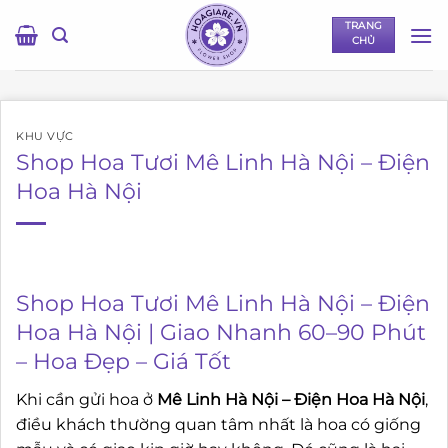
Bỏ
TRANG
qua
CHỦ
nội
dung
KHU VỰC
Shop Hoa Tươi Mê Linh Hà Nội – Điện
Hoa Hà Nội
Shop Hoa Tươi Mê Linh Hà Nội – Điện
Hoa Hà Nội | Giao Nhanh 60–90 Phút
– Hoa Đẹp – Giá Tốt
Khi cần gửi hoa ở
Mê Linh Hà Nội – Điện Hoa Hà Nội
,
điều khách thường quan tâm nhất là hoa có giống