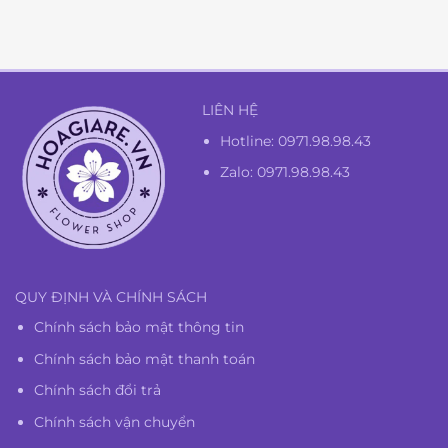
1.350.000₫.
là:
1.300.000₫.
LIÊN HỆ
Hotline:
0971.98.98.43
Zalo: 0971.98.98.43
QUY ĐỊNH VÀ CHÍNH SÁCH
Chính sách bảo mật thông tin
Chính sách bảo mật thanh toán
Chính sách đổi trả
Chính sách vận chuyển