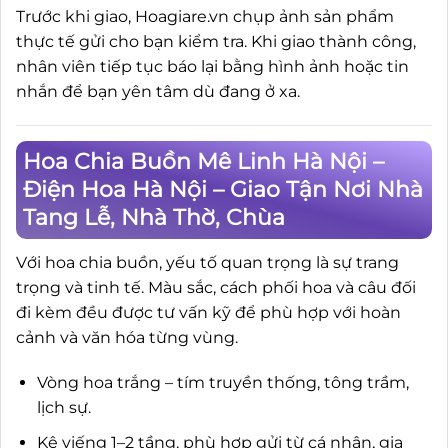
Trước khi giao, Hoagiare.vn chụp ảnh sản phẩm
thực tế gửi cho bạn kiểm tra. Khi giao thành công,
nhân viên tiếp tục báo lại bằng hình ảnh hoặc tin
nhắn để bạn yên tâm dù đang ở xa.
Hoa Chia Buồn Mê Linh Hà Nội –
Điện Hoa Hà Nội – Giao Tận Nơi Nhà
Tang Lễ, Nhà Thờ, Chùa
Với hoa chia buồn, yếu tố quan trọng là sự trang
trọng và tinh tế. Màu sắc, cách phối hoa và câu đối
đi kèm đều được tư vấn kỹ để phù hợp với hoàn
cảnh và văn hóa từng vùng.
Vòng hoa trắng – tím truyền thống, tông trầm,
lịch sự.
Kệ viếng 1–2 tầng, phù hợp gửi từ cá nhân, gia