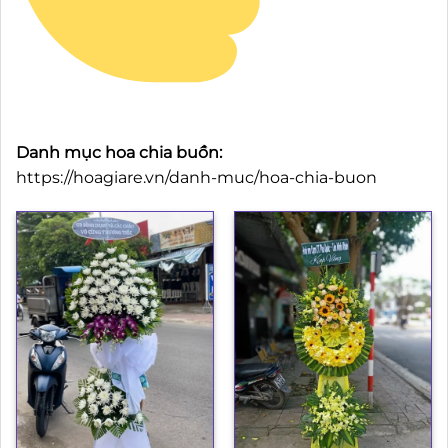
Danh mục hoa chia buồn:
https://hoagiare.vn/danh-muc/hoa-chia-buon