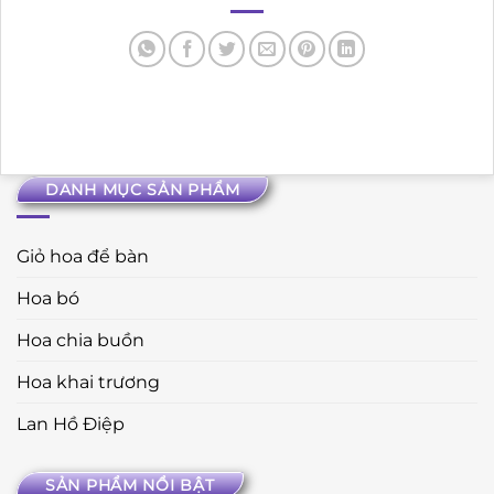
DANH MỤC SẢN PHẨM
Giỏ hoa để bàn
Hoa bó
Hoa chia buồn
Hoa khai trương
Lan Hồ Điệp
SẢN PHẨM NỔI BẬT