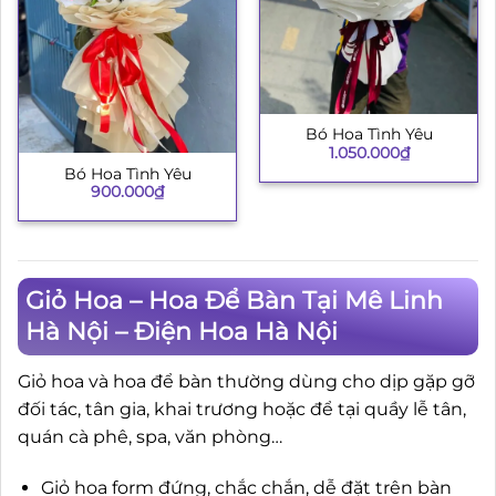
Bó Hoa Tình Yêu
1.050.000
₫
Bó Hoa Tình Yêu
900.000
₫
Giỏ Hoa – Hoa Để Bàn Tại Mê Linh
Hà Nội – Điện Hoa Hà Nội
Giỏ hoa và hoa để bàn thường dùng cho dịp gặp gỡ
đối tác, tân gia, khai trương hoặc để tại quầy lễ tân,
quán cà phê, spa, văn phòng…
Giỏ hoa form đứng, chắc chắn, dễ đặt trên bàn