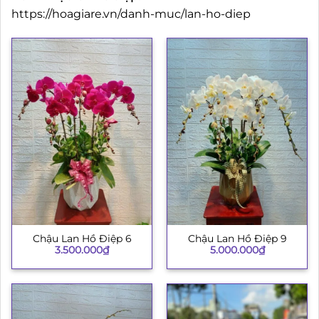
https://hoagiare.vn/danh-muc/lan-ho-diep
Chậu Lan Hồ Điệp 6
Chậu Lan Hồ Điệp 9
3.500.000
₫
5.000.000
₫