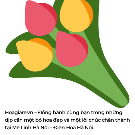
Hoagiare.vn – Đồng hành cùng bạn trong những
dịp cần một bó hoa đẹp và một lời chúc chân thành
tại Mê Linh Hà Nội – Điện Hoa Hà Nội.