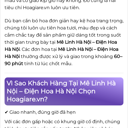
mẫu và có giao kịp giờ hay không. Đó cũng là hai
tiêu chí Hoagiare.vn luôn ưu tiên.
Dù bạn cần bó hoa đơn giản hay kệ hoa trang trọng,
chúng tôi luôn ưu tiên hoa tươi, màu đẹp và cách
cắm chắc tay để sản phẩm giữ dáng tốt trong suốt
thời gian trưng bày tại
Mê Linh Hà Nội – Điện Hoa
Hà Nội
. Các đơn hoa tại
Mê Linh Hà Nội – Điện Hoa
Hà Nội
thường được xử lý và giao trong khoảng
60–
90 phút
tính từ lúc chốt mẫu.
Vì Sao Khách Hàng Tại Mê Linh Hà
Nội – Điện Hoa Hà Nội Chọn
Hoagiare.vn?
✔ Giao nhanh, đúng giờ đã hẹn
Với các đơn gấp hoặc có khung giờ cố định, chúng