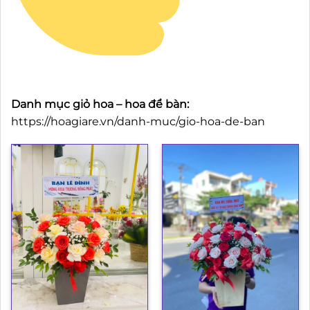
Danh mục giỏ hoa – hoa để bàn:
https://hoagiare.vn/danh-muc/gio-hoa-de-ban