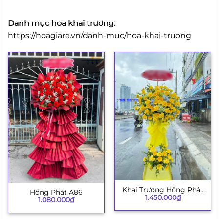
Danh mục hoa khai trương:
https://hoagiare.vn/danh-muc/hoa-khai-truong
Khai Trương Hồng Phát
Hồng Phát A86
1.450.000
₫
003
1.080.000
₫