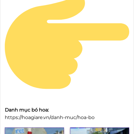
Danh mục bó hoa:
https://hoagiare.vn/danh-muc/hoa-bo