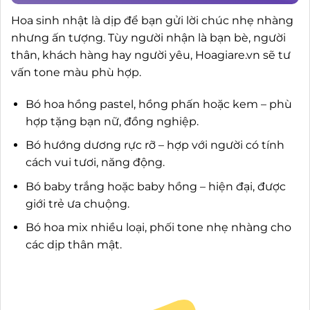
Hoa sinh nhật là dịp để bạn gửi lời chúc nhẹ nhàng
nhưng ấn tượng. Tùy người nhận là bạn bè, người
thân, khách hàng hay người yêu, Hoagiare.vn sẽ tư
vấn tone màu phù hợp.
Bó hoa hồng pastel, hồng phấn hoặc kem – phù
hợp tặng bạn nữ, đồng nghiệp.
Bó hướng dương rực rỡ – hợp với người có tính
cách vui tươi, năng động.
Bó baby trắng hoặc baby hồng – hiện đại, được
giới trẻ ưa chuộng.
Bó hoa mix nhiều loại, phối tone nhẹ nhàng cho
các dịp thân mật.