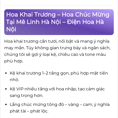
Hoa Khai Trương – Hoa Chúc Mừng
Tại Mê Linh Hà Nội – Điện Hoa Hà
Nội
Hoa khai trương cần tươi, nổi bật và mang ý nghĩa
may mắn. Tùy không gian trưng bày và ngân sách,
chúng tôi sẽ gợi ý loại kệ, chiều cao và tone màu
phù hợp.
Kệ khai trương 1–2 tầng gọn, phù hợp mặt tiền
nhỏ.
Kệ VIP nhiều tầng với hoa nhập, tạo cảm giác
sang trọng hơn.
Lẵng chúc mừng tông đỏ – vàng – cam, ý nghĩa
phát tài – phát lộc.