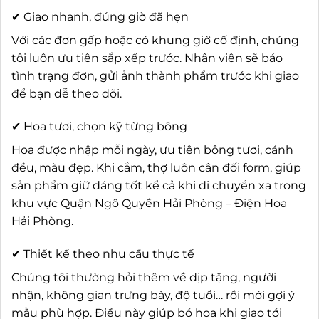
✔ Giao nhanh, đúng giờ đã hẹn
Với các đơn gấp hoặc có khung giờ cố định, chúng
tôi luôn ưu tiên sắp xếp trước. Nhân viên sẽ báo
tình trạng đơn, gửi ảnh thành phẩm trước khi giao
để bạn dễ theo dõi.
✔ Hoa tươi, chọn kỹ từng bông
Hoa được nhập mỗi ngày, ưu tiên bông tươi, cánh
đều, màu đẹp. Khi cắm, thợ luôn cân đối form, giúp
sản phẩm giữ dáng tốt kể cả khi di chuyển xa trong
khu vực Quận Ngô Quyền Hải Phòng – Điện Hoa
Hải Phòng.
✔ Thiết kế theo nhu cầu thực tế
Chúng tôi thường hỏi thêm về dịp tặng, người
nhận, không gian trưng bày, độ tuổi… rồi mới gợi ý
mẫu phù hợp. Điều này giúp bó hoa khi giao tới