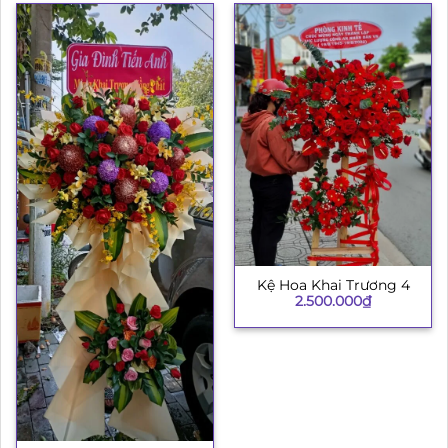
Kệ Hoa Khai Trương 4
2.500.000
₫