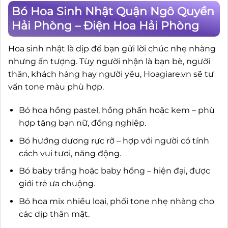
Bó Hoa Sinh Nhật Quận Ngô Quyền
Hải Phòng – Điện Hoa Hải Phòng
Hoa sinh nhật là dịp để bạn gửi lời chúc nhẹ nhàng
nhưng ấn tượng. Tùy người nhận là bạn bè, người
thân, khách hàng hay người yêu, Hoagiare.vn sẽ tư
vấn tone màu phù hợp.
Bó hoa hồng pastel, hồng phấn hoặc kem – phù
hợp tặng bạn nữ, đồng nghiệp.
Bó hướng dương rực rỡ – hợp với người có tính
cách vui tươi, năng động.
Bó baby trắng hoặc baby hồng – hiện đại, được
giới trẻ ưa chuộng.
Bó hoa mix nhiều loại, phối tone nhẹ nhàng cho
các dịp thân mật.