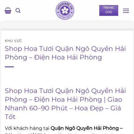
Bỏ
TRANG
qua
CHỦ
nội
dung
KHU VỰC
Shop Hoa Tươi Quận Ngô Quyền Hải
Phòng – Điện Hoa Hải Phòng
Shop Hoa Tươi Quận Ngô Quyền Hải
Phòng – Điện Hoa Hải Phòng | Giao
Nhanh 60–90 Phút – Hoa Đẹp – Giá
Tốt
Với khách hàng tại
Quận Ngô Quyền Hải Phòng –