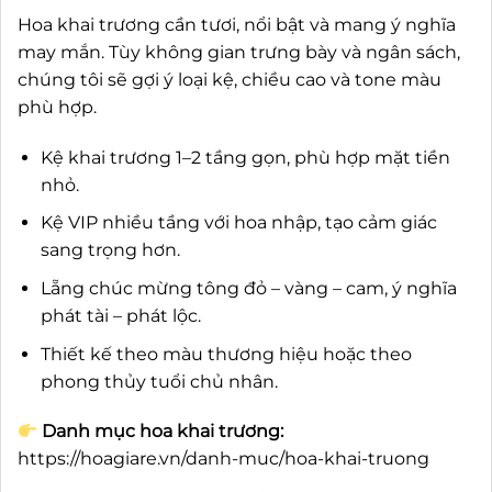
Hoa khai trương cần tươi, nổi bật và mang ý nghĩa
may mắn. Tùy không gian trưng bày và ngân sách,
chúng tôi sẽ gợi ý loại kệ, chiều cao và tone màu
phù hợp.
Kệ khai trương 1–2 tầng gọn, phù hợp mặt tiền
nhỏ.
Kệ VIP nhiều tầng với hoa nhập, tạo cảm giác
sang trọng hơn.
Lẵng chúc mừng tông đỏ – vàng – cam, ý nghĩa
phát tài – phát lộc.
Thiết kế theo màu thương hiệu hoặc theo
phong thủy tuổi chủ nhân.
Danh mục hoa khai trương:
https://hoagiare.vn/danh-muc/hoa-khai-truong