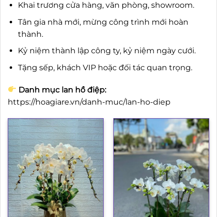
Khai trương cửa hàng, văn phòng, showroom.
Tân gia nhà mới, mừng công trình mới hoàn
thành.
Kỷ niệm thành lập công ty, kỷ niệm ngày cưới.
Tặng sếp, khách VIP hoặc đối tác quan trọng.
Danh mục lan hồ điệp:
https://hoagiare.vn/danh-muc/lan-ho-diep