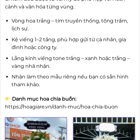
cảnh và văn hóa từng vùng.
Vòng hoa trắng – tím truyền thống, tông trầm,
lịch sự.
Kệ viếng 1–2 tầng, phù hợp gửi từ cá nhân, gia
đình hoặc công ty.
Lẵng kính viếng tone trắng – xanh hoặc trắng –
vàng nhã nhặn.
Nhận làm theo mẫu riêng nếu bạn có sẵn hình
tham khảo.
Danh mục hoa chia buồn:
https://hoagiare.vn/danh-muc/hoa-chia-buon