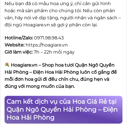
Nếu bạn đã có mẫu hoa ưng ý, chỉ cần gửi hình
hoặc mã sản phẩm cho chúng tôi. Nếu còn phân
vân, hãy nói về dịp tặng, người nhận và ngân sách –
đội ngũ Hoagiare.vn sẽ gợi ý phần còn lại.
Hotline/Zalo:
0971.98.98.43
Website:
https://hoagiare.vn
Giờ làm việc:
7h – 22h mỗi ngày
Hoagiare.vn – Shop hoa tươi Quận Ngô Quyền
Hải Phòng – Điện Hoa Hải Phòng luôn cố gắng để
mỗi đơn hoa gửi đi đều chỉn chu, đúng hẹn và
đúng với mong muốn của bạn.
Cam kết dịch vụ của Hoa Giá Rẻ tại
Quận Ngô Quyền Hải Phòng – Điện
Hoa Hải Phòng