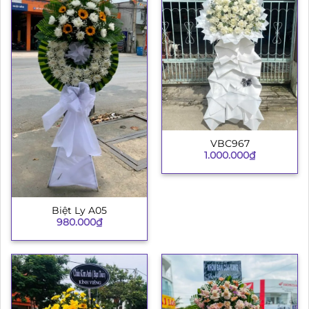
VBC967
1.000.000
₫
Biệt Ly A05
980.000
₫