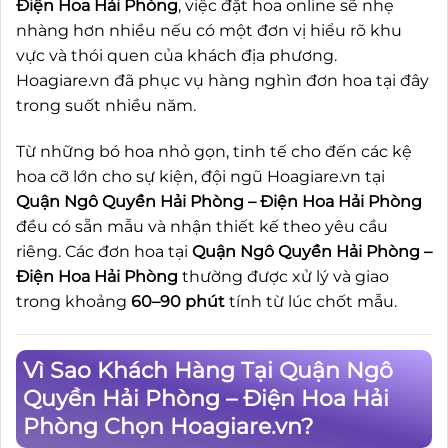
Điện Hoa Hải Phòng
, việc đặt hoa online sẽ nhẹ
nhàng hơn nhiều nếu có một đơn vị hiểu rõ khu
vực và thói quen của khách địa phương.
Hoagiare.vn đã phục vụ hàng nghìn đơn hoa tại đây
trong suốt nhiều năm.
Từ những bó hoa nhỏ gọn, tinh tế cho đến các kệ
hoa cỡ lớn cho sự kiện, đội ngũ Hoagiare.vn tại
Quận Ngô Quyền Hải Phòng – Điện Hoa Hải Phòng
đều có sẵn mẫu và nhận thiết kế theo yêu cầu
riêng. Các đơn hoa tại
Quận Ngô Quyền Hải Phòng –
Điện Hoa Hải Phòng
thường được xử lý và giao
trong khoảng
60–90 phút
tính từ lúc chốt mẫu.
Vì Sao Khách Hàng Tại Quận Ngô
Quyền Hải Phòng – Điện Hoa Hải
Phòng Chọn Hoagiare.vn?