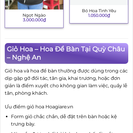
Bó Hoa Tình Yêu
Ngọt Ngào
1.050.000
₫
3.000.000
₫
Giỏ Hoa – Hoa Để Bàn Tại Quỳ Châu
– Nghệ An
Giỏ hoa và hoa để bàn thường được dùng trong các
dịp gặp gỡ đối tác, tân gia, khai trương, hoặc đơn
giản là điểm xuyết cho không gian làm việc, quầy lễ
tân, phòng khách.
Ưu điểm giỏ hoa Hoagiare.vn
Form giỏ chắc chắn, dễ đặt trên bàn hoặc kệ
trưng bày.