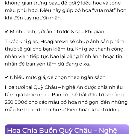
không gian trưng bày… để gợi ý kiểu hoa và tone
màu phù hợp. Điều này giúp bó hoa “vừa mắt” hơn
khi đến tay người nhận.
✔ Minh bạch, gửi ảnh trước & sau khi giao
Trước khi giao, Hoagiare.vn sẽ chụp ảnh sản phẩm
thực tế gửi cho bạn kiểm tra. Khi giao thành công,
nhân viên tiếp tục báo lại bằng hình ảnh hoặc tin
nhắn để bạn yên tâm dù đang ở xa.
✔ Nhiều mức giá, dễ chọn theo ngân sách
Hoa tươi tại Quỳ Châu – Nghệ An được chia nhiều
tầm giá khác nhau. Bạn có thể bắt đầu từ khoảng
250.000đ cho các mẫu bó hoa nhỏ gọn, đến những
mẫu kệ hoa cỡ lớn cho sự kiện hoặc khai trương.
Hoa Chia Buồn Quỳ Châu – Nghệ