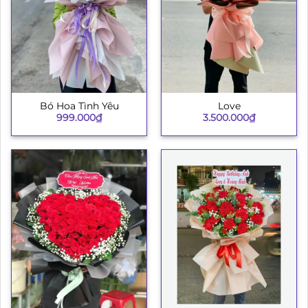
Bó Hoa Tình Yêu
Love
999.000
₫
3.500.000
₫