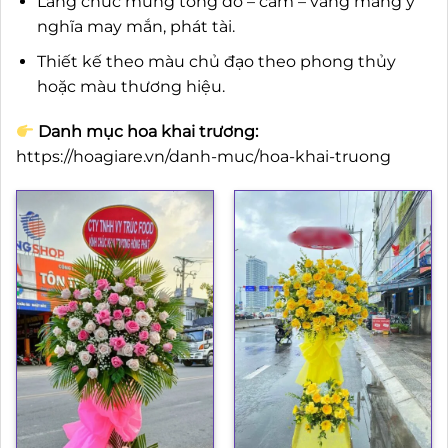
Lẵng chúc mừng tông đỏ – cam – vàng mang ý
nghĩa may mắn, phát tài.
Thiết kế theo màu chủ đạo theo phong thủy
hoặc màu thương hiệu.
Danh mục hoa khai trương:
https://hoagiare.vn/danh-muc/hoa-khai-truong