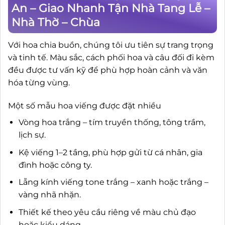
An – Giao Nhanh Tận Nhà Tang Lễ –
Nhà Thờ – Chùa
Với hoa chia buồn, chúng tôi ưu tiên sự trang trọng
và tinh tế. Màu sắc, cách phối hoa và câu đối đi kèm
đều được tư vấn kỹ để phù hợp hoàn cảnh và văn
hóa từng vùng.
Một số mẫu hoa viếng được đặt nhiều
Vòng hoa trắng – tím truyền thống, tông trầm,
lịch sự.
Kệ viếng 1–2 tầng, phù hợp gửi từ cá nhân, gia
đình hoặc công ty.
Lẵng kính viếng tone trắng – xanh hoặc trắng –
vàng nhã nhặn.
Thiết kế theo yêu cầu riêng về màu chủ đạo
hoặc kiểu dáng.