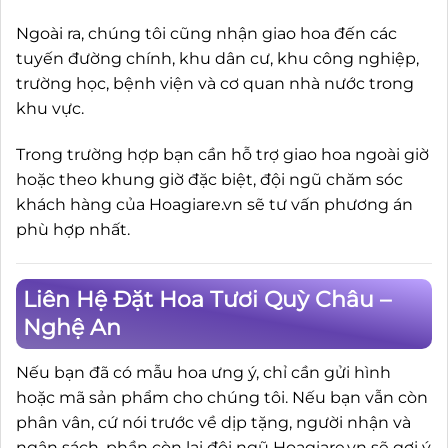
Ngoài ra, chúng tôi cũng nhận giao hoa đến các
tuyến đường chính, khu dân cư, khu công nghiệp,
trường học, bệnh viện và cơ quan nhà nước trong
khu vực.
Trong trường hợp bạn cần hỗ trợ giao hoa ngoài giờ
hoặc theo khung giờ đặc biệt, đội ngũ chăm sóc
khách hàng của Hoagiare.vn sẽ tư vấn phương án
phù hợp nhất.
Liên Hệ Đặt Hoa Tươi Quỳ Châu –
Nghệ An
Nếu bạn đã có mẫu hoa ưng ý, chỉ cần gửi hình
hoặc mã sản phẩm cho chúng tôi. Nếu bạn vẫn còn
phân vân, cứ nói trước về dịp tặng, người nhận và
ngân sách, phần còn lại đội ngũ Hoagiare.vn sẽ gợi ý