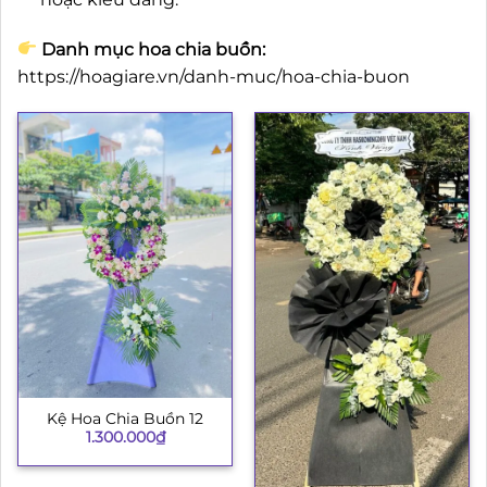
Danh mục hoa chia buồn:
https://hoagiare.vn/danh-muc/hoa-chia-buon
Kệ Hoa Chia Buồn 12
1.300.000
₫