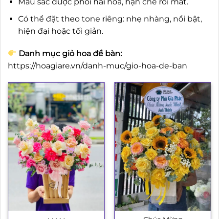
Màu sắc được phối hài hòa, hạn chế rối mắt.
Có thể đặt theo tone riêng: nhẹ nhàng, nổi bật,
hiện đại hoặc tối giản.
Danh mục giỏ hoa để bàn:
https://hoagiare.vn/danh-muc/gio-hoa-de-ban