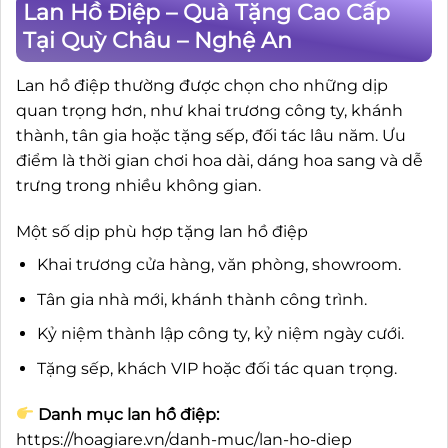
Lan Hồ Điệp – Quà Tặng Cao Cấp
Tại Quỳ Châu – Nghệ An
Lan hồ điệp thường được chọn cho những dịp
quan trọng hơn, như khai trương công ty, khánh
thành, tân gia hoặc tặng sếp, đối tác lâu năm. Ưu
điểm là thời gian chơi hoa dài, dáng hoa sang và dễ
trưng trong nhiều không gian.
Một số dịp phù hợp tặng lan hồ điệp
Khai trương cửa hàng, văn phòng, showroom.
Tân gia nhà mới, khánh thành công trình.
Kỷ niệm thành lập công ty, kỷ niệm ngày cưới.
Tặng sếp, khách VIP hoặc đối tác quan trọng.
Danh mục lan hồ điệp:
https://hoagiare.vn/danh-muc/lan-ho-diep