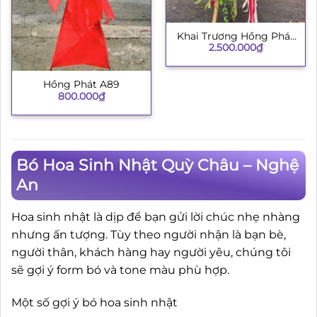
Khai Trương Hồng Phát
2.500.000
₫
002
Hồng Phát A89
800.000
₫
Bó Hoa Sinh Nhật Quỳ Châu – Nghệ
An
Hoa sinh nhật là dịp để bạn gửi lời chúc nhẹ nhàng
nhưng ấn tượng. Tùy theo người nhận là bạn bè,
người thân, khách hàng hay người yêu, chúng tôi
sẽ gợi ý form bó và tone màu phù hợp.
Một số gợi ý bó hoa sinh nhật