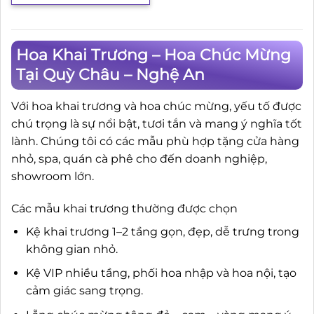
Hoa Khai Trương – Hoa Chúc Mừng
Tại Quỳ Châu – Nghệ An
Với hoa khai trương và hoa chúc mừng, yếu tố được
chú trọng là sự nổi bật, tươi tắn và mang ý nghĩa tốt
lành. Chúng tôi có các mẫu phù hợp tặng cửa hàng
nhỏ, spa, quán cà phê cho đến doanh nghiệp,
showroom lớn.
Các mẫu khai trương thường được chọn
Kệ khai trương 1–2 tầng gọn, đẹp, dễ trưng trong
không gian nhỏ.
Kệ VIP nhiều tầng, phối hoa nhập và hoa nội, tạo
cảm giác sang trọng.