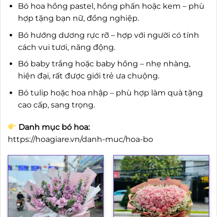
Bó hoa hồng pastel, hồng phấn hoặc kem – phù
hợp tặng bạn nữ, đồng nghiệp.
Bó hướng dương rực rỡ – hợp với người có tính
cách vui tươi, năng động.
Bó baby trắng hoặc baby hồng – nhẹ nhàng,
hiện đại, rất được giới trẻ ưa chuộng.
Bó tulip hoặc hoa nhập – phù hợp làm quà tặng
cao cấp, sang trọng.
Danh mục bó hoa:
https://hoagiare.vn/danh-muc/hoa-bo