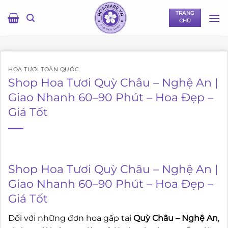
Bỏ
TRANG
qua
CHỦ
nội
dung
HOA TƯƠI TOÀN QUỐC
Shop Hoa Tươi Quỳ Châu – Nghệ An |
Giao Nhanh 60–90 Phút – Hoa Đẹp –
Giá Tốt
Shop Hoa Tươi Quỳ Châu – Nghệ An |
Giao Nhanh 60–90 Phút – Hoa Đẹp –
Giá Tốt
Đối với những đơn hoa gấp tại
Quỳ Châu – Nghệ An
,