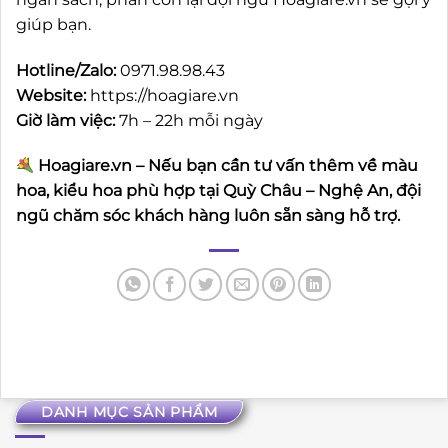
giúp bạn.
Hotline/Zalo:
0971.98.98.43
Website:
https://hoagiare.vn
Giờ làm việc:
7h – 22h mỗi ngày
Hoagiare.vn – Nếu bạn cần tư vấn thêm về màu
hoa, kiểu hoa phù hợp tại Quỳ Châu – Nghệ An, đội
ngũ chăm sóc khách hàng luôn sẵn sàng hỗ trợ.
DANH MỤC SẢN PHẨM