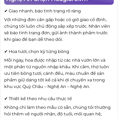
✔ Giao nhanh, báo tình trạng rõ ràng
Với những đơn cần gấp hoặc có giờ giao cố định,
chúng tôi luôn chủ động sắp xếp trước. Nhân viên
sẽ báo tình trạng đơn, gửi ảnh thành phẩm trước
khi giao để bạn dễ theo dõi.
✔ Hoa tươi, chọn kỹ từng bông
Mỗi ngày, hoa được nhập từ các nhà vườn lớn và
một phần từ nguồn nhập khẩu. Khi cắm, thợ luôn
ưu tiên bông tươi, cánh đều, màu chuẩn để sản
phẩm giữ dáng tốt kể cả khi di chuyển xa trong
khu vực Quỳ Châu – Nghệ An – Nghệ An.
✔ Thiết kế theo nhu cầu thực tế
Không chỉ làm theo mẫu có sẵn, chúng tôi thường
hỏi thêm về người nhận, độ tuổi, mối quan hệ,