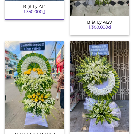
Biệt Ly A14
1.350.000
₫
Biệt Ly A129
1.300.000
₫