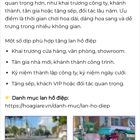
quan trọng hơn, như khai trương công ty, khánh
thành, tân gia hoặc tặng sếp, đối tác lâu năm. Ưu
điểm là thời gian chơi hoa dài, dáng hoa sang và dễ
trưng trong nhiều không gian.
Một số dịp phù hợp tặng lan hồ điệp
Khai trương cửa hàng, văn phòng, showroom.
Tân gia nhà mới, khánh thành công trình.
Kỷ niệm thành lập công ty, kỷ niệm ngày cưới.
Tặng sếp, khách VIP hoặc đối tác quan trọng.
Danh mục lan hồ điệp:
https://hoagiare.vn/danh-muc/lan-ho-diep