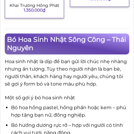
Khai Trương Hồng Phát
1.350.000
₫
Bó Hoa Sinh Nhật Sông Công – Thái
Nguyên
Hoa sinh nhật là dịp để bạn gửi lời chúc nhẹ nhàng
nhưng ấn tượng. Tùy theo người nhận là bạn bè,
người thân, khách hàng hay người yêu, chúng tôi
sẽ gợi ý form bó và tone màu phù hợp.
Một số gợi ý bó hoa sinh nhật
Bó hoa hồng pastel, hồng phấn hoặc kem – phù
hợp tặng bạn nữ, đồng nghiệp.
Bó hướng dương rực rỡ – hợp với người có tính
cách vui tươi, năng động.