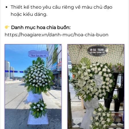
Thiết kế theo yêu cầu riêng về màu chủ đạo
hoặc kiểu dáng.
Danh mục hoa chia buồn:
https://hoagiare.vn/danh-muc/hoa-chia-buon