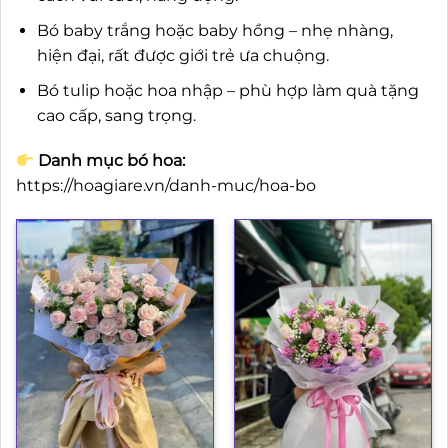
Bó baby trắng hoặc baby hồng – nhẹ nhàng,
hiện đại, rất được giới trẻ ưa chuộng.
Bó tulip hoặc hoa nhập – phù hợp làm quà tặng
cao cấp, sang trọng.
Danh mục bó hoa:
https://hoagiare.vn/danh-muc/hoa-bo