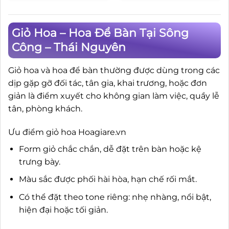
Giỏ Hoa – Hoa Để Bàn Tại Sông
Công – Thái Nguyên
Giỏ hoa và hoa để bàn thường được dùng trong các
dịp gặp gỡ đối tác, tân gia, khai trương, hoặc đơn
giản là điểm xuyết cho không gian làm việc, quầy lễ
tân, phòng khách.
Ưu điểm giỏ hoa Hoagiare.vn
Form giỏ chắc chắn, dễ đặt trên bàn hoặc kệ
trưng bày.
Màu sắc được phối hài hòa, hạn chế rối mắt.
Có thể đặt theo tone riêng: nhẹ nhàng, nổi bật,
hiện đại hoặc tối giản.