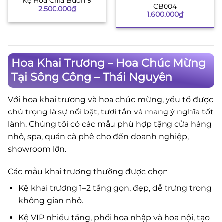
Kệ Hoa Chia Buồn 9
CB004
2.500.000
₫
1.600.000
₫
Hoa Khai Trương – Hoa Chúc Mừng
Tại Sông Công – Thái Nguyên
Với hoa khai trương và hoa chúc mừng, yếu tố được
chú trọng là sự nổi bật, tươi tắn và mang ý nghĩa tốt
lành. Chúng tôi có các mẫu phù hợp tặng cửa hàng
nhỏ, spa, quán cà phê cho đến doanh nghiệp,
showroom lớn.
Các mẫu khai trương thường được chọn
Kệ khai trương 1–2 tầng gọn, đẹp, dễ trưng trong
không gian nhỏ.
Kệ VIP nhiều tầng, phối hoa nhập và hoa nội, tạo