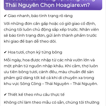
Thái Nguyên Chọn Hoagiare.vn?
✔ Giao nhanh, báo tình trạng rõ ràng
Với những đơn cần gấp hoặc có giờ giao cố định,
chúng tôi luôn chủ động sắp xếp trước. Nhân viên
sẽ báo tình trạng đơn, gửi ảnh thành phẩm trước
khi giao để bạn dễ theo dõi.
✔ Hoa tươi, chọn kỹ từng bông
Mỗi ngày, hoa được nhập từ các nhà vườn lớn và
một phần từ nguồn nhập khẩu. Khi cắm, thợ luôn
ưu tiên bông tươi, cánh đều, màu chuẩn để sản
phẩm giữ dáng tốt kể cả khi di chuyển xa trong
khu vực Sông Công – Thái Nguyên – Thái Nguyên.
✔ Thiết kế theo nhu cầu thực tế
Không chỉ làm theo mẫu có sẵn, chúng tôi thường