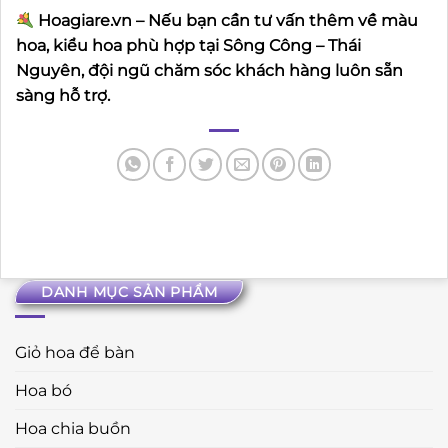
Hoagiare.vn – Nếu bạn cần tư vấn thêm về màu
hoa, kiểu hoa phù hợp tại Sông Công – Thái
Nguyên, đội ngũ chăm sóc khách hàng luôn sẵn
sàng hỗ trợ.
DANH MỤC SẢN PHẨM
Giỏ hoa để bàn
Hoa bó
Hoa chia buồn