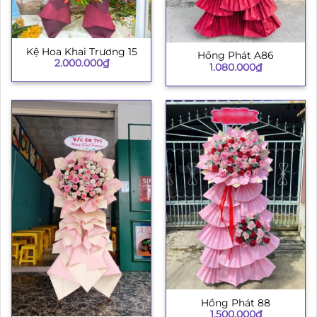
Kệ Hoa Khai Trương 15
Hồng Phát A86
2.000.000
₫
1.080.000
₫
Hồng Phát 88
1.500.000
₫