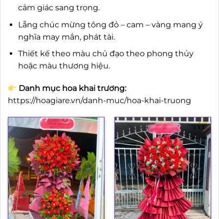
cảm giác sang trọng.
Lẵng chúc mừng tông đỏ – cam – vàng mang ý
nghĩa may mắn, phát tài.
Thiết kế theo màu chủ đạo theo phong thủy
hoặc màu thương hiệu.
Danh mục hoa khai trương:
https://hoagiare.vn/danh-muc/hoa-khai-truong