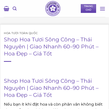
Bỏ
TRANG
qua
CHỦ
nội
dung
HOA TƯƠI TOÀN QUỐC
Shop Hoa Tươi Sông Công – Thái
Nguyên | Giao Nhanh 60–90 Phút –
Hoa Đẹp – Giá Tốt
Shop Hoa Tươi Sông Công – Thái
Nguyên | Giao Nhanh 60–90 Phút –
Hoa Đẹp – Giá Tốt
Nếu bạn ít khi đặt hoa và còn phân vân không biết