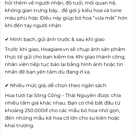
hỏi thêm về người nhận, độ tuổi, mối quan hệ,
không gian trưng bày… để gợi ý kiểu hoa và tone
màu phù hợp. Điều này giúp bó hoa “vừa mắt” hơn
khi đến tay người nhận.
✔ Minh bạch, gửi ảnh trước & sau khi giao
Trước khi giao, Hoagiare.vn sẽ chụp ảnh sản phẩm
thực tế gửi cho bạn kiểm tra. Khi giao thành công,
nhân viên tiếp tục báo lại bằng hình ảnh hoặc tin
nhắn để bạn yên tâm dù đang ở xa.
✔ Nhiều mức giá, dễ chọn theo ngân sách
Hoa tươi tại Sông Công – Thái Nguyên được chia
nhiều tầm giá khác nhau. Bạn có thể bắt đầu từ
khoảng 250.000đ cho các mẫu bó hoa nhỏ gọn,
đến những mẫu kệ hoa cỡ lớn cho sự kiện hoặc
khai trương.