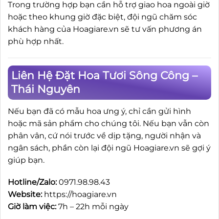
Trong trường hợp bạn cần hỗ trợ giao hoa ngoài giờ
hoặc theo khung giờ đặc biệt, đội ngũ chăm sóc
khách hàng của Hoagiare.vn sẽ tư vấn phương án
phù hợp nhất.
Liên Hệ Đặt Hoa Tươi Sông Công –
Thái Nguyên
Nếu bạn đã có mẫu hoa ưng ý, chỉ cần gửi hình
hoặc mã sản phẩm cho chúng tôi. Nếu bạn vẫn còn
phân vân, cứ nói trước về dịp tặng, người nhận và
ngân sách, phần còn lại đội ngũ Hoagiare.vn sẽ gợi ý
giúp bạn.
Hotline/Zalo:
0971.98.98.43
Website:
https://hoagiare.vn
Giờ làm việc:
7h – 22h mỗi ngày