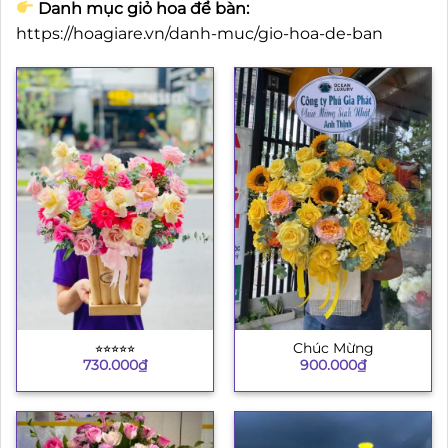
Danh mục giỏ hoa để bàn:
https://hoagiare.vn/danh-muc/gio-hoa-de-ban
⭐︎⭐︎⭐︎⭐︎⭐︎
Chúc Mừng
730.000
₫
900.000
₫