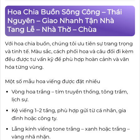
Hoa Chia Buồn Sông Công – Thái
Nguyên – Giao Nhanh Tận Nhà
Tang Lễ – Nhà Thờ – Chùa
Với hoa chia buồn, chúng tôi ưu tiên sự trang trọng
và tinh tế. Màu sắc, cách phối hoa và câu đối đi kèm
đều được tư vấn kỹ để phù hợp hoàn cảnh và văn
hóa từng vùng.
Một số mẫu hoa viếng được đặt nhiều
Vòng hoa trắng – tím truyền thống, tông trầm,
lịch sự.
Kệ viếng 1–2 tầng, phù hợp gửi từ cá nhân, gia
đình hoặc công ty.
Lẵng kính viếng tone trắng – xanh hoặc trắng –
vàng nhã nhặn.