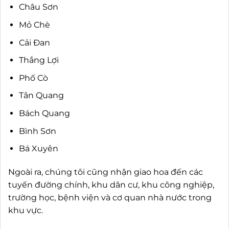
Châu Sơn
Mỏ Chè
Cải Đan
Thắng Lợi
Phố Cò
Tân Quang
Bách Quang
Bình Sơn
Bá Xuyên
Ngoài ra, chúng tôi cũng nhận giao hoa đến các
tuyến đường chính, khu dân cư, khu công nghiệp,
trường học, bệnh viện và cơ quan nhà nước trong
khu vực.