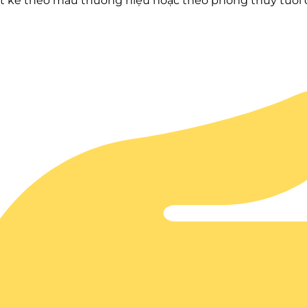
ết kế theo màu thương hiệu hoặc theo phong thủy tuổi 