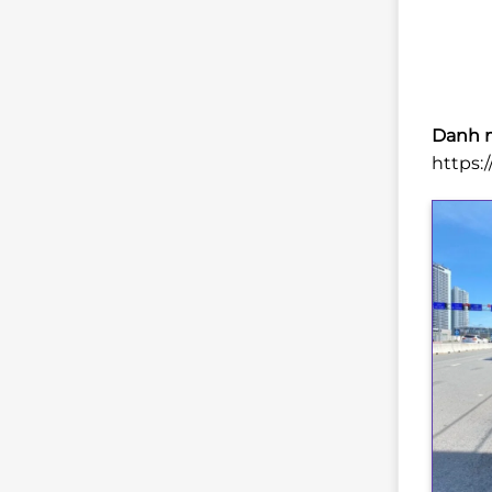
Danh m
https: