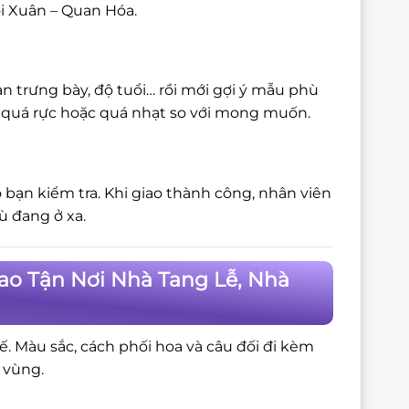
ồi Xuân – Quan Hóa.
n trưng bày, độ tuổi… rồi mới gợi ý mẫu phù
bị quá rực hoặc quá nhạt so với mong muốn.
 bạn kiểm tra. Khi giao thành công, nhân viên
ù đang ở xa.
ao Tận Nơi Nhà Tang Lễ, Nhà
tế. Màu sắc, cách phối hoa và câu đối đi kèm
 vùng.