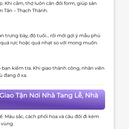
 Khi cắm, thợ luôn cân đối form, giúp sản
im Tân – Thạch Thành.
n trưng bày, độ tuổi… rồi mới gợi ý mẫu phù
bị quá rực hoặc quá nhạt so với mong muốn.
 bạn kiểm tra. Khi giao thành công, nhân viên
ù đang ở xa.
Giao Tận Nơi Nhà Tang Lễ, Nhà
tế. Màu sắc, cách phối hoa và câu đối đi kèm
 vùng.