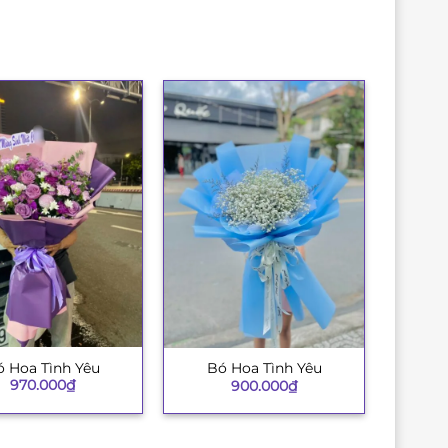
 Hoa Tình Yêu
Bó Hoa Tình Yêu
+
970.000
₫
900.000
₫