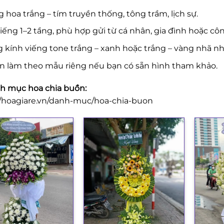
 hoa trắng – tím truyền thống, tông trầm, lịch sự.
iếng 1–2 tầng, phù hợp gửi từ cá nhân, gia đình hoặc côn
 kính viếng tone trắng – xanh hoặc trắng – vàng nhã nh
n làm theo mẫu riêng nếu bạn có sẵn hình tham khảo.
 mục hoa chia buồn:
//hoagiare.vn/danh-muc/hoa-chia-buon