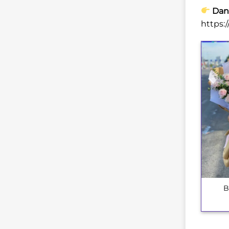
Dan
https:
B
+