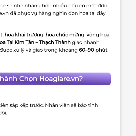
nline sẽ nhẹ nhàng hơn nhiều nếu có một đơn
re.vn đã phục vụ hàng nghìn đơn hoa tại đây
t, hoa khai trương, hoa chúc mừng, vòng hoa
oa Tại Kim Tân – Thạch Thành
giao nhanh
ược xử lý và giao trong khoảng
60–90 phút
 Thành Chọn Hoagiare.vn?
iên sắp xếp trước. Nhân viên sẽ báo tình
õi.