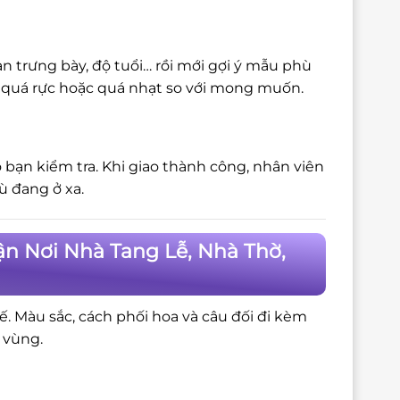
n trưng bày, độ tuổi… rồi mới gợi ý mẫu phù
bị quá rực hoặc quá nhạt so với mong muốn.
 bạn kiểm tra. Khi giao thành công, nhân viên
ù đang ở xa.
ận Nơi Nhà Tang Lễ, Nhà Thờ,
tế. Màu sắc, cách phối hoa và câu đối đi kèm
 vùng.