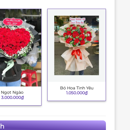
Bó Hoa Tình Yêu
+
Ngọt Ngào
1.050.000
₫
3.000.000
₫
nh