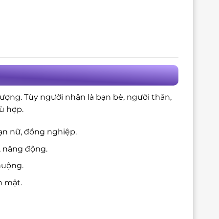
ượng. Tùy người nhận là bạn bè, người thân,
ù hợp.
ạn nữ, đồng nghiệp.
, năng động.
huộng.
n mật.