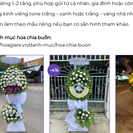
iếng 1–2 tầng, phù hợp gửi từ cá nhân, gia đình hoặc côn
 kính viếng tone trắng – xanh hoặc trắng – vàng nhã nh
n làm theo mẫu riêng nếu bạn có sẵn hình tham khảo.
 mục hoa chia buồn:
//hoagiare.vn/danh-muc/hoa-chia-buon
-4%